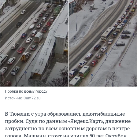
Пробки по всему городу
Источник: 
Cam72.su
В Тюмени с утра образовались девятибалльные
пробки. Судя по данным «Яндекс.Карт», движение
затрудненно по всем основным дорогам в центре
города. Машины стоят на улицах 50 лет Октября,