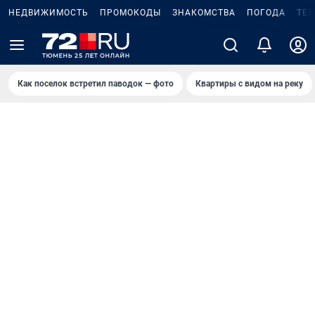
НЕДВИЖИМОСТЬ
ПРОМОКОДЫ
ЗНАКОМСТВА
ПОГОДА
ТЕ
Как поселок встретил паводок — фото
Квартиры с видом на реку