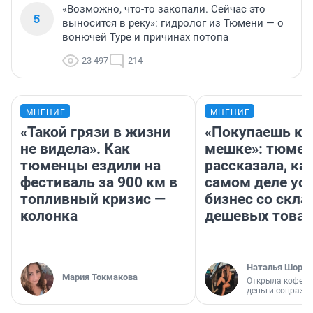
«Возможно, что-то закопали. Сейчас это
5
выносится в реку»: гидролог из Тюмени — о
вонючей Туре и причинах потопа
23 497
214
МНЕНИЕ
МНЕНИЕ
«Такой грязи в жизни
«Покупаешь ко
не видела». Как
мешке»: тюмен
тюменцы ездили на
рассказала, как
фестиваль за 900 км в
самом деле ус
топливный кризис —
бизнес со скл
колонка
дешевых това
Наталья Шорох
Мария Токмакова
Открыла кофейн
деньги соцразв