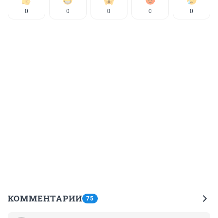
0
0
0
0
0
КОММЕНТАРИИ
75