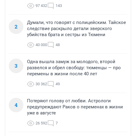
97 432
143
Думали, что говорят с полицейским. Тайское
2
следствие раскрыло детали зверского
убийства брата и сестры из Тюмени
40 000
48
Одна вышла замуж за молодого, второй
3
развелся и обрел свободу: тюменцы — про
перемены в жизни после 40 лет
30 362
49
Потеряют голову от любви. Астрологи
4
предупреждают Раков о переменах в жизни
уже в августе
26 592
7