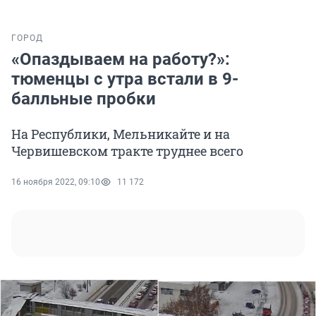
ГОРОД
«Опаздываем на работу?»:
тюменцы с утра встали в 9-
балльные пробки
На Республики, Мельникайте и на
Червишевском тракте труднее всего
16 ноября 2022, 09:10
11 172