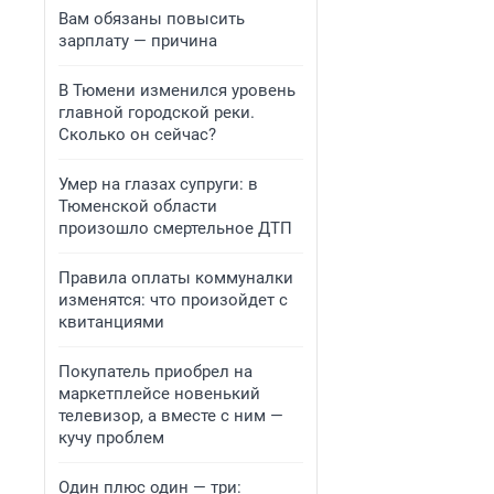
Вам обязаны повысить
зарплату — причина
В Тюмени изменился уровень
главной городской реки.
Сколько он сейчас?
Умер на глазах супруги: в
Тюменской области
произошло смертельное ДТП
Правила оплаты коммуналки
изменятся: что произойдет с
квитанциями
Покупатель приобрел на
маркетплейсе новенький
телевизор, а вместе с ним —
кучу проблем
Один плюс один — три: