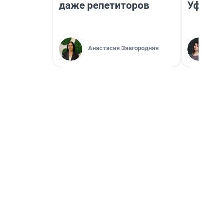
даже репетиторов
Уфа
Анастасия Завгородняя