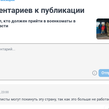
БЛИКАЦИИ
ентариев к публикации
, кто должен прийти в военкоматы в
асти
Отп
, 23:00
исты могут покинуть эту страну, так как это больше не работа