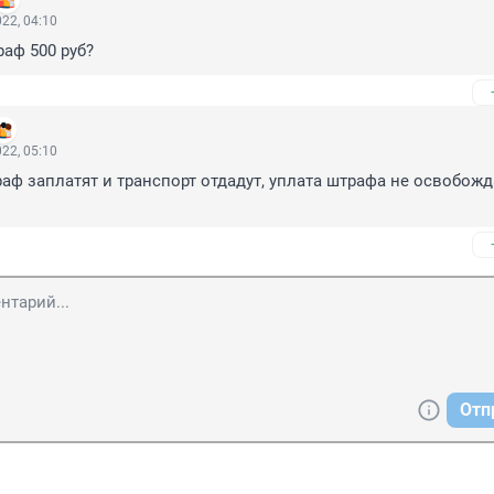
22, 04:10
раф 500 руб?
22, 05:10
раф заплатят и транспорт отдадут, уплата штрафа не освобожда
Отп