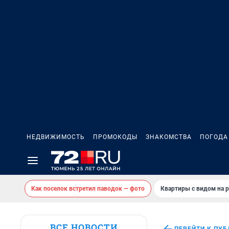
НЕДВИЖИМОСТЬ
ПРОМОКОДЫ
ЗНАКОМСТВА
ПОГОДА
Как поселок встретил паводок — фото
Квартиры с видом на р
ВСЕ НОВОСТИ