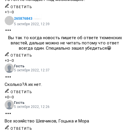
ОТВЕТИТЬ
+1
–0
265876843
5 октября 2022, 12:39
Вы так то когда новость пишете об ответе тюменских
властей, дальше можно не читать потому что ответ
всегда один. Специально зашел убедиться😁
ОТВЕТИТЬ
+3
–0
Гость
5 октября 2022, 12:37
Сколько?А их нет.
ОТВЕТИТЬ
+0
–0
Гость
5 октября 2022, 12:26
Все хозяйство Шевчиков, Гоцыка и Мора
ОТВЕТИТЬ