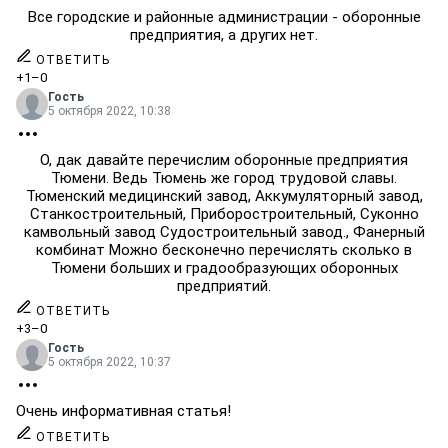
Все городские и районные администрации - оборонные
предприятия, а других нет.
ОТВЕТИТЬ
+1
–0
Гость
5 октября 2022, 10:38
О, дак давайте перечислим оборонные предприятия
Тюмени. Ведь Тюмень же город трудовой славы.
Тюменский медицинский завод, Аккумуляторный завод,
Станкостроительный, Приборостроительный, Суконно
камвольный завод Судостроительный завод., Фанерный
комбинат Можно бесконечно перечислять сколько в
Тюмени больших и градообразующих оборонных
предприятий.
ОТВЕТИТЬ
+3
–0
Гость
5 октября 2022, 10:37
Очень информативная статья!
ОТВЕТИТЬ