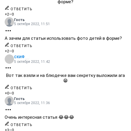
форме?
ОТВЕТИТЬ
+2
–0
Гость
5 октября 2022, 11:51
А зачем для статьи использовать фото детей в форме?
ОТВЕТИТЬ
+2
–0
СКИФ
5 октября 2022, 11:42
Вот так взяли и на блюдечке вам секретку выложили ага
😁
ОТВЕТИТЬ
+0
–0
Гость
5 октября 2022, 11:36
Очень интересная статья 😂😂😂
ОТВЕТИТЬ
+3
–0