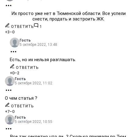
Их просто уже нет в Тюменской области. Все успели
снести, продать и застроить ЖК.
ОТВЕТИТЬ
1
+3
–0
Гость
5 октября 2022, 13:48
Есть, но их нельзя разглашать.
ОТВЕТИТЬ
+0
–2
Гость
5 октября 2022, 11:02
О чем статья ?
ОТВЕТИТЬ
+7
–0
Гость
5 октября 2022, 10:55
Все так секретно что ли...? Сколько призвали по Тюм.