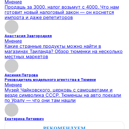
Мнение
Продашь за 3000, налог возьмут с 4000. Что нам
готовит новый налоговый закон — он коснется
импорта и даже репетиторов
Анастасия Завгородняя
Мнение
Какие странные продукты можно найти в
магазинах Таиланда? Обзор тюменки на несколько
местных маркетов
Аксиния Петрова
Руководитель модельного агентства в Тюмени
Мнение
Музей Чайковского, церковь с самоцветами и
везде символика СССР. Тюменцы на авто поехали
по Уралу — что они там нашли
Екатерина Литкевич
РЕКОМЕНДУЕМ