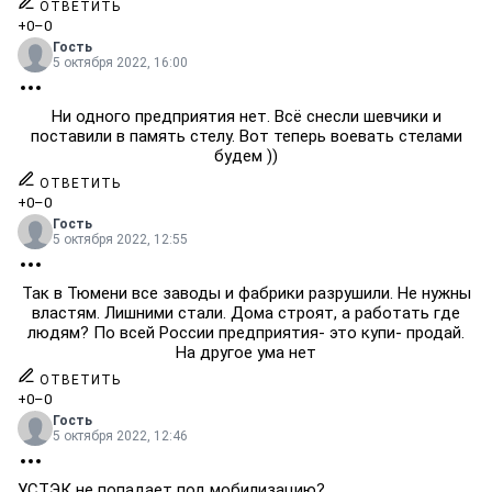
ОТВЕТИТЬ
+0
–0
Гость
5 октября 2022, 16:00
Ни одного предприятия нет. Всё снесли шевчики и
поставили в память стелу. Вот теперь воевать стелами
будем ))
ОТВЕТИТЬ
+0
–0
Гость
5 октября 2022, 12:55
Так в Тюмени все заводы и фабрики разрушили. Не нужны
властям. Лишними стали. Дома строят, а работать где
людям? По всей России предприятия- это купи- продай.
На другое ума нет
ОТВЕТИТЬ
+0
–0
Гость
5 октября 2022, 12:46
УСТЭК не попадает под мобилизацию?