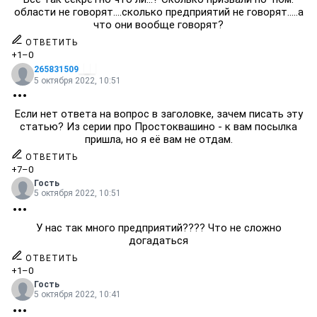
области не говорят....сколько предприятий не говорят.....а
что они вообще говорят?
ОТВЕТИТЬ
+1
–0
265831509
5 октября 2022, 10:51
Если нет ответа на вопрос в заголовке, зачем писать эту
статью? Из серии про Простоквашино - к вам посылка
пришла, но я её вам не отдам.
ОТВЕТИТЬ
+7
–0
Гость
5 октября 2022, 10:51
У нас так много предприятий???? Что не сложно
догадаться
ОТВЕТИТЬ
+1
–0
Гость
5 октября 2022, 10:41