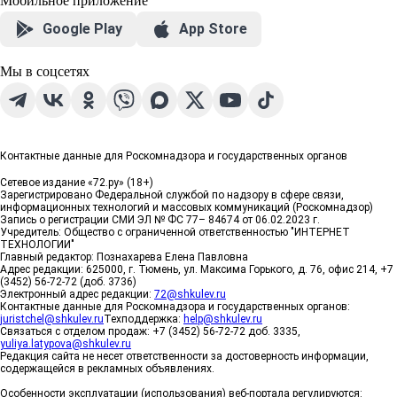
Мобильное приложение
Google Play
App Store
Мы в соцсетях
Контактные данные для Роскомнадзора и государственных органов
Сетевое издание «72.ру» (18+)
Зарегистрировано Федеральной службой по надзору в сфере связи,
информационных технологий и массовых коммуникаций (Роскомнадзор)
Запись о регистрации СМИ ЭЛ № ФС 77– 84674 от 06.02.2023 г.
Учредитель: Общество с ограниченной ответственностью "ИНТЕРНЕТ
ТЕХНОЛОГИИ"
Главный редактор: Познахарева Елена Павловна
Адрес редакции: 625000, г. Тюмень, ул. Максима Горького, д. 76, офис 214, +7
(3452) 56-72-72 (доб. 3736)
Электронный адрес редакции:
72@shkulev.ru
Контактные данные для Роскомнадзора и государственных органов:
juristchel@shkulev.ru
Техподдержка:
help@shkulev.ru
Связаться с отделом продаж: +7 (3452) 56-72-72 доб. 3335,
yuliya.latypova@shkulev.ru
Редакция сайта не несет ответственности за достоверность информации,
содержащейся в рекламных объявлениях.
Особенности эксплуатации (использования) веб-портала регулируются: