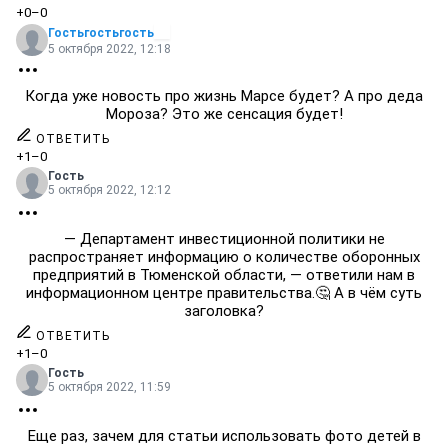
+0
–0
Гостьгостьгость
5 октября 2022, 12:18
Когда уже новость про жизнь Марсе будет? А про деда
Мороза? Это же сенсация будет!
ОТВЕТИТЬ
+1
–0
Гость
5 октября 2022, 12:12
— Департамент инвестиционной политики не
распространяет информацию о количестве оборонных
предприятий в Тюменской области, — ответили нам в
информационном центре правительства.🤔 А в чём суть
заголовка?
ОТВЕТИТЬ
+1
–0
Гость
5 октября 2022, 11:59
Еще раз, зачем для статьи использовать фото детей в