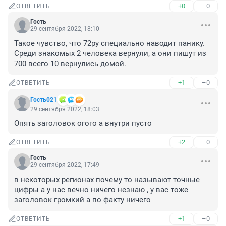
+0
–0
ОТВЕТИТЬ
Гость
29 сентября 2022, 18:10
Такое чувство, что 72ру специально наводит панику. 
Среди знакомых 2 человека вернули, а они пишут из 
700 всего 10 вернулись домой.
+1
–0
ОТВЕТИТЬ
Гость021
29 сентября 2022, 18:03
Опять заголовок огого а внутри пусто
+2
–0
ОТВЕТИТЬ
Гость
29 сентября 2022, 17:49
в некоторых регионах почему то называют точные 
цифры а у нас вечно ничего незнаю , у вас тоже 
заголовок громкий а по факту ничего
+1
–0
ОТВЕТИТЬ