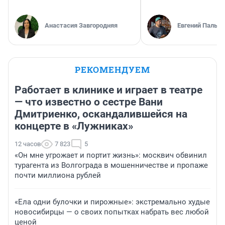
Анастасия Завгородняя
Евгений Пальян
РЕКОМЕНДУЕМ
Работает в клинике и играет в театре
— что известно о сестре Вани
Дмитриенко, оскандалившейся на
концерте в «Лужниках»
12 часов
7 823
5
«Он мне угрожает и портит жизнь»: москвич обвинил
турагента из Волгограда в мошенничестве и пропаже
почти миллиона рублей
«Ела одни булочки и пирожные»: экстремально худые
новосибирцы — о своих попытках набрать вес любой
ценой