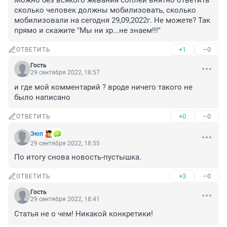
Можно без всякого жевания соплей внятно ответить 
сколько человек должны мобилизовать, сколько 
мобилизовали на сегодня 29,09,2022г. Не можете? Так 
прямо и скажите "Мы ни хр...не знаем!!!"
+1
–0
ОТВЕТИТЬ
Гость
29 сентября 2022, 18:57
и где мой комментарий ? вроде ничего такого не 
было написано
+0
–0
ОТВЕТИТЬ
Эюп
29 сентября 2022, 18:55
По итогу снова новость-пустышка.
+3
–0
ОТВЕТИТЬ
Гость
29 сентября 2022, 18:41
Статья не о чем! Никакой конкретики!