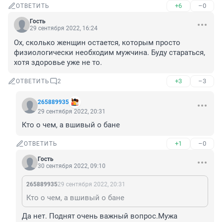
+6
–0
ОТВЕТИТЬ
Гость
29 сентября 2022, 16:24
Ох, сколько женщин остается, которым просто 
физиологически необходим мужчина. Буду стараться, 
хотя здоровье уже не то.
+3
–3
ОТВЕТИТЬ
2
265889935
29 сентября 2022, 20:31
Кто о чем, а вшивый о бане
+1
–0
ОТВЕТИТЬ
Гость
30 сентября 2022, 09:10
265889935
29 сентября 2022, 20:31
Кто о чем, а вшивый о бане
Да нет. Поднят очень важный вопрос.Мужа 