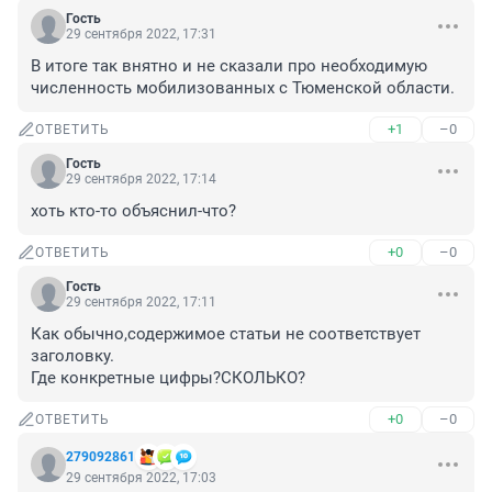
Гость
29 сентября 2022, 17:31
В итоге так внятно и не сказали про необходимую 
численность мобилизованных с Тюменской области.
+1
–0
ОТВЕТИТЬ
Гость
29 сентября 2022, 17:14
хоть кто-то объяснил-что?
+0
–0
ОТВЕТИТЬ
Гость
29 сентября 2022, 17:11
Как обычно,содержимое статьи не соответствует 
заголовку.

Где конкретные цифры?СКОЛЬКО?
+0
–0
ОТВЕТИТЬ
279092861
29 сентября 2022, 17:03