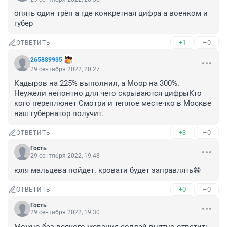
опять один трёп а где конкретная цифра а военком и 
губер
+1
–0
ОТВЕТИТЬ
265889935
29 сентября 2022, 20:27
Кадыров на 225% выполнил, а Моор на 300%. 
Неужели непонтно для чего скрываются цифрыКто 
кого переплюнет Смотри и теплое местечко в Москве 
наш губернатор получит.
+3
–0
ОТВЕТИТЬ
Гость
29 сентября 2022, 19:48
юля мальцева пойдет. кровати будет заправлять😁
+0
–0
ОТВЕТИТЬ
Гость
29 сентября 2022, 19:30