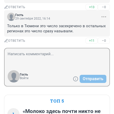
+13
–0
ОТВЕТИТЬ
Гость
29 сентября 2022, 16:14
Только в Тюмени это число засекречено в остальных 
регионах это число сразу называли.
+11
–0
ОТВЕТИТЬ
Гость
Войти
Отправить
ТОП 5
«Молоко здесь почти никто не