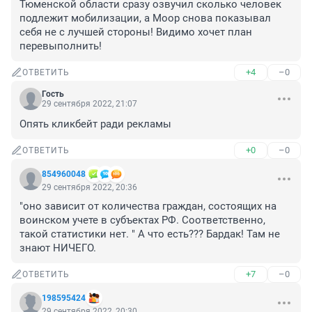
Тюменской области сразу озвучил сколько человек 
подлежит мобилизации, а Моор снова показывал 
себя не с лучшей стороны! Видимо хочет план 
перевыполнить!
+4
–0
ОТВЕТИТЬ
Гость
29 сентября 2022, 21:07
Опять кликбейт ради рекламы
+0
–0
ОТВЕТИТЬ
854960048
29 сентября 2022, 20:36
"оно зависит от количества граждан, состоящих на 
воинском учете в субъектах РФ. Соответственно, 
такой статистики нет. " А что есть??? Бардак! Там не 
знают НИЧЕГО.
+7
–0
ОТВЕТИТЬ
198595424
29 сентября 2022, 20:30