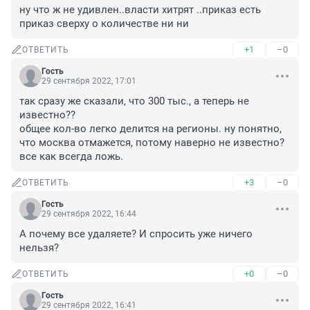
ну что ж не удивлен..власти хитрят ..приказ есть 
приказ сверху о количестве ни ни
+1
–0
ОТВЕТИТЬ
Гость
29 сентября 2022, 17:01
так сразу же сказали, что 300 тыс., а теперь не 
известно??

общее кол-во легко делится на регионы. ну понятно, 
что москва отмажется, потому наверно не известно? 

все как всегда ложь.
+3
–0
ОТВЕТИТЬ
Гость
29 сентября 2022, 16:44
А почему все удаляете? И спросить уже ничего 
нельзя?
+0
–0
ОТВЕТИТЬ
Гость
29 сентября 2022, 16:41