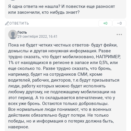
Я одна ответа не нашла? И повестки еще разносят 
или закончили, кто нибудь знает?
+0
–0
ОТВЕТИТЬ
Гость
29 сентября 2022, 16:41
Пока не будет четких честных ответов- будут фейки, 
домыслы и другая ненужная информация. Разве 
трудно сказать, что будет мобилизовано, НАПРИМЕР, 
1% от находящихся в регионе в запасе или 0,5%, или 
еще сколько то. Разве трудно сказать, что бронь, 
например, будет на сотрудников СМИ, кроме 
водителей, рабочих, дикторов, т.е.будут призываться 
люди, работу которых можно будет исполнять 
любому другому, не подлежащему мобилизации на 
этот период. А то складывается впечатление, что у 
всех уже бронь. Остаются только добровольцы.

Все нормальные люди понимают, что в военных 
действиях обязательно будут потери. Не только 
победы, но и информация о потерях должна быть, 
наверное.
