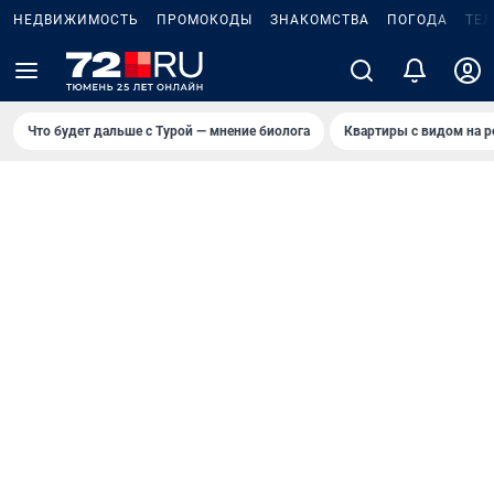
НЕДВИЖИМОСТЬ
ПРОМОКОДЫ
ЗНАКОМСТВА
ПОГОДА
ТЕ
Что будет дальше с Турой — мнение биолога
Квартиры с видом на р