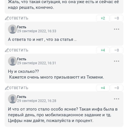
Жаль, что такая ситуация, но она уже есть и сейчас её 
надо решать, конечно.
+2
–0
ОТВЕТИТЬ
Гость
29 сентября 2022, 16:33
А ответа то и нет , что за статья ..
+4
–0
ОТВЕТИТЬ
Гость
29 сентября 2022, 16:31
Ну и сколько??

 Кажется очень много призываютт из Тюмени.
+4
–0
ОТВЕТИТЬ
Гость
29 сентября 2022, 16:28
И что от этого стало особо яснее? Такая инфа была в 
первый день, про мобилизационное задание и тд. 
Цифры нам дайте, пожалуйста и процент.