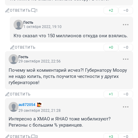
+2
–0
ОТВЕТИТЬ
1
Гость
1 октября 2022, 19:10
Кто сказал что 150 миллионов откуда они взялись.
+0
–0
ОТВЕТИТЬ
Гость
29 сентября 2022, 22:56
Почему мой комментарий исчез?! Губернатору Моору 
не надо юлить, пусть поучится честности у других 
губернаторов!
+1
–0
ОТВЕТИТЬ
au872054
29 сентября 2022, 21:28
Интересно а ХМАО и ЯНАО тоже мобилизуют? 
Регионы с большим % украинцев.
+3
–0
ОТВЕТИТЬ
3