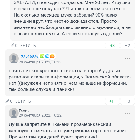
ЗАБРАЛИ, я выходит солдатка. Мне 20 лет. Игрушки 
в секс-шопе покупать? Я и так на всем экономлю. 
На сколько месяцев мужа забрали? 90% таких 
женщин врут, что честно дожидаются. Просто 
жизненно необходим секс именно с мужчиной, а не 
с резиновой штукой. А если я останусь вдовой?
+3
–2
ОТВЕТИТЬ
197546976
29 сентября 2022, 16:23
опять нет конкретного ответа на вопрос! у других 
регионов открыта информация, у Тюменской области-
нет.(((неужели непонятно, чем меньше информации, 
тем больше слухов и паники!
+11
–0
ОТВЕТИТЬ
Гость
29 сентября 2022, 16:22
Лучше запретите в Тюмени проамериканский 
хэллоуин отмечать, а то уже реклама про него висит. 
При чем там для детей будет праздник!