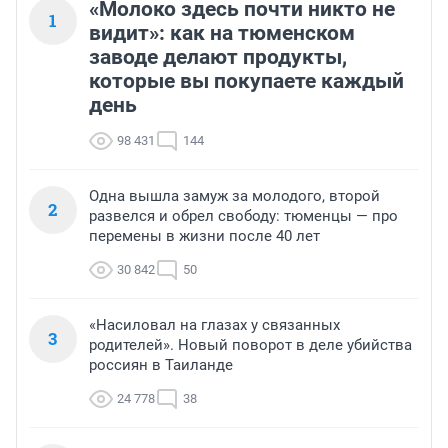
«Молоко здесь почти никто не
1
видит»: как на тюменском
заводе делают продукты,
которые вы покупаете каждый
день
98 431
144
Одна вышла замуж за молодого, второй
2
развелся и обрел свободу: тюменцы — про
перемены в жизни после 40 лет
30 842
50
«Насиловал на глазах у связанных
3
родителей». Новый поворот в деле убийства
россиян в Таиланде
24 778
38