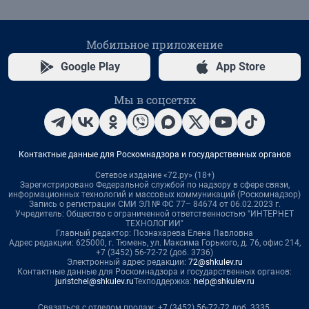
Мобильное приложение
Google Play
App Store
Мы в соцсетях
Контактные данные для Роскомнадзора и государственных органов
Сетевое издание «72.ру» (18+)
Зарегистрировано Федеральной службой по надзору в сфере связи,
информационных технологий и массовых коммуникаций (Роскомнадзор)
Запись о регистрации СМИ ЭЛ № ФС 77– 84674 от 06.02.2023 г.
Учредитель: Общество с ограниченной ответственностью "ИНТЕРНЕТ
ТЕХНОЛОГИИ"
Главный редактор: Познахарева Елена Павловна
Адрес редакции: 625000, г. Тюмень, ул. Максима Горького, д. 76, офис 214,
+7 (3452) 56-72-72 (доб. 3736)
Электронный адрес редакции:
72@shkulev.ru
Контактные данные для Роскомнадзора и государственных органов:
juristchel@shkulev.ru
Техподдержка:
help@shkulev.ru
Связаться с отделом продаж: +7 (3452) 56-72-72 доб. 3335,