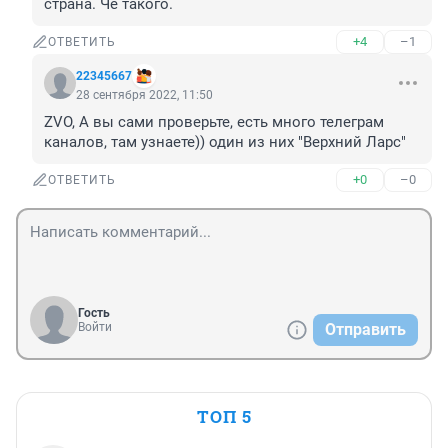
страна. Чё такого.
+4
–1
ОТВЕТИТЬ
22345667
28 сентября 2022, 11:50
ZVO, А вы сами проверьте, есть много телеграм 
каналов, там узнаете)) один из них "Верхний Ларс"
+0
–0
ОТВЕТИТЬ
Гость
Войти
Отправить
ТОП 5