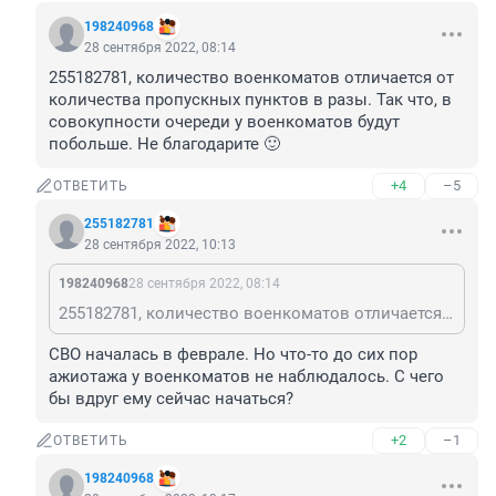
198240968
28 сентября 2022, 08:14
255182781, количество военкоматов отличается от 
количества пропускных пунктов в разы. Так что, в 
совокупности очереди у военкоматов будут 
побольше. Не благодарите 🙂
+4
–5
ОТВЕТИТЬ
255182781
28 сентября 2022, 10:13
198240968
28 сентября 2022, 08:14
255182781, количество военкоматов отличается от количества пропускных пунктов в разы. Так что, в совокупности очереди у военкоматов будут побольше. Не благодарите 🙂
СВО началась в феврале. Но что-то до сих пор 
ажиотажа у военкоматов не наблюдалось. С чего 
бы вдруг ему сейчас начаться?
+2
–1
ОТВЕТИТЬ
198240968