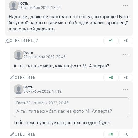
Гость
28 сентября 2022, 13:52
Надо же , даже не скрывают что бегут,позорище.Пусть 
бегут,всё равно с такими в бой идти значит врага ещё 
и за спиной держать.
+1
–0
ОТВЕТИТЬ
2
Гость
28 сентября 2022, 20:46
А ты, типа комбат, как на фото М. Алперта?
+0
–0
ОТВЕТИТЬ
Гость
3 октября 2022, 17:12
Гость
28 сентября 2022, 20:46
А ты, типа комбат, как на фото М. Алперта?
Тебе тоже лучше уехать,потом поздно будет.
+0
–0
ОТВЕТИТЬ