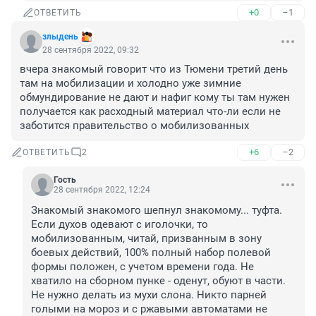
+0
–1
ОТВЕТИТЬ
злыдень
28 сентября 2022, 09:32
вчера знакомый говорит что из Тюмени третий день 
там на мобилизации и холодно уже зимние 
обмундирование не дают и нафиг кому ты там нужен 
получается как расходный материал что-ли если не 
заботится правительство о мобилизованных
+6
–2
ОТВЕТИТЬ
2
Гость
28 сентября 2022, 12:24
Знакомый знакомого шепнул знакомому... туфта. 
Если духов одевают с иголочки, то 
мобилизованным, читай, призванным в зону 
боевых действий, 100% полный набор полевой 
формы положен, с учетом времени года. Не 
хватило на сборном пунке - оденут, обуют в части. 
Не нужно делать из мухи слона. Никто парней 
голыми на мороз и с ржавыми автоматами не 