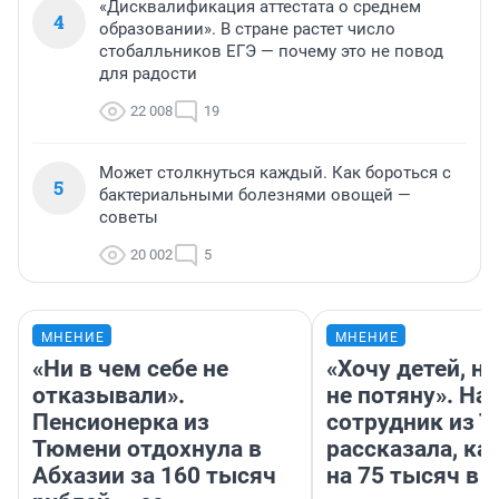
«Дисквалификация аттестата о среднем
4
образовании». В стране растет число
стобалльников ЕГЭ — почему это не повод
для радости
22 008
19
Может столкнуться каждый. Как бороться с
5
бактериальными болезнями овощей —
советы
20 002
5
МНЕНИЕ
МНЕНИЕ
«Ни в чем себе не
«Хочу детей, н
отказывали».
не потяну». На
Пенсионерка из
сотрудник из 
Тюмени отдохнула в
рассказала, ка
Абхазии за 160 тысяч
на 75 тысяч в 