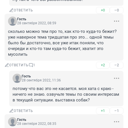
+0
–0
ОТВЕТИТЬ
Гость
28 сентября 2022, 08:59
сколько можно тем про то, как кто-то куда-то бежит? 
уже наверное тема тридцатая про это... одной темы 
было бы достаточно, все уже итак поняли, что 
очереди и кто-то там куда-то бежит, хватит это 
мусолить
+2
–2
ОТВЕТИТЬ
1
Гость
28 сентября 2022, 11:36
потому что вас это не касается. моя хата с краю - 
ничего не знаю. озвучьте темы по своим интересам 
в текущей ситуации. выставка собак?
+1
–1
ОТВЕТИТЬ
Гость
28 сентября 2022, 08:35