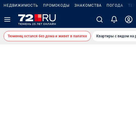
НЕДВИЖИМОСТЬ
ПРОМОКОДЫ
ЗНАКОМСТВА
ПОГОДА
ТЕ
Тюменец остался без дома и живет в палатке
Квартиры с видом на 