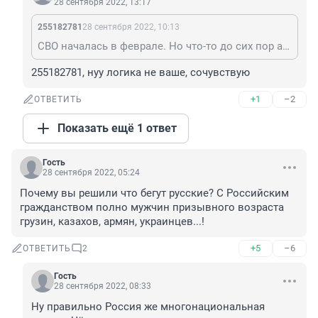
28 сентября 2022, 13:17
255182781
28 сентября 2022, 10:13
СВО началась в феврале. Но что-то до сих пор ажиотажа у военкоматов не наблюдалось. С чего бы вдруг ему сейчас начаться?
255182781, нуу логика не ваше, сочувствую
+1
–2
ОТВЕТИТЬ
Показать ещё 1 ответ
Гость
28 сентября 2022, 05:24
Почему вы решили что бегут русские? С Российским 
гражданством полно мужчин призывного возраста 
грузин, казахов, армян, украинцев...!
+5
–6
ОТВЕТИТЬ
2
Гость
28 сентября 2022, 08:33
Ну правильно Россия же многонациональная 