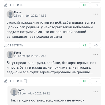
+0
–0
ОТВЕТИТЬ
Гость
28 сентября 2022, 11:35
русский гражданин готов на всё, дабы вырваться из 
цепких лап родины. у некоторых такой небывалый 
подъем патриотизма, что аж взрывной волной 
выталкивает за пределы страны
+2
–0
ОТВЕТИТЬ
Гость
28 сентября 2022, 09:46
Бегут предатели, трусы, слабаки, бесхарактерные, вот 
и пусть бегут и назад их не принимать, не пускать, 
ведь они все будут зарегистрированы на границе...
+3
–7
ОТВЕТИТЬ
1
Гость
28 сентября 2022, 16:12
Так ты одна останешься., никому не нужной