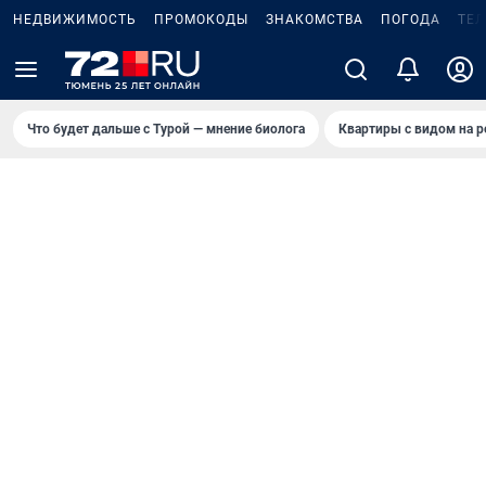
НЕДВИЖИМОСТЬ
ПРОМОКОДЫ
ЗНАКОМСТВА
ПОГОДА
ТЕ
Что будет дальше с Турой — мнение биолога
Квартиры с видом на р