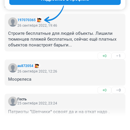
КОММЕНТАРИИ
12
197070365
26 сентября 2022, 19:46
Строите бесплатные для людей объекты. Лишили 
тюменцев пляжей бесплатных, сейчас ещё платных 
объектов понастроят барыги...
+0
–1
au872054
26 сентября 2022, 12:26
Моорелеса
+0
–0
Гость
25 сентября 2022, 23:24
Патриоты "Шепчики^ освоят да и на откат надо .
+2
–0