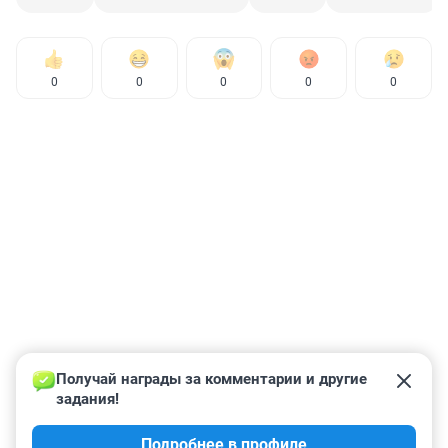
0
0
0
0
0
Получай награды за комментарии и другие 
задания!
Подробнее в профиле