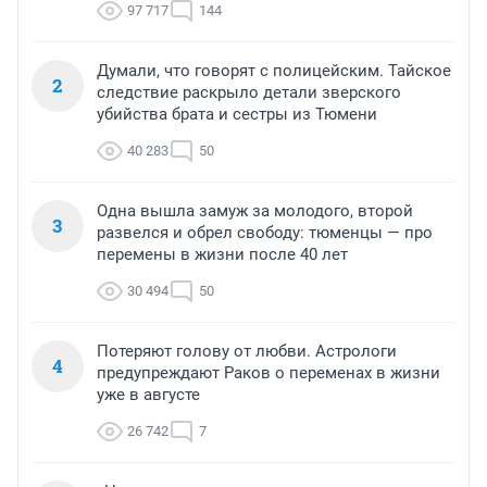
97 717
144
Думали, что говорят с полицейским. Тайское
2
следствие раскрыло детали зверского
убийства брата и сестры из Тюмени
40 283
50
Одна вышла замуж за молодого, второй
3
развелся и обрел свободу: тюменцы — про
перемены в жизни после 40 лет
30 494
50
Потеряют голову от любви. Астрологи
4
предупреждают Раков о переменах в жизни
уже в августе
26 742
7