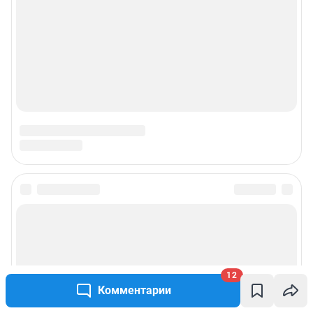
Подписаться на новости
Сообщить новость
12
Рубрики
Комментарии