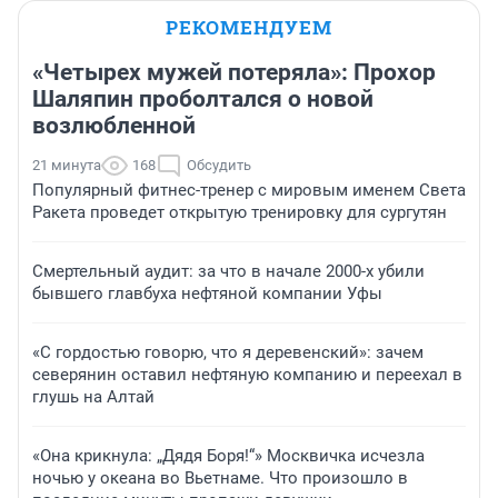
РЕКОМЕНДУЕМ
«Четырех мужей потеряла»: Прохор
Шаляпин проболтался о новой
возлюбленной
21 минута
168
Обсудить
Популярный фитнес-тренер с мировым именем Света
Ракета проведет открытую тренировку для сургутян
Смертельный аудит: за что в начале 2000-х убили
бывшего главбуха нефтяной компании Уфы
«С гордостью говорю, что я деревенский»: зачем
северянин оставил нефтяную компанию и переехал в
глушь на Алтай
«Она крикнула: „Дядя Боря!“» Москвичка исчезла
ночью у океана во Вьетнаме. Что произошло в