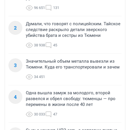
96 651
131
Думали, что говорят с полицейским. Тайское
2
следствие раскрыло детали зверского
убийства брата и сестры из Тюмени
38 938
45
Значительный объем металла вывезли из
3
Тюмени. Куда его транспортировали и зачем
34 451
Одна вышла замуж за молодого, второй
4
развелся и обрел свободу: тюменцы — про
перемены в жизни после 40 лет
30 033
47