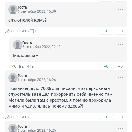
Гость
6 сентября 2022, 16:30
служителей кому?
+0
–0
ОТВЕТИТЬ
1
Гость
6 сентября 2022, 20:43
Мздоимцам
+0
–0
ОТВЕТИТЬ
Гость
6 сентября 2022, 16:26
Помню еще до 2000года писали, что церковный 
служитель завещал похоронить себя именно там. 
Могила была там с крестом, я помню проходила 
мимо и удивлялись почему здесь?!
+0
–0
ОТВЕТИТЬ
Гость
6 сентября 2022, 16:25