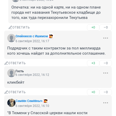
Опечатка: ни на одной карте, ни на одном плане 
города нет названия Текутьевское кладбище до 
того, как туда перезахоронили Текутьева
+0
–0
ОТВЕТИТЬ
Олейников с Ишимом
6 сентября 2022, 16:17
Подрядчик с таким контрактом за пол миллиарда 
кого хочешь найдет за дополнительное соглашение.
+3
–0
ОТВЕТИТЬ
Гость
6 сентября 2022, 16:12
кликбейт
+0
–0
ОТВЕТИТЬ
Семёён Семёёныч
6 сентября 2022, 16:10
"В Тюмени у Спасской церкви нашли кости 