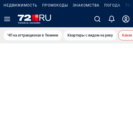
НЕДВИЖИМОСТЬ
ПРОМОКОДЫ
ЗНАКОМСТВА
ПОГОДА
ТЕ
ЧП на аттракционах в Тюмени
Квартиры с видом на реку
Какая