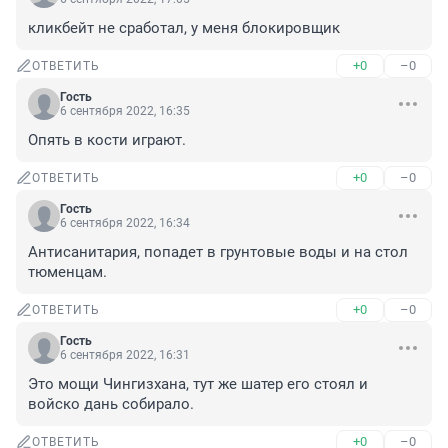
кликбейт не сработал, у меня блокировщик
+0
–0
ОТВЕТИТЬ
Гость
6 сентября 2022, 16:35
Опять в кости играют.
+0
–0
ОТВЕТИТЬ
Гость
6 сентября 2022, 16:34
Антисанитария, попадет в грунтовые воды и на стол 
тюменцам.
+0
–0
ОТВЕТИТЬ
Гость
6 сентября 2022, 16:31
Это мощи Чингизхана, тут же шатер его стоял и 
войско дань собирало.
+0
–0
ОТВЕТИТЬ