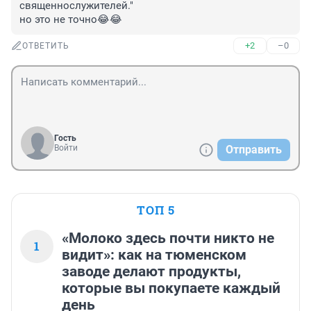
священнослужителей."

но это не точно😂😂
+2
–0
ОТВЕТИТЬ
Гость
Войти
Отправить
ТОП 5
«Молоко здесь почти никто не
1
видит»: как на тюменском
заводе делают продукты,
которые вы покупаете каждый
день