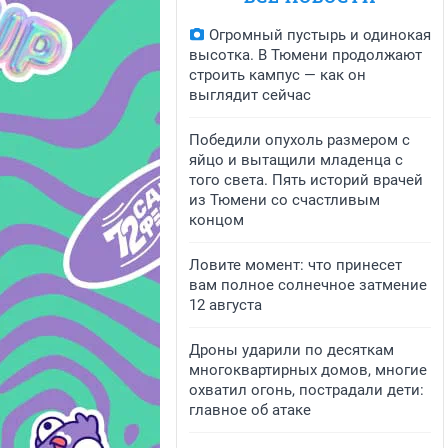
Огромный пустырь и одинокая
высотка. В Тюмени продолжают
строить кампус — как он
выглядит сейчас
Победили опухоль размером с
яйцо и вытащили младенца с
того света. Пять историй врачей
из Тюмени со счастливым
концом
Ловите момент: что принесет
вам полное солнечное затмение
12 августа
Дроны ударили по десяткам
многоквартирных домов, многие
охватил огонь, пострадали дети:
главное об атаке