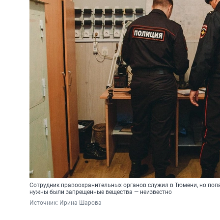
Сотрудник правоохранительных органов служил в Тюмени, но попа
нужны были запрещенные вещества — неизвестно
Источник: 
Ирина Шарова