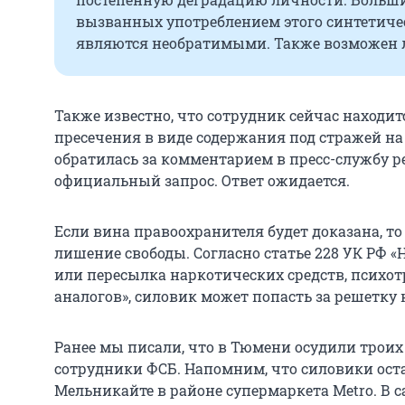
вызванных употреблением этого синтетиче
являются необратимыми. Также возможен 
Также известно, что сотрудник сейчас находит
пресечения в виде содержания под стражей на
обратилась за комментарием в пресс-службу р
официальный запрос. Ответ ожидается.
Если вина правоохранителя будет доказана, то
лишение свободы. Согласно статье 228 УК РФ «
или пересылка наркотических средств, психо
аналогов», силовик может попасть за решетку н
Ранее мы писали, что в Тюмени осудили трои
сотрудники ФСБ. Напомним, что силовики ос
Мельникайте в районе супермаркета Metro. В 