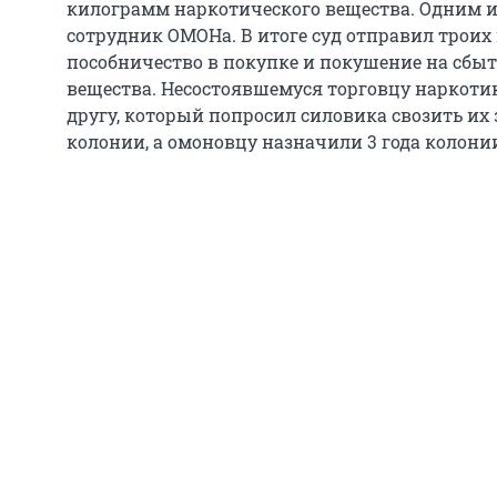
килограмм наркотического вещества. Одним и
сотрудник ОМОНа. В итоге суд отправил троих
пособничество в покупке и покушение на сбы
вещества. Несостоявшемуся торговцу наркотик
другу, который попросил силовика свозить их з
колонии, а омоновцу назначили 3 года колони