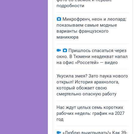
подробности
Микрофренч, неон и леопард:
показываем самые модные
варианты французского
маникюра
Пришлось спасаться через
окно. В Тюмени неадекват напал
на офис «Россетей» — видео
Укусила змея? Зато паука нового
открыл! История арахнолога,
который обожает свою
смертельно опасную работу
Нас ждут целых семь коротких
рабочих недель: график на 2027
год
«Люблю выигрывать!» Как 39-