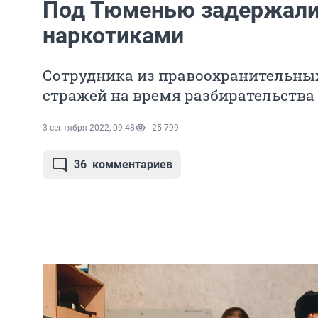
Под Тюменью задержали
наркотиками
Сотрудника из правоохранительных
стражей на время разбирательства
3 сентября 2022, 09:48
25 799
36
комментариев