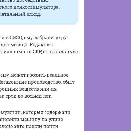
ского психостимулятора,
летальный исход.
ся в СИЗО, ему избрали меру
 два месяца. Редакция
егионального СКР, отправив туда
 ему может грозить реальное
Незаконные производство, сбыт
тропных веществ или их
а срок до восьми лет.
х мужчин, которых задержали
тановили машину на улице
салоне авто нашли почти