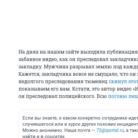
На днях на нашем сайте выходила публикаци
забавное видео, как он преследовал закладчика
закладку. Мужчина разрывал землю под кажды
Кажется, закладчика вовсе не смущало, что он
недолгого преследования тюменец
скинул это
показываем его вам. Кстати, это автор видео «
он преследовал полицейского. Всю
погоню пеш
Если вы знаете, о каком конкретно сотруднике идет
случившегося или в курсе других похожих инциден
Можно анонимно. Наша почта —
72@iportal.ru
, а т
найти и в соцсетях.