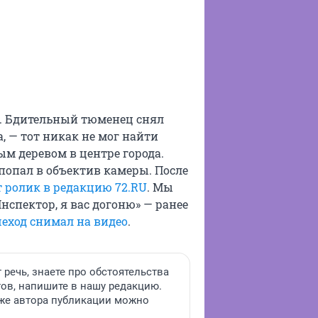
я. Бдительный тюменец снял
, — тот никак не мог найти
м деревом в центре города.
 попал в объектив камеры. После
т ролик в редакцию 72.RU
. Мы
Инспектор, я вас догоню» — ранее
еход снимал на видео
.
 речь, знаете про обстоятельства
тов, напишите в нашу редакцию.
акже автора публикации можно