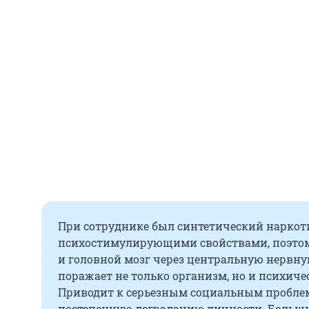
При сотруднике был синтетический наркот
психостимулирующими свойствами, поэтом
и головной мозг через центральную нервну
поражает не только организм, но и психиче
Приводит к серьезным социальным пробле
постепенную деградацию личности. Больши