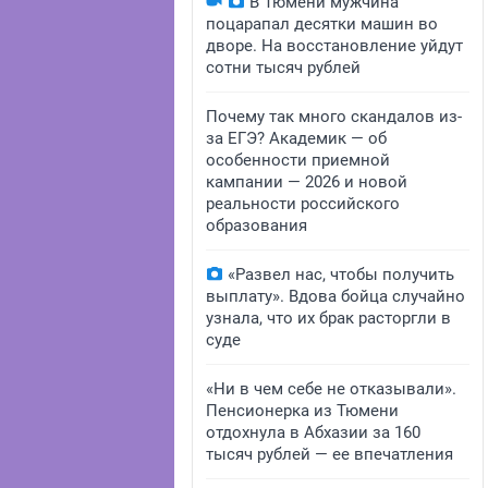
В Тюмени мужчина
поцарапал десятки машин во
дворе. На восстановление уйдут
сотни тысяч рублей
Почему так много скандалов из-
за ЕГЭ? Академик — об
особенности приемной
кампании — 2026 и новой
реальности российского
образования
«Развел нас, чтобы получить
выплату». Вдова бойца случайно
узнала, что их брак расторгли в
суде
«Ни в чем себе не отказывали».
Пенсионерка из Тюмени
отдохнула в Абхазии за 160
тысяч рублей — ее впечатления