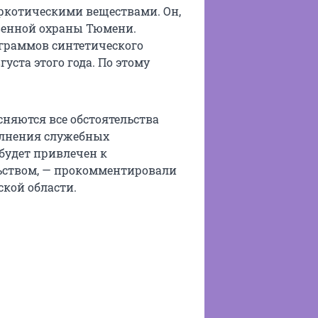
ркотическими веществами. Он,
венной охраны Тюмени.
 граммов синтетического
уста этого года. По этому
няются все обстоятельства
олнения служебных
 будет привлечен к
льством, — прокомментировали
кой области.