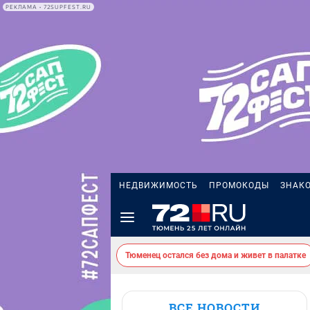
РЕКЛАМА • 72SUPFEST.RU
НЕДВИЖИМОСТЬ
ПРОМОКОДЫ
ЗНАК
Тюменец остался без дома и живет в палатке
ВСЕ НОВОСТИ