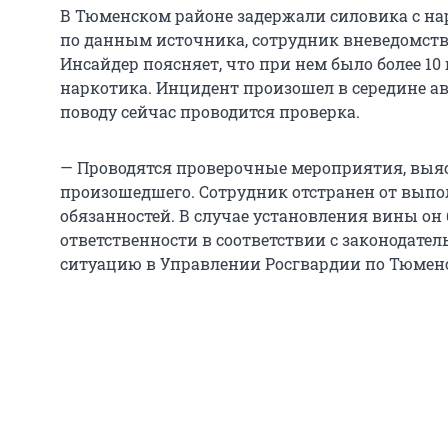
В Тюменском районе задержали силовика с на
по данным источника, сотрудник вневедомст
Инсайдер поясняет, что при нем было более 10
наркотика. Инцидент произошел в середине авг
поводу сейчас проводится проверка.
— Проводятся проверочные мероприятия, выяс
произошедшего. Сотрудник отстранен от вып
обязанностей. В случае установления вины он
ответственности в соответствии с законодате
ситуацию в Управлении Росгвардии по Тюменс