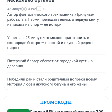
47 минут
3 192
12
Автор фантастического трехтомника «Трилунье»
работала в Перми преподавателем, а первую книгу
написала на спор — ее история
Успеть за 25 минут: что можно приготовить в
сковороде быстро — простой и вкусный рецепт
пиццы
Питерский блогер сбегает от городской суеты в
деревню
Победили рак и стали родителями вопреки всему.
История любви якутского бегуна и его жены
ПРОМОКОДЫ
Скидка 55% на первый заказ от 700