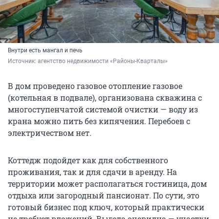
Внутри есть мангал и печь
Источник: 
агентство недвижимости «Районы-Кварталы»
В дом проведено газовое отопление газовое
(котельная в подвале), организована скважина с
многоступенчатой системой очистки — воду из
крана можно пить без кипячения. Перебоев с
электричеством нет.
Коттедж подойдет как для собственного
проживания, так и для сдачи в аренду. На
территории может располагаться гостиница, дом
отдыха или загородный пансионат. По сути, это
готовый бизнес под ключ, который практически
не требует вложений. Выгода очевидна — участки