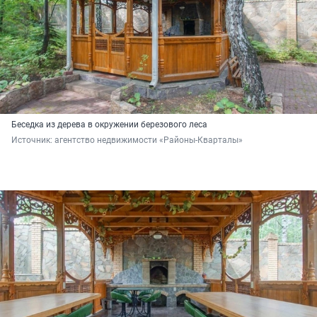
Беседка из дерева в окружении березового леса
Источник: 
агентство недвижимости «Районы-Кварталы»