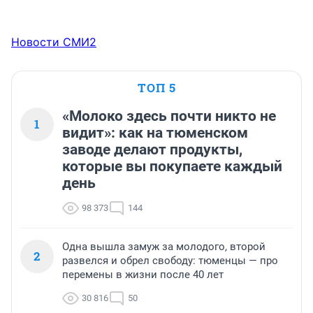
Новости СМИ2
ТОП 5
«Молоко здесь почти никто не
1
видит»: как на тюменском
заводе делают продукты,
которые вы покупаете каждый
день
98 373
144
Одна вышла замуж за молодого, второй
2
развелся и обрел свободу: тюменцы — про
перемены в жизни после 40 лет
30 816
50