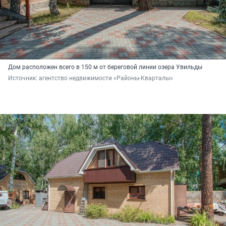
Дом расположен всего в 150 м от береговой линии озера Увильды
Источник: 
агентство недвижимости «Районы-Кварталы»