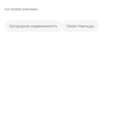
На правах рекламы.
Загородная недвижимость
Озеро Увильды