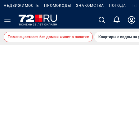
НЕДВИЖИМОСТЬ
ПРОМОКОДЫ
ЗНАКОМСТВА
ПОГОДА
ТЕ
Тюменец остался без дома и живет в палатке
Квартиры с видом на 