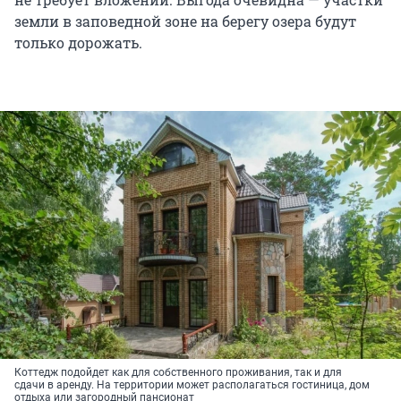
земли в заповедной зоне на берегу озера будут
только дорожать.
Коттедж подойдет как для собственного проживания, так и для
сдачи в аренду. На территории может располагаться гостиница, дом
отдыха или загородный пансионат