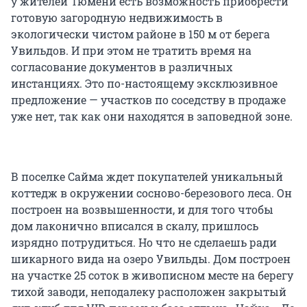
у жителей Тюмени есть возможность приобрести
готовую загородную недвижимость в
экологически чистом районе в 150 м от берега
Увильдов. И при этом не тратить время на
согласование документов в различных
инстанциях. Это по-настоящему эксклюзивное
предложение — участков по соседству в продаже
уже нет, так как они находятся в заповедной зоне.
В поселке Сайма ждет покупателей уникальный
коттедж в окружении сосново-березового леса. Он
построен на возвышенности, и для того чтобы
дом лаконично вписался в скалу, пришлось
изрядно потрудиться. Но что не сделаешь ради
шикарного вида на озеро Увильды. Дом построен
на участке 25 соток в живописном месте на берегу
тихой заводи, неподалеку расположен закрытый