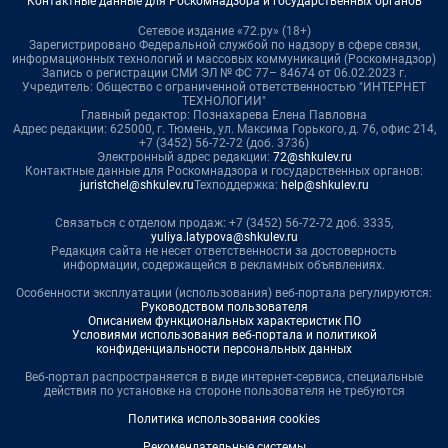
Контактные данные для Роскомнадзора и государственных органов
Сетевое издание «72.ру» (18+)
Зарегистрировано Федеральной службой по надзору в сфере связи,
информационных технологий и массовых коммуникаций (Роскомнадзор)
Запись о регистрации СМИ ЭЛ № ФС 77– 84674 от 06.02.2023 г.
Учредитель: Общество с ограниченной ответственностью "ИНТЕРНЕТ
ТЕХНОЛОГИИ"
Главный редактор: Познахарева Елена Павловна
Адрес редакции: 625000, г. Тюмень, ул. Максима Горького, д. 76, офис 214,
+7 (3452) 56-72-72 (доб. 3736)
Электронный адрес редакции:
72@shkulev.ru
Контактные данные для Роскомнадзора и государственных органов:
juristchel@shkulev.ru
Техподдержка:
help@shkulev.ru
Связаться с отделом продаж: +7 (3452) 56-72-72 доб. 3335,
yuliya.latypova@shkulev.ru
Редакция сайта не несет ответственности за достоверность
информации, содержащейся в рекламных объявлениях.
Особенности эксплуатации (использования) веб-портала регулируются:
Руководством пользователя
Описанием функциональных характеристик ПО
Условиями использования веб-портала и политикой
конфиденциальности персональных данных
Веб-портал распространяется в виде интернет-сервиса, специальные
действия по установке на стороне пользователя не требуются
Политика использования cookies
Рекомендательные системы