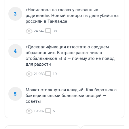
«Насиловал на глазах у связанных
3
родителей». Новый поворот в деле убийства
россиян в Таиланде
24 647
38
«Дисквалификация аттестата о среднем
4
образовании». В стране растет число
стобалльников ЕГЭ — почему это не повод
для радости
21 983
19
Может столкнуться каждый. Как бороться с
5
бактериальными болезнями овощей —
советы
19 987
5