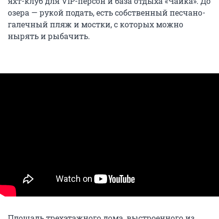
яхт-клуб для VIP-персон и база отдыха «Чайка». До
озера — рукой подать, есть собственный песчано-
галечный пляж и мостки, с которых можно
нырять и рыбачить.
Площадь трехэтажного дома, выстроенного из