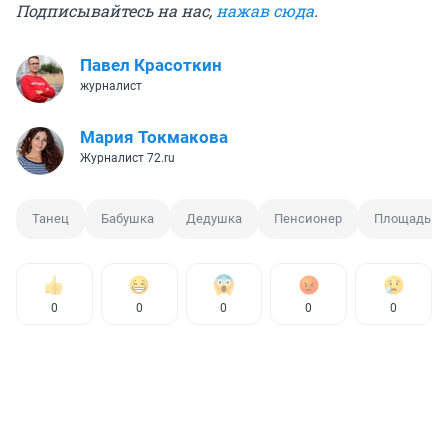
Подписывайтесь на нас,
нажав сюда
.
Павел Красоткин
журналист
Мария Токмакова
Журналист 72.ru
Танец
Бабушка
Дедушка
Пенсионер
Площадь
0
0
0
0
0