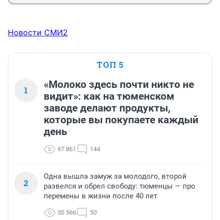
Новости СМИ2
ТОП 5
«Молоко здесь почти никто не
1
видит»: как на тюменском
заводе делают продукты,
которые вы покупаете каждый
день
97 861
144
Одна вышла замуж за молодого, второй
2
развелся и обрел свободу: тюменцы — про
перемены в жизни после 40 лет
30 566
50