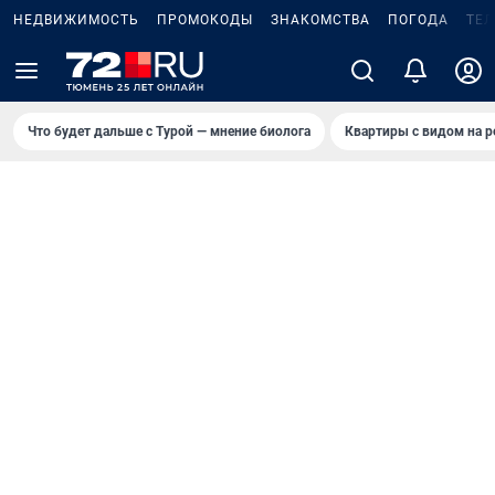
НЕДВИЖИМОСТЬ
ПРОМОКОДЫ
ЗНАКОМСТВА
ПОГОДА
ТЕ
Что будет дальше с Турой — мнение биолога
Квартиры с видом на р