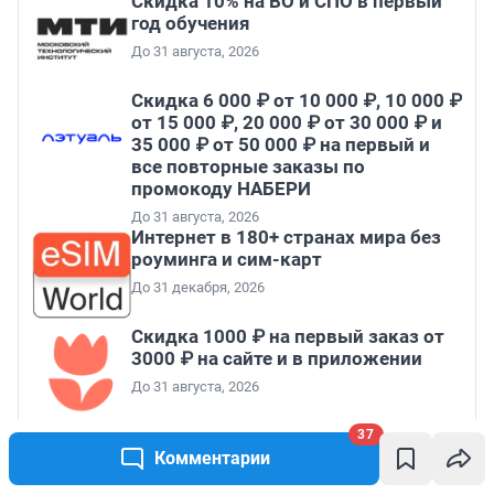
Скидка 10% на ВО и СПО в первый
год обучения
До 31 августа, 2026
Скидка 6 000 ₽ от 10 000 ₽, 10 000 ₽
от 15 000 ₽, 20 000 ₽ от 30 000 ₽ и
35 000 ₽ от 50 000 ₽ на первый и
все повторные заказы по
промокоду НАБЕРИ
До 31 августа, 2026
Интернет в 180+ странах мира без
роуминга и сим-карт
До 31 декабря, 2026
Скидка 1000 ₽ на первый заказ от
3000 ₽ на сайте и в приложении
До 31 августа, 2026
37
Комментарии
Все промокоды