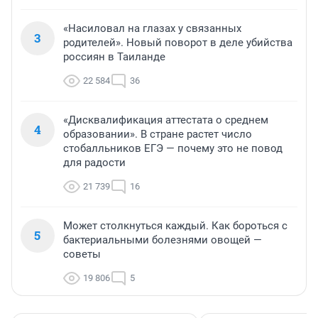
«Насиловал на глазах у связанных
3
родителей». Новый поворот в деле убийства
россиян в Таиланде
22 584
36
«Дисквалификация аттестата о среднем
4
образовании». В стране растет число
стобалльников ЕГЭ — почему это не повод
для радости
21 739
16
Может столкнуться каждый. Как бороться с
5
бактериальными болезнями овощей —
советы
19 806
5