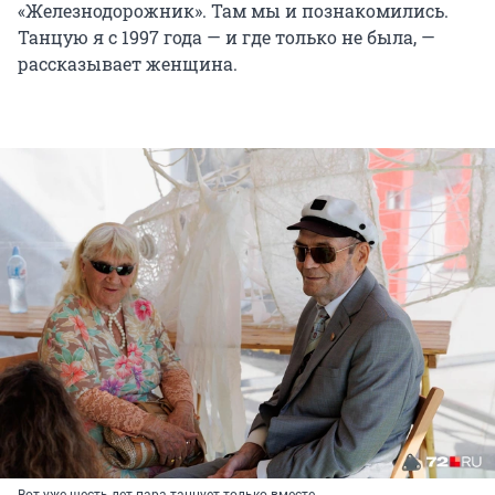
«Железнодорожник». Там мы и познакомились.
Танцую я с 1997 года — и где только не была, —
рассказывает женщина.
Вот уже шесть лет пара танцует только вместе