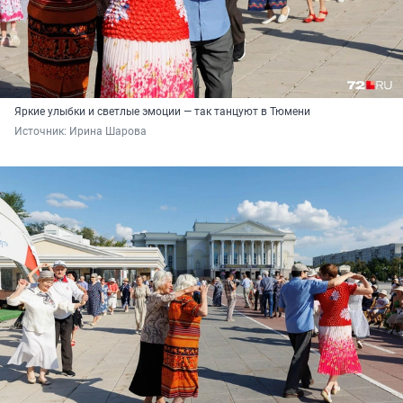
Яркие улыбки и светлые эмоции — так танцуют в Тюмени
Источник: 
Ирина Шарова