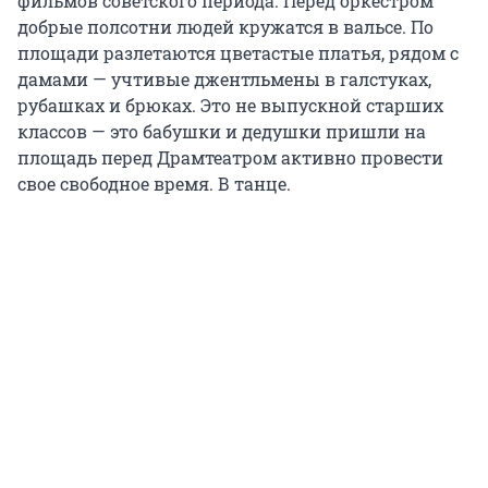
фильмов советского периода. Перед оркестром
добрые полсотни людей кружатся в вальсе. По
площади разлетаются цветастые платья, рядом с
дамами — учтивые джентльмены в галстуках,
рубашках и брюках. Это не выпускной старших
классов — это бабушки и дедушки пришли на
площадь перед Драмтеатром активно провести
свое свободное время. В танце.