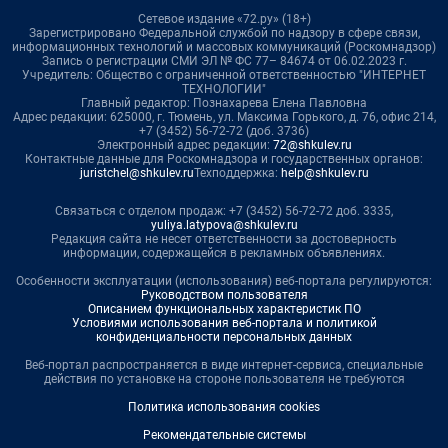
Сетевое издание «72.ру» (18+)
Зарегистрировано Федеральной службой по надзору в сфере связи,
информационных технологий и массовых коммуникаций (Роскомнадзор)
Запись о регистрации СМИ ЭЛ № ФС 77– 84674 от 06.02.2023 г.
Учредитель: Общество с ограниченной ответственностью "ИНТЕРНЕТ
ТЕХНОЛОГИИ"
Главный редактор: Познахарева Елена Павловна
Адрес редакции: 625000, г. Тюмень, ул. Максима Горького, д. 76, офис 214,
+7 (3452) 56-72-72 (доб. 3736)
Электронный адрес редакции:
72@shkulev.ru
Контактные данные для Роскомнадзора и государственных органов:
juristchel@shkulev.ru
Техподдержка:
help@shkulev.ru
Связаться с отделом продаж: +7 (3452) 56-72-72 доб. 3335,
yuliya.latypova@shkulev.ru
Редакция сайта не несет ответственности за достоверность
информации, содержащейся в рекламных объявлениях.
Особенности эксплуатации (использования) веб-портала регулируются:
Руководством пользователя
Описанием функциональных характеристик ПО
Условиями использования веб-портала и политикой
конфиденциальности персональных данных
Веб-портал распространяется в виде интернет-сервиса, специальные
действия по установке на стороне пользователя не требуются
Политика использования cookies
Рекомендательные системы