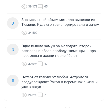
39 173
45
Значительный объем металла вывезли из
3
Тюмени. Куда его транспортировали и зачем
34 502
Одна вышла замуж за молодого, второй
4
развелся и обрел свободу: тюменцы — про
перемены в жизни после 40 лет
30 094
47
Потеряют голову от любви. Астрологи
5
предупреждают Раков о переменах в жизни
уже в августе
26 290
7