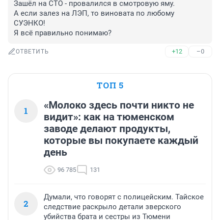
Зашёл на СТО - провалился в смотровую яму.

А если залез на ЛЭП, то виновата по любому 
СУЭНКО!

Я всё правильно понимаю?
+12
–0
ОТВЕТИТЬ
ТОП 5
«Молоко здесь почти никто не
1
видит»: как на тюменском
заводе делают продукты,
которые вы покупаете каждый
день
96 785
131
Думали, что говорят с полицейским. Тайское
2
следствие раскрыло детали зверского
убийства брата и сестры из Тюмени