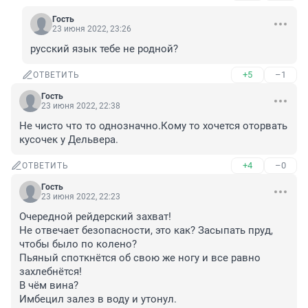
Гость
23 июня 2022, 23:26
русский язык тебе не родной?
+5
–1
ОТВЕТИТЬ
Гость
23 июня 2022, 22:38
Не чисто что то однозначно.Кому то хочется оторвать 
кусочек у Дельвера.
+4
–0
ОТВЕТИТЬ
Гость
23 июня 2022, 22:23
Очередной рейдерский захват!

Не отвечает безопасности, это как? Засыпать пруд, 
чтобы было по колено?

Пьяный споткнётся об свою же ногу и все равно 
захлебнётся!

В чём вина?

Имбецил залез в воду и утонул.
