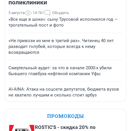
поликлиники
5 августа
14 761
Обсудить
«Все еще в шоке»: сыну Трусовой исполнился год —
трогательный пост и фото
«Не привози их мне в третий раз». Читинец 40 лет
разводит голубей, которые всегда к нему
возвращаются
Смертельный аудит: за что в начале 2000-х убили
бывшего главбуха нефтяной компании Уфы
AI-AINA: Атака на соцсети депутатов, бюджета вузов
не хватило лучшим и сколько стоит арбуз
ПРОМОКОДЫ
ROSTIC'S - скидка 20% по