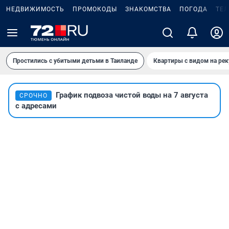
НЕДВИЖИМОСТЬ
ПРОМОКОДЫ
ЗНАКОМСТВА
ПОГОДА
ТЕ
Простились с убитыми детьми в Таиланде
Квартиры с видом на рек
График подвоза чистой воды на 7 августа
СРОЧНО
с адресами