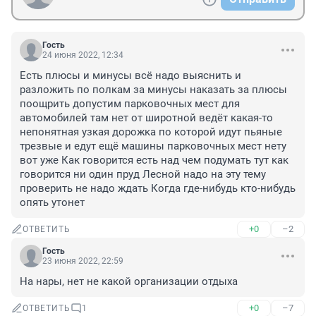
Гость
24 июня 2022, 12:34
Есть плюсы и минусы всё надо выяснить и 
разложить по полкам за минусы наказать за плюсы 
поощрить допустим парковочных мест для 
автомобилей там нет от широтной ведёт какая-то 
непонятная узкая дорожка по которой идут пьяные 
трезвые и едут ещё машины парковочных мест нету 
вот уже Как говорится есть над чем подумать тут как 
говорится ни один пруд Лесной надо на эту тему 
проверить не надо ждать Когда где-нибудь кто-нибудь 
опять утонет
+0
–2
ОТВЕТИТЬ
Гость
23 июня 2022, 22:59
На нары, нет не какой организации отдыха
+0
–7
ОТВЕТИТЬ
1