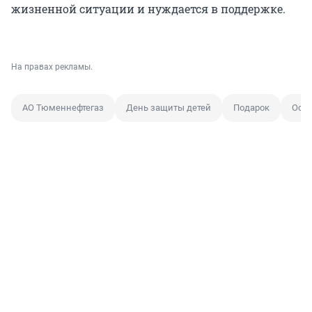
жизненной ситуации и нуждается в поддержке.
На правах рекламы.
АО Тюменнефтегаз
День защиты детей
Подарок
Особ