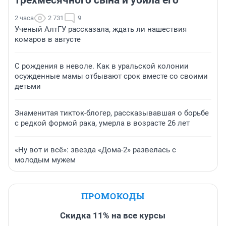
2 часа
2 731
9
Ученый АлтГУ рассказала, ждать ли нашествия
комаров в августе
С рождения в неволе. Как в уральской колонии
осужденные мамы отбывают срок вместе со своими
детьми
Знаменитая тикток-блогер, рассказывавшая о борьбе
с редкой формой рака, умерла в возрасте 26 лет
«Ну вот и всё»: звезда «Дома-2» развелась с
молодым мужем
ПРОМОКОДЫ
Скидка 11% на все курсы