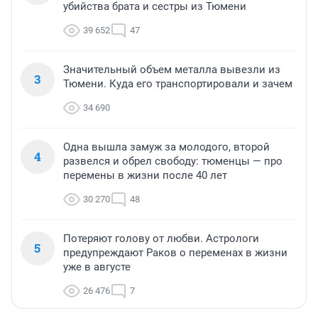
убийства брата и сестры из Тюмени
39 652
47
Значительный объем металла вывезли из
3
Тюмени. Куда его транспортировали и зачем
34 690
Одна вышла замуж за молодого, второй
4
развелся и обрел свободу: тюменцы — про
перемены в жизни после 40 лет
30 270
48
Потеряют голову от любви. Астрологи
5
предупреждают Раков о переменах в жизни
уже в августе
26 476
7