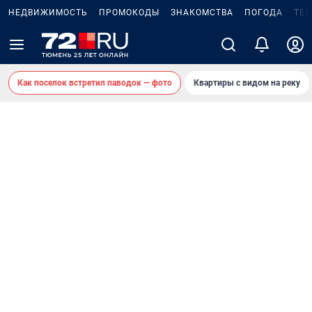
НЕДВИЖИМОСТЬ
ПРОМОКОДЫ
ЗНАКОМСТВА
ПОГОДА
ТЕ
Как поселок встретил паводок — фото
Квартиры с видом на реку