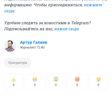
информацию. Чтобы присоединиться,
нажмите
сюда
.
Удобнее следить за новостями в Telegram?
Подписывайтесь на нас,
нажав сюда
.
Артур Галиев
Журналист 72.RU
Прокуратура
0
0
0
0
0