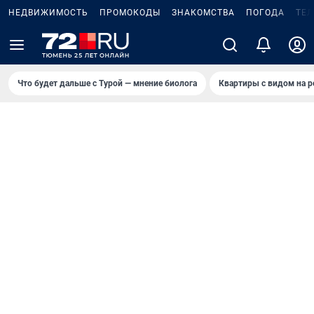
НЕДВИЖИМОСТЬ
ПРОМОКОДЫ
ЗНАКОМСТВА
ПОГОДА
ТЕ
Что будет дальше с Турой — мнение биолога
Квартиры с видом на р