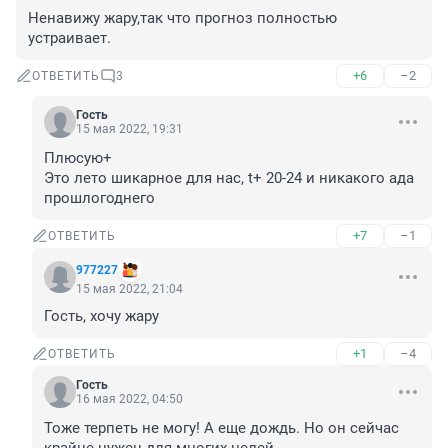
Ненавижу жару,так что прогноз полностью 
устраивает.
+6
–2
ОТВЕТИТЬ
3
Гость
15 мая 2022, 19:31
Плюсую+

Это лето шикарное для нас, t+ 20-24 и никакого ада 
прошлогоднего
+7
–1
ОТВЕТИТЬ
977227
15 мая 2022, 21:04
Гость, хочу жару
+1
–4
ОТВЕТИТЬ
Гость
16 мая 2022, 04:50
Тоже терпеть не могу! А еще дождь. Но он сейчас 