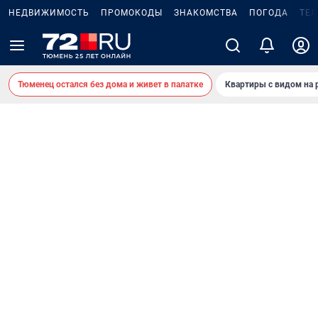
НЕДВИЖИМОСТЬ
ПРОМОКОДЫ
ЗНАКОМСТВА
ПОГОДА
ТЕ
Тюменец остался без дома и живет в палатке
Квартиры с видом на 