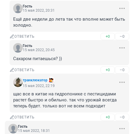
Гость
15 мая 2022, 20:31
Ещё две недели до лета так что вполне может быть 
холодно.
+0
–0
ОТВЕТИТЬ
Гость
15 мая 2022, 20:45
Сахаром питаешься? ))
+0
–0
ОТВЕТИТЬ
транклюкатор
15 мая 2022, 22:19
щас все в китае на гидропонике с пестицидами 
растет быстро и обильно. так что урожай всегда 
теперь будет. только вот не всем подходит
+0
–0
ОТВЕТИТЬ
Гость
15 мая 2022, 18:31