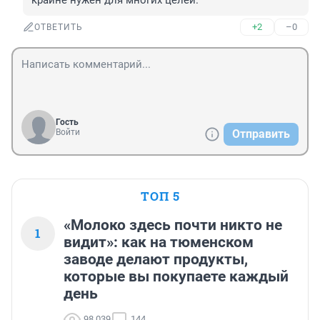
крайне нужен для многих целей.
+2
–0
ОТВЕТИТЬ
Гость
Войти
Отправить
ТОП 5
«Молоко здесь почти никто не
1
видит»: как на тюменском
заводе делают продукты,
которые вы покупаете каждый
день
98 039
144