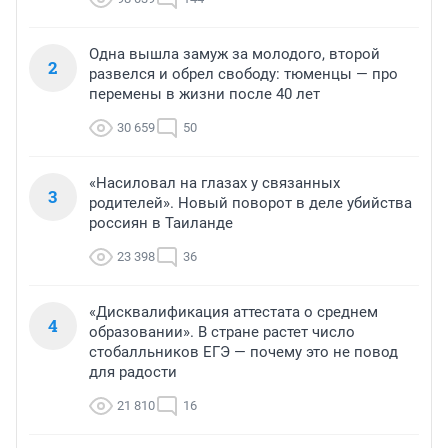
Одна вышла замуж за молодого, второй
2
развелся и обрел свободу: тюменцы — про
перемены в жизни после 40 лет
30 659
50
«Насиловал на глазах у связанных
3
родителей». Новый поворот в деле убийства
россиян в Таиланде
23 398
36
«Дисквалификация аттестата о среднем
4
образовании». В стране растет число
стобалльников ЕГЭ — почему это не повод
для радости
21 810
16