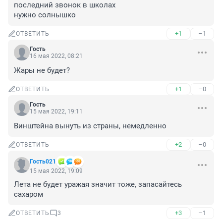
последний звонок в школах 

нужно солнышко
+1
–1
ОТВЕТИТЬ
Гость
16 мая 2022, 08:21
Жары не будет?
+1
–0
ОТВЕТИТЬ
Гость
15 мая 2022, 19:11
Винштейна вынуть из страны, немедленно
+2
–0
ОТВЕТИТЬ
Гость021
15 мая 2022, 19:09
Лета не будет уражая значит тоже, запасайтесь 
сахаром
+3
–1
ОТВЕТИТЬ
3