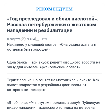
РЕКОМЕНДУЕМ
«Год преследовал и облил кислотой».
Рассказ петербурженки о жестоком
нападении и реабилитации
8 августа
9 404
129
Накипело у младшей сестры: «Она уехала жить, а я
осталась быть хорошей»
Одна банка — три вкуса: рецепт овощного ассорти на
зиму для жителей Архангельской области
Теряет зрение, но гоняет на мотоцикле и скейте. Как
живет подросток с редчайшим диагнозом, от
которого нет лекарств
«Я тебя счас ***, петухом поедешь в зону!» Публикуем
видео нападения уральского гопника на ветерана