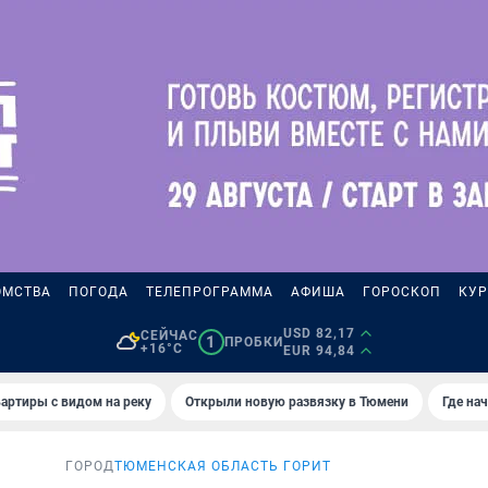
ОМСТВА
ПОГОДА
ТЕЛЕПРОГРАММА
АФИША
ГОРОСКОП
КУР
USD 82,17
СЕЙЧАС
1
ПРОБКИ
+16°C
EUR 94,84
артиры с видом на реку
Открыли новую развязку в Тюмени
Где на
ГОРОД
ТЮМЕНСКАЯ ОБЛАСТЬ ГОРИТ