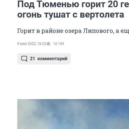
Под Тюменью горит 20 г
огонь тушат с вертолета
Горит в районе озера Липового, а е
9 мая 2022, 18:22
14 199
21
комментарий