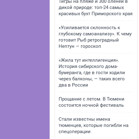
Тигры на пляже и 300 оленей в
дикой природе: топ-24 самых
красивых бухт Приморского края
«Усиливается склонность к
глубокому самоанализу». К чему
готовит Рыб ретроградный
Нептун — гороскоп
«Жила тут интеллигенция».
История сибирского дома-
бумеранга, где в гости ходили
через балконы, — таких всего
два в России
Прощание с летом. В Тюмени
состоится ночной фестиваль
Стали известны имена
тюменцев, которые погибли на
спецоперации