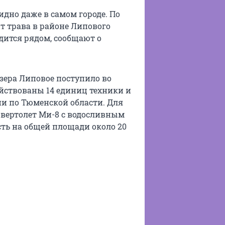
но даже в самом городе. По
т трава в районе Липового
одится рядом, сообщают о
зера Липовое поступило во
йствованы 14 единиц техники и
ии по Тюменской области. Для
вертолет Ми-8 с водосливным
сть на общей площади около 20