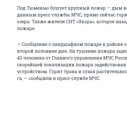
Под Тюменью бушует крупный пожар — дым вид
данным пресс-службы МЧС, прямо сейчас гори
озера. Также жители СНТ «Якорь», которое нах
пожаре.
— Сообщение о ландшафном пожаре в районе о
второй половине дня. На тушение пожара заде
43 человека от Главного управления МЧС Росс
скорейшей локализации пожара задействован 
устройством. Горит трава и сухая растительно
га, — сообщили в пресс-службе МЧС.