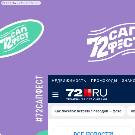
РЕКЛАМА • 72SUPFEST.RU
НЕДВИЖИМОСТЬ
ПРОМОКОДЫ
ЗНАК
Как поселок встретил паводок — фото
Кв
ВСЕ НОВОСТИ