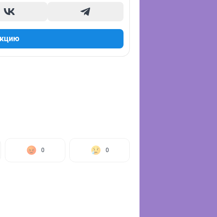
акцию
0
0