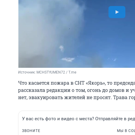
Источник: 
MCHSTYUMEN72 / T.me
Что касается пожара в СНТ «Якорь», то председ
рассказала редакции о том, огонь до домов и 
нет, эвакуировать жителей не просят. Трава го
У вас есть фото и видео с места? Отправляйте в ре
ЗВОНИТЕ
МЫ В СО