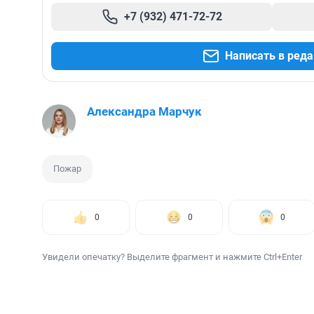
+7 (932) 471-72-72
Написать в ред
Александра Марчук
Пожар
0
0
0
Увидели опечатку? Выделите фрагмент и нажмите Ctrl+Enter