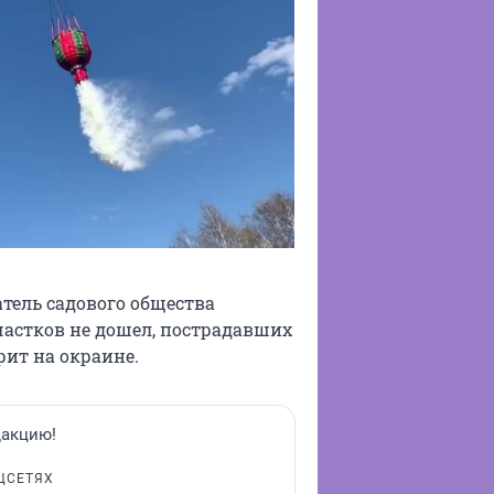
атель садового общества
участков не дошел, пострадавших
рит на окраине.
дакцию!
ЦСЕТЯХ