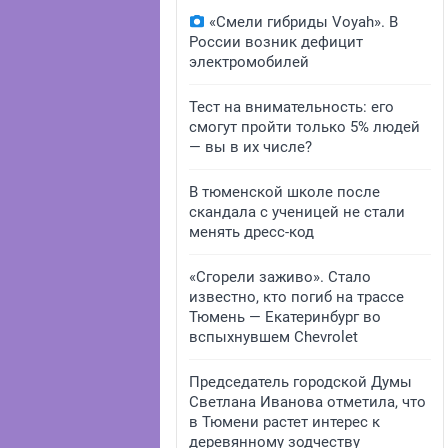
«Смели гибриды Voyah». В
России возник дефицит
электромобилей
Тест на внимательность: его
смогут пройти только 5% людей
— вы в их числе?
В тюменской школе после
скандала с ученицей не стали
менять дресс-код
«Сгорели заживо». Стало
известно, кто погиб на трассе
Тюмень — Екатеринбург во
вспыхнувшем Chevrolet
Председатель городской Думы
Светлана Иванова отметила, что
в Тюмени растет интерес к
деревянному зодчеству