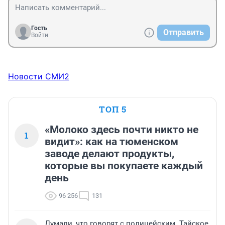
Гость
Отправить
Войти
Новости СМИ2
ТОП 5
«Молоко здесь почти никто не
1
видит»: как на тюменском
заводе делают продукты,
которые вы покупаете каждый
день
96 256
131
Думали, что говорят с полицейским. Тайское