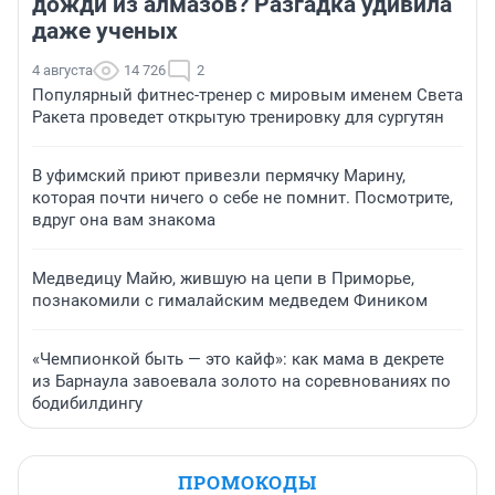
дожди из алмазов? Разгадка удивила
даже ученых
4 августа
14 726
2
Популярный фитнес-тренер с мировым именем Света
Ракета проведет открытую тренировку для сургутян
В уфимский приют привезли пермячку Марину,
которая почти ничего о себе не помнит. Посмотрите,
вдруг она вам знакома
Медведицу Майю, жившую на цепи в Приморье,
познакомили с гималайским медведем Фиником
«Чемпионкой быть — это кайф»: как мама в декрете
из Барнаула завоевала золото на соревнованиях по
бодибилдингу
ПРОМОКОДЫ