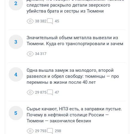
2
следствие раскрыло детали зверского
убийства брата и сестры из Тюмени
38 382
45
Значительный объем металла вывезли из
3
Тюмени. Куда его транспортировали и зачем
34 317
Одна вышла замуж за молодого, второй
4
развелся и обрел свободу: тюменцы — про
перемены в жизни после 40 лет
29 875
47
Сырье качают, НПЗ есть, а заправки пустые.
5
Почему в нефтяной столице России —
Тюмени — закончился бензин
29 793
298