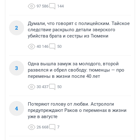
97 586
144
Думали, что говорят с полицейским. Тайское
2
следствие раскрыло детали зверского
убийства брата и сестры из Тюмени
40 146
50
Одна вышла замуж за молодого, второй
3
развелся и обрел свободу: тюменцы — про
перемены в жизни после 40 лет
30 437
50
Потеряют голову от любви. Астрологи
4
предупреждают Раков о переменах в жизни
уже в августе
26 668
7