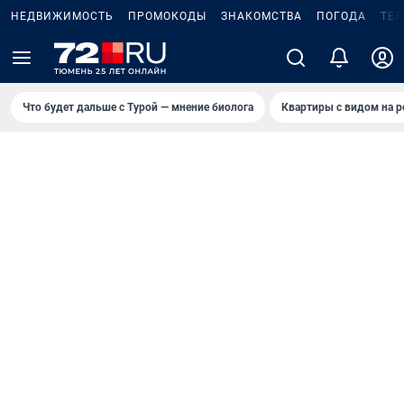
НЕДВИЖИМОСТЬ
ПРОМОКОДЫ
ЗНАКОМСТВА
ПОГОДА
ТЕ
Что будет дальше с Турой — мнение биолога
Квартиры с видом на р