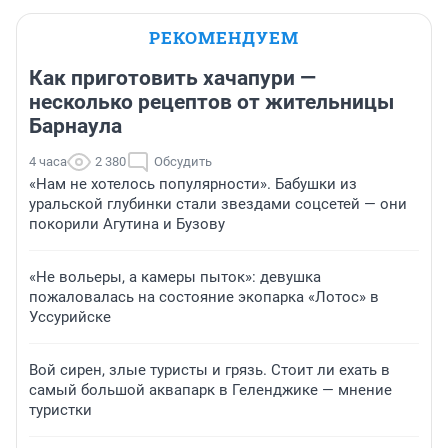
РЕКОМЕНДУЕМ
Как приготовить хачапури —
несколько рецептов от жительницы
Барнаула
4 часа
2 380
Обсудить
«Нам не хотелось популярности». Бабушки из
уральской глубинки стали звездами соцсетей — они
покорили Агутина и Бузову
«Не вольеры, а камеры пыток»: девушка
пожаловалась на состояние экопарка «Лотос» в
Уссурийске
Вой сирен, злые туристы и грязь. Стоит ли ехать в
самый большой аквапарк в Геленджике — мнение
туристки