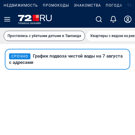
НЕДВИЖИМОСТЬ
ПРОМОКОДЫ
ЗНАКОМСТВА
ПОГОДА
ТЕ
Простились с убитыми детьми в Таиланде
Квартиры с видом на рек
График подвоза чистой воды на 7 августа
СРОЧНО
с адресами