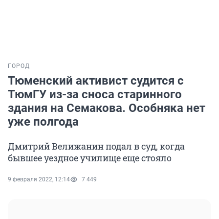
ГОРОД
Тюменский активист судится с
ТюмГУ из-за сноса старинного
здания на Семакова. Особняка нет
уже полгода
Дмитрий Велижанин подал в суд, когда
бывшее уездное училище еще стояло
9 февраля 2022, 12:14
7 449