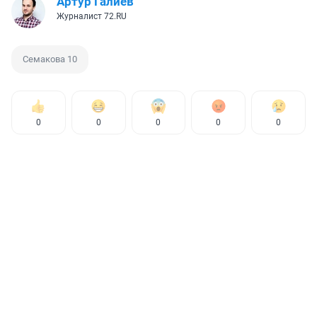
Артур Галиев
Журналист 72.RU
Семакова 10
0
0
0
0
0