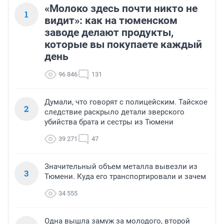
«Молоко здесь почти никто не
1
видит»: как на тюменском
заводе делают продукты,
которые вы покупаете каждый
день
96 846
131
Думали, что говорят с полицейским. Тайское
2
следствие раскрыло детали зверского
убийства брата и сестры из Тюмени
39 271
47
Значительный объем металла вывезли из
3
Тюмени. Куда его транспортировали и зачем
34 555
Одна вышла замуж за молодого, второй