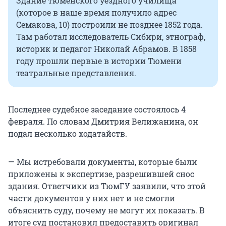
Здание тюменского уездного училища
(которое в наше время получило адрес
Семакова, 10) построили не позднее 1852 года.
Там работал исследователь Сибири, этнограф,
историк и педагог Николай Абрамов. В 1858
году прошли первые в истории Тюмени
театральные представления.
Последнее судебное заседание состоялось 4
февраля. По словам Дмитрия Велижанина, он
подал несколько ходатайств.
— Мы истребовали документы, которые были
приложены к экспертизе, разрешившей снос
здания. Ответчики из ТюмГУ заявили, что этой
части документов у них нет и не смогли
объяснить суду, почему не могут их показать. В
итоге суд постановил предоставить оригинал