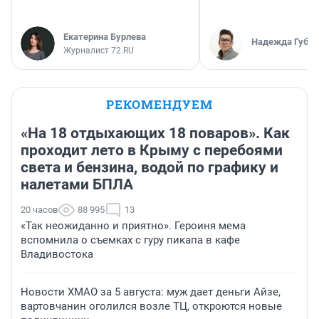
Екатерина Бурлева
Надежда Губар
Журналист 72.RU
РЕКОМЕНДУЕМ
«На 18 отдыхающих 18 поваров». Как
проходит лето в Крыму с перебоями
света и бензина, водой по графику и
налетами БПЛА
20 часов
88 995
13
«Так неожиданно и приятно». Героиня мема
вспомнила о съемках с гуру пикапа в кафе
Владивостока
Новости ХМАО за 5 августа: муж дает деньги Айзе,
вартовчанин оголился возле ТЦ, откроются новые