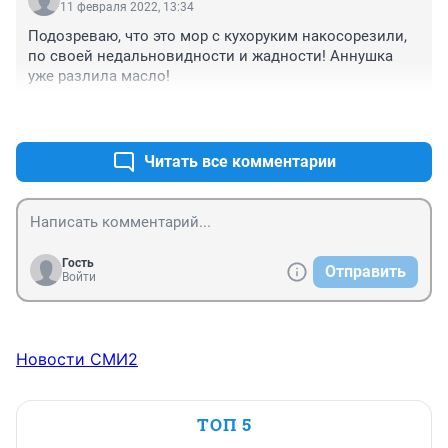
год . 

11 февраля 2022, 13:34
Наказать виновных.
Подозреваю, что это мор с кухоруким накосорезили, 
по своей недальновидности и жадности! Аннушка 
уже разлила масло!
+0
–0
Читать все комментарии
Гость
Отправить
Войти
Новости СМИ2
ТОП 5