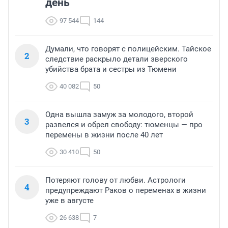
день
97 544
144
Думали, что говорят с полицейским. Тайское
2
следствие раскрыло детали зверского
убийства брата и сестры из Тюмени
40 082
50
Одна вышла замуж за молодого, второй
3
развелся и обрел свободу: тюменцы — про
перемены в жизни после 40 лет
30 410
50
Потеряют голову от любви. Астрологи
4
предупреждают Раков о переменах в жизни
уже в августе
26 638
7