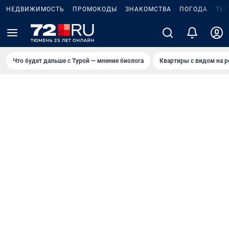
НЕДВИЖИМОСТЬ
ПРОМОКОДЫ
ЗНАКОМСТВА
ПОГОДА
ТЕ
Что будет дальше с Турой — мнение биолога
Квартиры с видом на р