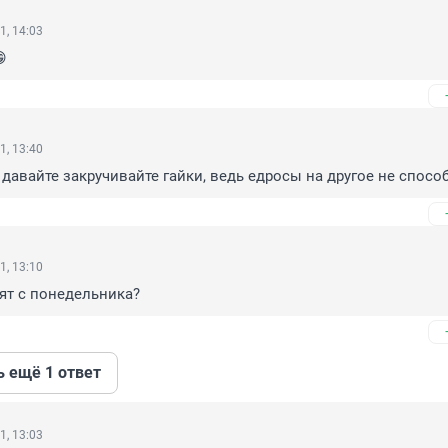
1, 14:03

1, 13:40
авайте закручивайте гайки, ведь едросы на другое не спосо
1, 13:10
ят с понедельника?
ь ещё 1 ответ
1, 13:03