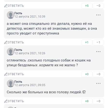
+5
–0
ОТВЕТИТЬ
Гость
12 августа 2021, 10:39
а может она специально это делала, нужно её на 
детектор, может кто из её знакомых замещен, а она 
просто уводит от преступника
+1
–1
ОТВЕТИТЬ
Гость
12 августа 2021, 10:26
оглянитесь .сколько голодных собак и кошек на 
улице бездомных .кормите их не жалко ?
+0
–0
ОТВЕТИТЬ
Гость
12 августа 2021, 09:05
Сколько же больных на всю голову людей.🤦
+8
–0
ОТВЕТИТЬ