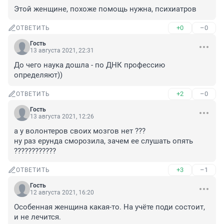
Этой женщине, похоже помощь нужна, психиатров
+0
–0
ОТВЕТИТЬ
Гость
13 августа 2021, 22:31
До чего наука дошла - по ДНК профессию 
определяют))
+2
–0
ОТВЕТИТЬ
Гость
13 августа 2021, 12:26
а у волонтеров своих мозгов нет ??? 

ну раз ерунда сморозила, зачем ее слушать опять 
????????????
+3
–1
ОТВЕТИТЬ
Гость
12 августа 2021, 16:20
Особенная женщина какая-то. На учёте поди состоит, 
и не лечится.