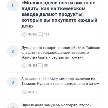
«Молоко здесь почти никто не
1
видит»: как на тюменском
заводе делают продукты,
которые вы покупаете каждый
день
96 266
131
Думали, что говорят с полицейским. Тайское
2
следствие раскрыло детали зверского
убийства брата и сестры из Тюмени
38 388
45
Значительный объем металла вывезли из
3
Тюмени. Куда его транспортировали и зачем
34 319
Одна вышла замуж за молодого, второй