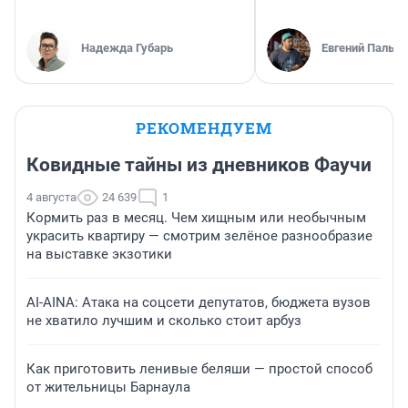
Надежда Губарь
Евгений Пальян
РЕКОМЕНДУЕМ
Ковидные тайны из дневников Фаучи
4 августа
24 639
1
Кормить раз в месяц. Чем хищным или необычным
украсить квартиру — смотрим зелёное разнообразие
на выставке экзотики
AI-AINA: Атака на соцсети депутатов, бюджета вузов
не хватило лучшим и сколько стоит арбуз
Как приготовить ленивые беляши — простой способ
от жительницы Барнаула