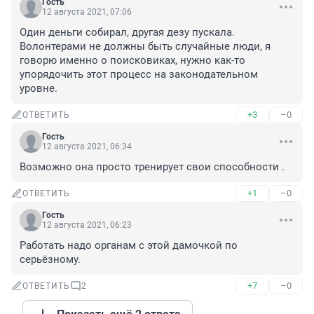
Гость
12 августа 2021, 07:06
Один деньги собирал, другая дезу пускала. 
Волонтерами не должны быть случайные люди, я 
говорю именно о поисковиках, нужно как-то 
упорядочить этот процесс на законодательном 
уровне.
+3
–0
ОТВЕТИТЬ
Гость
12 августа 2021, 06:34
Возможно она просто тренирует свои способности .
+1
–0
ОТВЕТИТЬ
Гость
12 августа 2021, 06:23
Работать надо органам с этой дамочкой по 
серьёзному.
+7
–0
ОТВЕТИТЬ
2