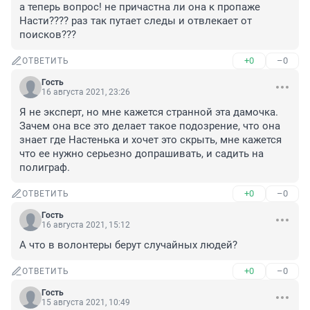
а теперь вопрос! не причастна ли она к пропаже 
Насти???? раз так путает следы и отвлекает от 
поисков???
+0
–0
ОТВЕТИТЬ
Гость
16 августа 2021, 23:26
Я не эксперт, но мне кажется странной эта дамочка. 
Зачем она все это делает такое подозрение, что она 
знает где Настенька и хочет это скрыть, мне кажется 
что ее нужно серьезно допрашивать, и садить на 
полиграф.
+0
–0
ОТВЕТИТЬ
Гость
16 августа 2021, 15:12
А что в волонтеры берут случайных людей?
+0
–0
ОТВЕТИТЬ
Гость
15 августа 2021, 10:49