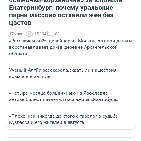
«Сыночки-корзиночки» заполонили
Екатеринбург: почему уральские
парни массово оставили жен без
цветов
17 часов
15 104
80
«Вам зачем он?»: дизайнер из Москвы за свои деньги
восстанавливает дом в деревне Архангельской
области
Ученый АлтГУ рассказала, ждать ли нашествия
комаров в августе
«Четыре месяца больничных»: в Ярославле
автомобилист изувечил пассажира «Яавтобуса»
«Плохо, как никогда до этого»: таролог о судьбе
Кузбасса и его жителей в августе