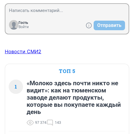
Гость
Отправить
Войти
Новости СМИ2
ТОП 5
«Молоко здесь почти никто не
1
видит»: как на тюменском
заводе делают продукты,
которые вы покупаете каждый
день
97 374
143