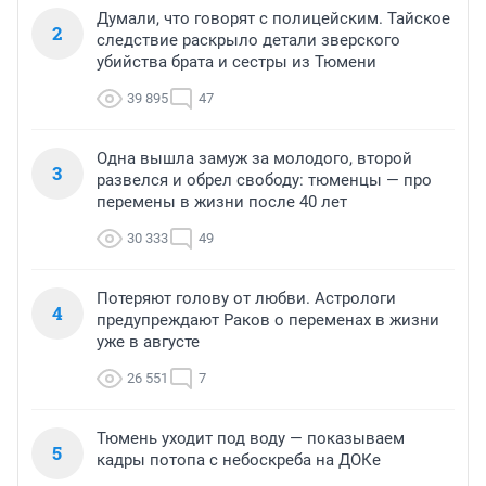
Думали, что говорят с полицейским. Тайское
2
следствие раскрыло детали зверского
убийства брата и сестры из Тюмени
39 895
47
Одна вышла замуж за молодого, второй
3
развелся и обрел свободу: тюменцы — про
перемены в жизни после 40 лет
30 333
49
Потеряют голову от любви. Астрологи
4
предупреждают Раков о переменах в жизни
уже в августе
26 551
7
Тюмень уходит под воду — показываем
5
кадры потопа с небоскреба на ДОКе