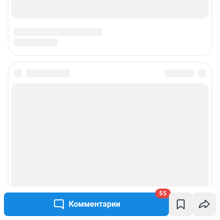
Подписаться на новости
Сообщить новость
Рубрики
Реклама на сайте
Прайс-лист
55
Комментарии
О компании