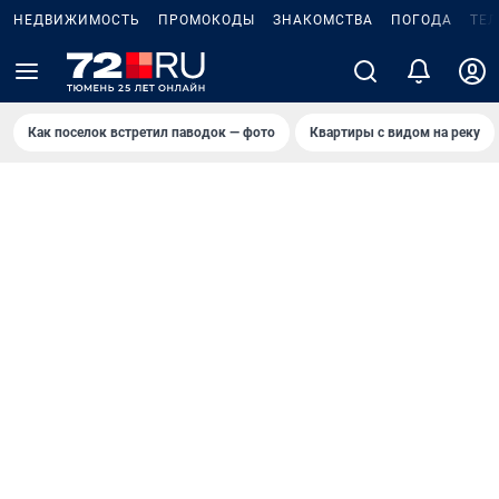
НЕДВИЖИМОСТЬ
ПРОМОКОДЫ
ЗНАКОМСТВА
ПОГОДА
ТЕ
Как поселок встретил паводок — фото
Квартиры с видом на реку