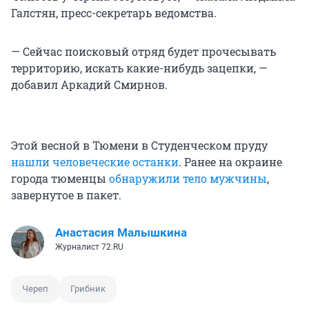
Галстян, пресс-секретарь ведомства.
— Сейчас поисковый отряд будет прочесывать
территорию, искать какие-нибудь зацепки, —
добавил Аркадий Смирнов.
Этой весной в Тюмени в Студенческом пруду
нашли человеческие останки
. Ранее на окраине
города тюменцы
обнаружили тело мужчины
,
завернутое в пакет.
Анастасия Малышкина
Журналист 72.RU
Череп
Грибник