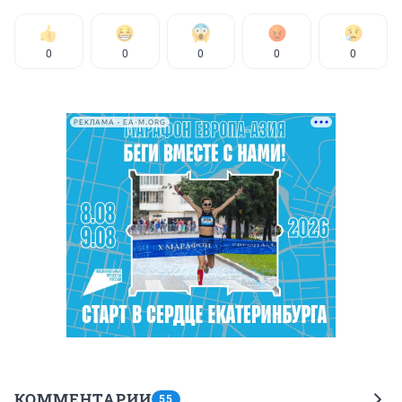
0
0
0
0
0
РЕКЛАМА • EA-M.ORG
КОММЕНТАРИИ
55