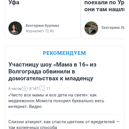
Уфа
поехали по Ура
они там нашли
Екатерина Бурлева
Екатерина Лит
Журналист 72.RU
РЕКОМЕНДУЕМ
Участницу шоу «Мама в 16» из
Волгограда обвинили в
домогательствах к младенцу
8 часов
8 147
11
«Чисто все мамы и все дети на свете»: как
медвежонок Момота покорил буквально весь
интернет. Видео
Слизни атакуют: как спасти цветник от вредителей —
три копеечных способа