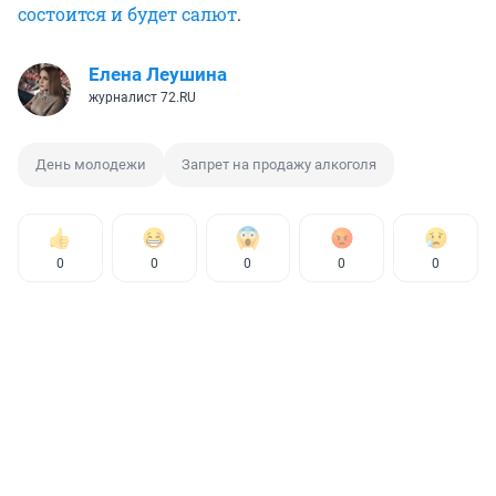
состоится и будет салют
.
Елена Леушина
журналист 72.RU
День молодежи
Запрет на продажу алкоголя
0
0
0
0
0