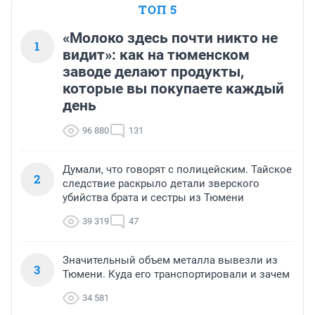
ТОП 5
«Молоко здесь почти никто не
1
видит»: как на тюменском
заводе делают продукты,
которые вы покупаете каждый
день
96 880
131
Думали, что говорят с полицейским. Тайское
2
следствие раскрыло детали зверского
убийства брата и сестры из Тюмени
39 319
47
Значительный объем металла вывезли из
3
Тюмени. Куда его транспортировали и зачем
34 581