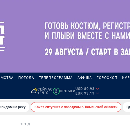
ОМСТВА
ПОГОДА
ТЕЛЕПРОГРАММА
АФИША
ГОРОСКОП
КУР
USD 80,93
СЕЙЧАС
2
ПРОБКИ
+19°C
EUR 93,19
 видом на реку
Какая ситуация с паводком в Тюменской области
Г
ГОРОД