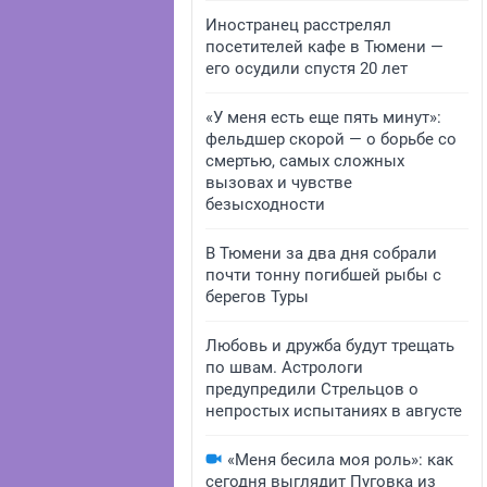
Иностранец расстрелял
посетителей кафе в Тюмени —
его осудили спустя 20 лет
«У меня есть еще пять минут»:
фельдшер скорой — о борьбе со
смертью, самых сложных
вызовах и чувстве
безысходности
В Тюмени за два дня собрали
почти тонну погибшей рыбы с
берегов Туры
Любовь и дружба будут трещать
по швам. Астрологи
предупредили Стрельцов о
непростых испытаниях в августе
«Меня бесила моя роль»: как
сегодня выглядит Пуговка из