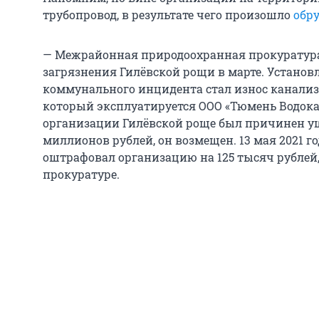
трубопровод, в результате чего произошло
обр
— Межрайонная природоохранная прокуратура
загрязнения Гилёвской рощи в марте. Установ
коммунального инцидента стал износ канализ
который эксплуатируется ООО «Тюмень Водока
организации Гилёвской роще был причинен уще
миллионов рублей, он возмещен. 13 мая 2021 
оштрафовал организацию на 125 тысяч рублей
прокуратуре.