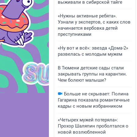
выживали в сибирской тайге
«Нужны активные ребята».
Узнали у экспертов, с каких слов
начинается вербовка детей
преступниками
«Ну вот и всё»: звезда «Дома-2»
развелась с молодым мужем
В Тюмени детские сады стали
закрывать группы на карантин.
Чем болеют малыши?
Больше не скрывает: Полина
Гагарина показала романтичные
кадры с новым избранником
«Четырех мужей потеряла»:
Прохор Шаляпин проболтался о
новой возлюбленной