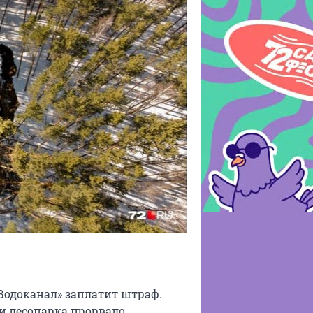
Водоканал» заплатит штраф.
и лесопарка прорвало