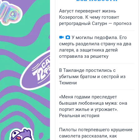
Август перевернет жизнь
Козерогов. К чему готовит
ретроградный Сатурн — прогноз
У могилы педофила. Его
смерть разделила страну на два
лагеря, а защитника детей
отправила за решетку
В Таиланде простились с
убитыми братом и сестрой из
Тюмени
«Меня годами преследует
бывшая любовница мужа: она
портит жилье и угрожает».
Реальная история
Пилоты потерпевшего крушение
самолета рассказали, как