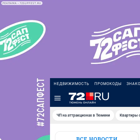
РЕКЛАМА • 72SUPFEST.RU
НЕДВИЖИМОСТЬ
ПРОМОКОДЫ
ЗНАК
ЧП на аттракционах в Тюмени
Квартиры с
ВСЕ НОВОСТИ