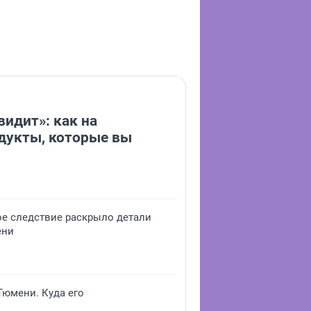
видит»: как на
дукты, которые вы
ое следствие раскрыло детали
ени
юмени. Куда его