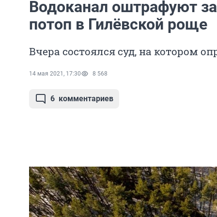
Водоканал оштрафуют з
потоп в Гилёвской роще
Вчера состоялся суд, на котором о
14 мая 2021, 17:30
8 568
6
комментариев