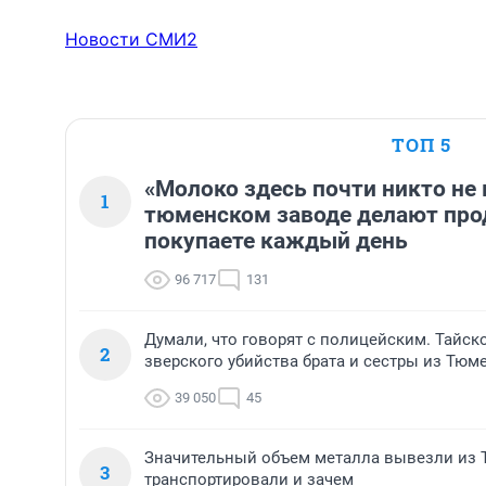
Новости СМИ2
ТОП 5
«Молоко здесь почти никто не 
1
тюменском заводе делают про
покупаете каждый день
96 717
131
Думали, что говорят с полицейским. Тайск
2
зверского убийства брата и сестры из Тюм
39 050
45
Значительный объем металла вывезли из Т
3
транспортировали и зачем