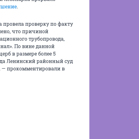
ушение
.
 провела проверку по факту
лено, что причиной
ационного трубопровода,
нал». По вине данной
рб в размере более 5
года Ленинский районный суд
, — прокомментировали в