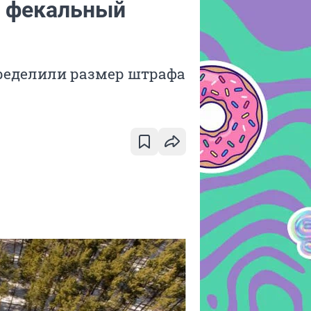
а фекальный
пределили размер штрафа