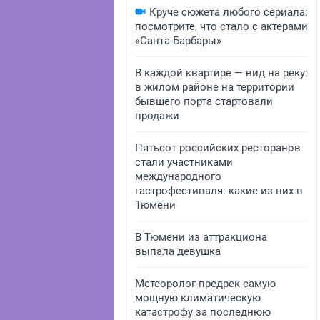
Круче сюжета любого сериала:
посмотрите, что стало с актерами
«Санта-Барбары»
В каждой квартире — вид на реку:
в жилом районе на территории
бывшего порта стартовали
продажи
Пятьсот российских ресторанов
стали участниками
международного
гастрофестиваля: какие из них в
Тюмени
В Тюмени из аттракциона
выпала девушка
Метеоролог предрек самую
мощную климатическую
катастрофу за последнюю