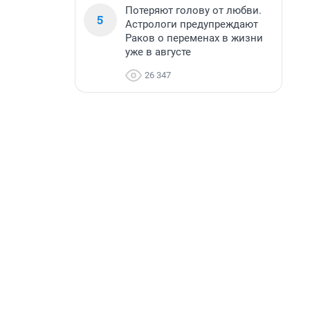
Потеряют голову от любви.
5
Астрологи предупреждают
Раков о переменах в жизни
уже в августе
26 347