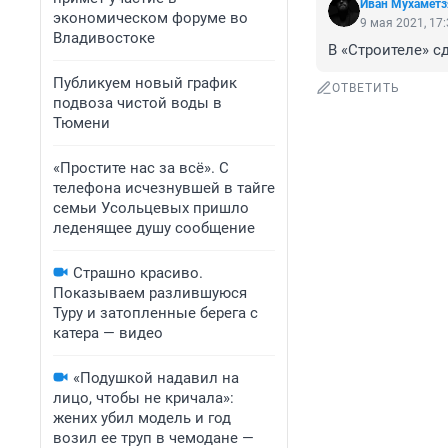
Иван Мухаметз
экономическом форуме во
9 мая 2021, 17
Владивостоке
В «Строителе» с
Публикуем новый график
ОТВЕТИТЬ
подвоза чистой воды в
Тюмени
«Простите нас за всё». С
телефона исчезнувшей в тайге
семьи Усольцевых пришло
леденящее душу сообщение
Страшно красиво.
Показываем разлившуюся
Туру и затопленные берега с
катера — видео
«Подушкой надавил на
лицо, чтобы не кричала»:
жених убил модель и год
возил ее труп в чемодане —