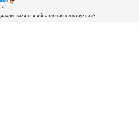
янов
:34
делали ремонт и обновление конструкций?