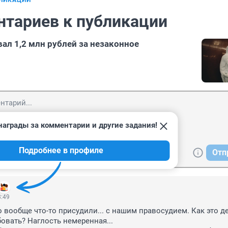
БЛИКАЦИИ
нтариев к публикации
ал 1,2 млн рублей за незаконное
награды за комментарии и другие задания!
Подробнее в профиле
Отп
8:49
 вообще что-то присудили... с нашим правосудием. Как это ден
овать? Наглость немеренная... 
