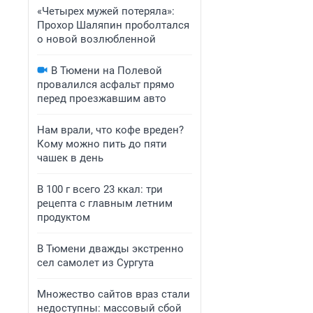
«Четырех мужей потеряла»:
Прохор Шаляпин проболтался
о новой возлюбленной
В Тюмени на Полевой
провалился асфальт прямо
перед проезжавшим авто
Нам врали, что кофе вреден?
Кому можно пить до пяти
чашек в день
В 100 г всего 23 ккал: три
рецепта с главным летним
продуктом
В Тюмени дважды экстренно
сел самолет из Сургута
Множество сайтов враз стали
недоступны: массовый сбой