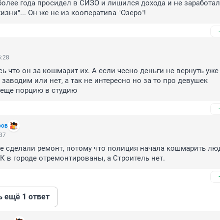
более года просидел в СИЗО и лишился дохода и не заработал 
изни"... Он же не из кооператива "Озеро"!
5:28
ь что он за кошмарит их. А если чесно деньги не вернуть уже 
заводим или нет, а так не интересно но за то про девушек 
еще порцию в студию
ров
:37
е сделали ремонт, потому что полиция начала кошмарить люд
ДК в городе отремонтированы, а Строитель нет.
ь ещё 1 ответ