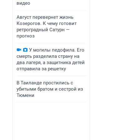
видео
Август перевернет жизнь
Козерогов. К чему готовит
ретроградный Сатурн —
прогноз
У могилы педофила. Его
смерть разделила страну на
два лагеря, а защитника детей
отправила за решетку
В Таиланде простились с
убитыми братом и сестрой из
Тюмени