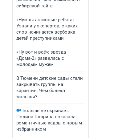
сибирской тайге
«Нужны активные ребята».
Узнали у экспертов, с каких
слов начинается вербовка
детей преступниками
«Ну вот и всё»: звезда
«Дома-2» развелась с
молодым мужем
В Тюмени детские сады стали
закрывать группы на
карантин. Чем болеют
малыши?
Больше не скрывает:
Полина Гагарина показала
романтичные кадры с новым
избранником