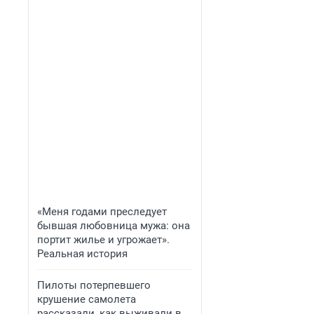
«Меня годами преследует
бывшая любовница мужа: она
портит жилье и угрожает».
Реальная история
Пилоты потерпевшего
крушение самолета
рассказали, как выживали в