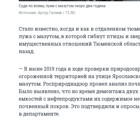
Судя по всему, луже с мазутом скоро два годика
Источник: 
Артур Галиев / 72.RU
Стало известно, когда и как в отдаленном тю
лужа с мазутом, в которой гибнут птицы и зв
имущественных отношений Тюменской области
назад.
— В июне 2019 года в ходе проверки природоо
огороженной территорией на улице Ярославск
мазутом. Росприроднадзор провел анализ почв
Было выявлено, что во время демонтажа дву
емкостей с нефтепродуктами их содержимое н
почвенный покров. Это подтвердили и опросы
в департаменте.