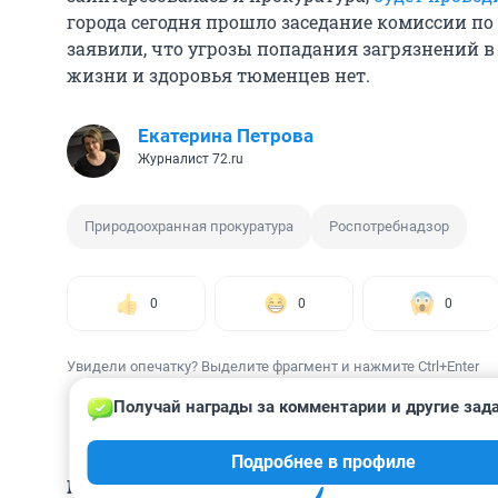
города сегодня прошло заседание комиссии п
заявили, что угрозы попадания загрязнений в
жизни и здоровья тюменцев нет.
Екатерина Петрова
Журналист 72.ru
Природоохранная прокуратура
Роспотребнадзор
0
0
0
Увидели опечатку? Выделите фрагмент и нажмите Ctrl+Enter
Получай награды за комментарии и другие зад
Подробнее в профиле
КОММЕНТАРИИ
11