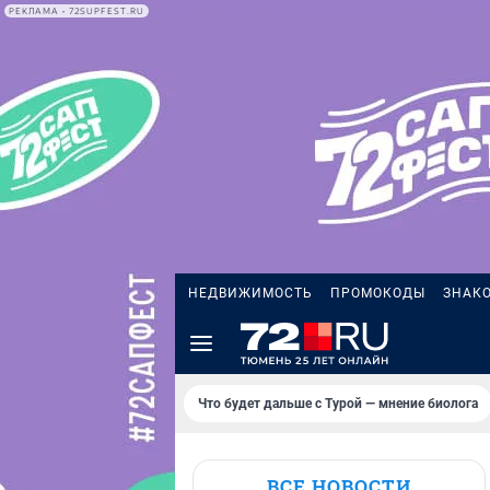
РЕКЛАМА • 72SUPFEST.RU
НЕДВИЖИМОСТЬ
ПРОМОКОДЫ
ЗНАК
Что будет дальше с Турой — мнение биолога
ВСЕ НОВОСТИ