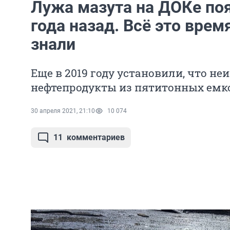
Лужа мазута на ДОКе по
года назад. Всё это врем
знали
Еще в 2019 году установили, что н
нефтепродукты из пятитонных емк
30 апреля 2021, 21:10
10 074
11
комментариев