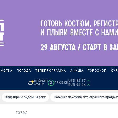
ОМСТВА
ПОГОДА
ТЕЛЕПРОГРАММА
АФИША
ГОРОСКОП
КУР
USD 82,17
СЕЙЧАС
2
ПРОБКИ
+24°C
EUR 94,84
Квартиры с видом на реку
Тюменка показала, что странного продаю
ГОРОД