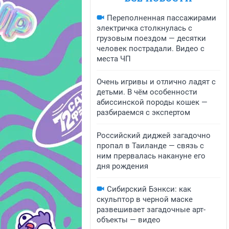
Переполненная пассажирами
электричка столкнулась с
грузовым поездом — десятки
человек пострадали. Видео с
места ЧП
Очень игривы и отлично ладят с
детьми. В чём особенности
абиссинской породы кошек —
разбираемся с экспертом
Российский диджей загадочно
пропал в Таиланде — связь с
ним прервалась накануне его
дня рождения
Сибирский Бэнкси: как
скульптор в черной маске
развешивает загадочные арт-
объекты — видео