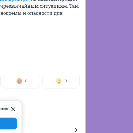
о чрезвычайным ситуациям. Там
 водоемы и опасности для
0
0
ания!