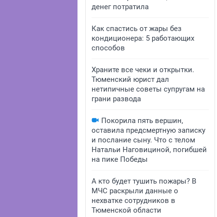
денег потратила
Как спастись от жары без
кондиционера: 5 работающих
способов
Храните все чеки и открытки.
Тюменский юрист дал
нетипичные советы супругам на
грани развода
Покорила пять вершин,
оставила предсмертную записку
и послание сыну. Что с телом
Натальи Наговициной, погибшей
на пике Победы
А кто будет тушить пожары? В
МЧС раскрыли данные о
нехватке сотрудников в
Тюменской области