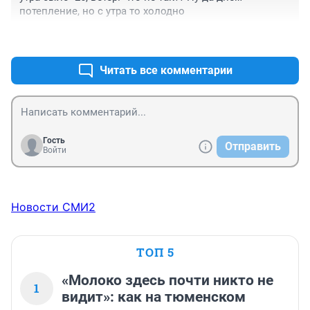
потепление, но с утра то холодно
+0
–2
Читать все комментарии
Гость
Отправить
Войти
Новости СМИ2
ТОП 5
«Молоко здесь почти никто не
1
видит»: как на тюменском