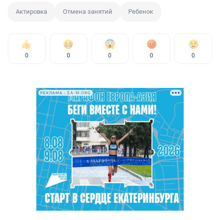
Актировка
Отмена занятий
Ребенок
0
0
0
0
0
РЕКЛАМА • EA-M.ORG