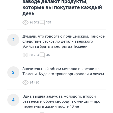
заводе делают продукты,
которые вы покупаете каждый
день
96 542
131
Думали, что говорят с полицейским. Тайское
2
следствие раскрыло детали зверского
убийства брата и сестры из Тюмени
38 784
45
Значительный объем металла вывезли из
3
Тюмени. Куда его транспортировали и зачем
34 420
Одна вышла замуж за молодого, второй
4
развелся и обрел свободу: тюменцы — про
перемены в жизни после 40 лет