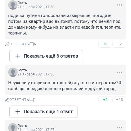
Гость
21 января 2021, 17:30
поди за путина голосовали замерзшие. погодите. 
потом из квартир вас выгонят, потому что земля под 
домами кому-нибудь из власти понадобится. терпите, 
терпилы.
+9
–2
ОТВЕТИТЬ
6
Показать ещё 6 ответов
Гость
21 января 2021, 17:30
Неужели у стариков нет детей,внуков с интернетом?Я 
вообще передаю данные родителей в другой город.
+5
–13
ОТВЕТИТЬ
1
Показать ещё 1 ответ
Гость
21 января 2021, 17:27