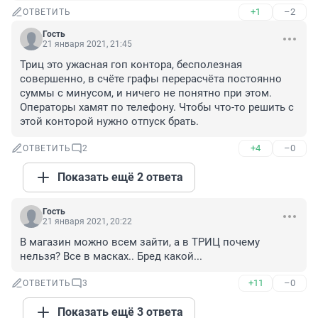
+1
–2
ОТВЕТИТЬ
Гость
21 января 2021, 21:45
Триц это ужасная гоп контора, бесполезная 
совершенно, в счёте графы перерасчёта постоянно 
суммы с минусом, и ничего не понятно при этом. 
Операторы хамят по телефону. Чтобы что-то решить с 
этой конторой нужно отпуск брать.
+4
–0
ОТВЕТИТЬ
2
Показать ещё 2 ответа
Гость
21 января 2021, 20:22
В магазин можно всем зайти, а в ТРИЦ почему 
нельзя? Все в масках.. Бред какой...
+11
–0
ОТВЕТИТЬ
3
Показать ещё 3 ответа