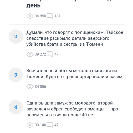
день
96 850
131
Думали, что говорят с полицейским. Тайское
2
следствие раскрыло детали зверского
убийства брата и сестры из Тюмени
39 272
47
Значительный объем металла вывезли из
3
Тюмени. Куда его транспортировали и зачем
34 556
Одна вышла замуж за молодого, второй
4
развелся и обрел свободу: тюменцы — про
перемены в жизни после 40 лет
30 140
47