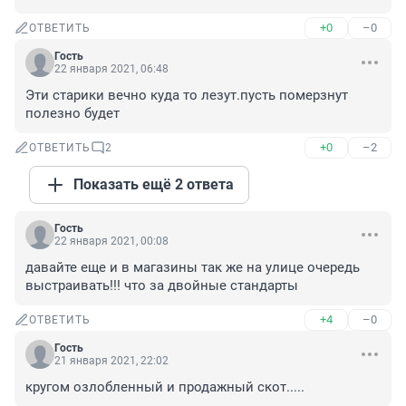
+0
–0
ОТВЕТИТЬ
Гость
22 января 2021, 06:48
Эти старики вечно куда то лезут.пусть померзнут 
полезно будет
+0
–2
ОТВЕТИТЬ
2
Показать ещё 2 ответа
Гость
22 января 2021, 00:08
давайте еще и в магазины так же на улице очередь 
выстраивать!!! что за двойные стандарты
+4
–0
ОТВЕТИТЬ
Гость
21 января 2021, 22:02
кругом озлобленный и продажный скот.....