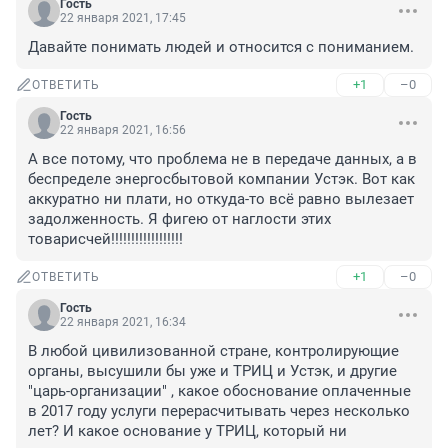
Гость
22 января 2021, 17:45
Давайте понимать людей и относится с пониманием.
+1
–0
ОТВЕТИТЬ
Гость
22 января 2021, 16:56
А все потому, что проблема не в передаче данных, а в 
беспределе энергосбытовой компании Устэк. Вот как 
аккуратно ни плати, но откуда-то всё равно вылезает 
задолженность. Я фигею от наглости этих 
товарисчей!!!!!!!!!!!!!!!!!!
+1
–0
ОТВЕТИТЬ
Гость
22 января 2021, 16:34
В любой цивилизованной стране, контролирующие 
органы, высушили бы уже и ТРИЦ и Устэк, и другие 
"царь-организации" , какое обоснование оплаченные 
в 2017 году услуги перерасчитывать через несколько 
лет? И какое основание у ТРИЦ, который ни 