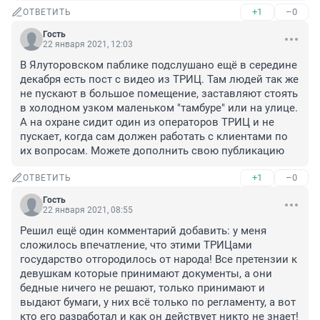
+1
–0
ОТВЕТИТЬ
Гость
22 января 2021, 12:03
В Ялуторовском паблике подслушано ещё в середине 
декабря есть пост с видео из ТРИЦ. Там людей так же 
не пускают в большое помещение, заставляют стоять 
в холодном узком маленьком "тамбуре" или на улице. 
А на охране сидит один из операторов ТРИЦ и не 
пускает, когда сам должен работать с клиентами по 
их вопросам. Можете дополнить свою публикацию
+1
–0
ОТВЕТИТЬ
Гость
22 января 2021, 08:55
Решил ещё один комментарий добавить: у меня 
сложилось впечатление, что этими ТРИЦами 
государство отгородилось от народа! Все претензии к 
девушкам которые принимают документы, а они 
бедные ничего не решают, только принимают и 
выдают бумаги, у них всё только по регламенту, а вот 
кто его разработал и как он действует никто не знает! 