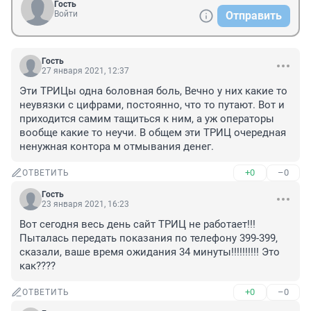
Гость
Войти
Отправить
Гость
27 января 2021, 12:37
Эти ТРИЦы одна 6оловная боль, Вечно у них какие то 
неувязки с цифрами, постоянно, что то путают. Вот и 
приходится самим тащиться к ним, а уж операторы 
вообще какие то неучи. В общем эти ТРИЦ очередная 
ненужная контора м отмывания денег.
+0
–0
ОТВЕТИТЬ
Гость
23 января 2021, 16:23
Вот сегодня весь день сайт ТРИЦ не работает!!! 
Пыталась передать показания по телефону 399-399, 
сказали, ваше время ожидания 34 минуты!!!!!!!!!! Это 
как????
+0
–0
ОТВЕТИТЬ