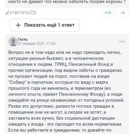
никто не думает что можно заболеть похуже короны ?
+10
–0
ОТВЕТИТЬ
1
Показать ещё 1 ответ
Гость
21 января 2021, 17:53
Вопрос не в том надо или не надо приходить лично, 
ситуации разные бывают, а в человеческом 
отношении к людям. ТРИЦ, Пенсионный Фонд и 
прочие организации, под видом заботы о гражданах, 
не пускают людей на порог, поставив на входе 
"Собаку" в перчатках, которые по виду с марта 
прошлого года не менялись, и термометром (из 
личного опыта, привет Пенсионному Фонду), а люди 
ожидайте на улице независимо от погодных условий. 
Разве это допустимо, развести потоки граждан в 
помещении они не могут, а скорее не хотят, а 
заставить всех кучно, без социальной дистанции 
ожидать у входа - это проходит по всем нормативам. 
Если вы работаете в гражданами, то давайте по-