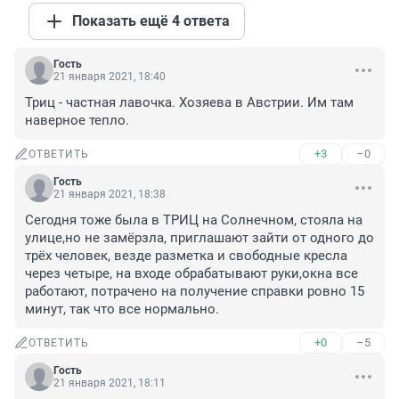
Показать ещё 4 ответа
Гость
21 января 2021, 18:40
Триц - частная лавочка. Хозяева в Австрии. Им там 
наверное тепло.
+3
–0
ОТВЕТИТЬ
Гость
21 января 2021, 18:38
Сегодня тоже была в ТРИЦ на Солнечном, стояла на 
улице,но не замёрзла, приглашают зайти от одного до 
трёх человек, везде разметка и свободные кресла 
через четыре, на входе обрабатывают руки,окна все 
работают, потрачено на получение справки ровно 15 
минут, так что все нормально.
+0
–5
ОТВЕТИТЬ
Гость
21 января 2021, 18:11