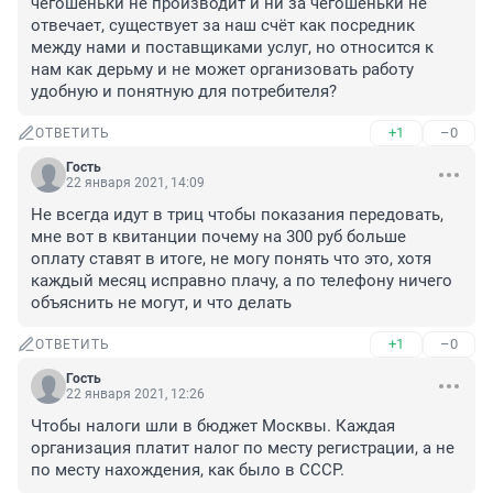
чегошеньки не производит и ни за чегошеньки не 
отвечает, существует за наш счёт как посредник 
между нами и поставщиками услуг, но относится к 
нам как дерьму и не может организовать работу 
удобную и понятную для потребителя?
+1
–0
ОТВЕТИТЬ
Гость
22 января 2021, 14:09
Не всегда идут в триц чтобы показания передовать, 
мне вот в квитанции почему на 300 руб больше 
оплату ставят в итоге, не могу понять что это, хотя 
каждый месяц исправно плачу, а по телефону ничего 
объяснить не могут, и что делать
+1
–0
ОТВЕТИТЬ
Гость
22 января 2021, 12:26
Чтобы налоги шли в бюджет Москвы. Каждая 
организация платит налог по месту регистрации, а не 
по месту нахождения, как было в СССР.