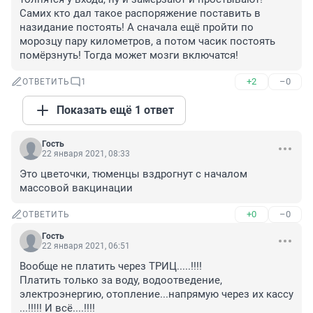
Самих кто дал такое распоряжение поставить в 
назидание постоять! А сначала ещё пройти по 
морозцу пару километров, а потом часик постоять 
помёрзнуть! Тогда может мозги включатся!
+2
–0
ОТВЕТИТЬ
1
Показать ещё 1 ответ
Гость
22 января 2021, 08:33
Это цветочки, тюменцы вздрогнут с началом 
массовой вакцинации
+0
–0
ОТВЕТИТЬ
Гость
22 января 2021, 06:51
Вообще не платить через ТРИЦ.....!!!! 

Платить только за воду, водоотведение, 
электроэнергию, отопление...напрямую через их кассу 
...!!!!! И всё....!!!!