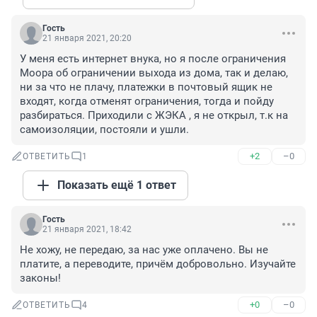
Гость
21 января 2021, 20:20
У меня есть интернет внука, но я после ограничения 
Моора об ограничении выхода из дома, так и делаю, 
ни за что не плачу, платежки в почтовый ящик не 
входят, когда отменят ограничения, тогда и пойду 
разбираться. Приходили с ЖЭКА , я не открыл, т.к на 
самоизоляции, постояли и ушли.
+2
–0
ОТВЕТИТЬ
1
Показать ещё 1 ответ
Гость
21 января 2021, 18:42
Не хожу, не передаю, за нас уже оплачено. Вы не 
платите, а переводите, причём добровольно. Изучайте 
законы!
+0
–0
ОТВЕТИТЬ
4