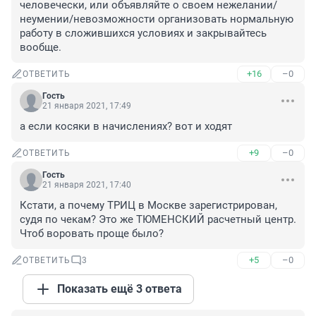
человечески, или объявляйте о своем нежелании/
неумении/невозможности организовать нормальную 
работу в сложившихся условиях и закрывайтесь 
вообще.
+16
–0
ОТВЕТИТЬ
Гость
21 января 2021, 17:49
а если косяки в начислениях? вот и ходят
+9
–0
ОТВЕТИТЬ
Гость
21 января 2021, 17:40
Кстати, а почему ТРИЦ в Москве зарегистрирован, 
судя по чекам? Это же ТЮМЕНСКИЙ расчетный центр. 
Чтоб воровать проще было?
+5
–0
ОТВЕТИТЬ
3
Показать ещё 3 ответа