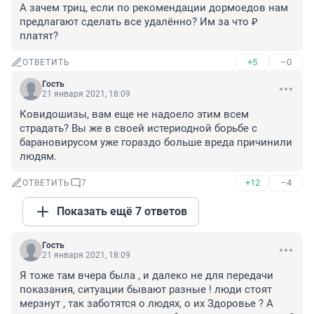
А зачем триц, если по рекомендации дормоедов нам 
предлагают сделать все удалённо? Им за что ₽ 
платят?
+5
–0
ОТВЕТИТЬ
Гость
21 января 2021, 18:09
Ковидошизы, вам еще не надоело этим всем 
страдать? Вы же в своей истериодной борьбе с 
барановирусом уже гораздо больше вреда причинили 
людям.
+12
–4
ОТВЕТИТЬ
7
Показать ещё 7 ответов
Гость
21 января 2021, 18:09
Я тоже там вчера была , и далеко не для передачи 
показания, ситуации бывают разные ! люди стоят 
мерзнут , так заботятся о людях, о их Здоровье ? А 