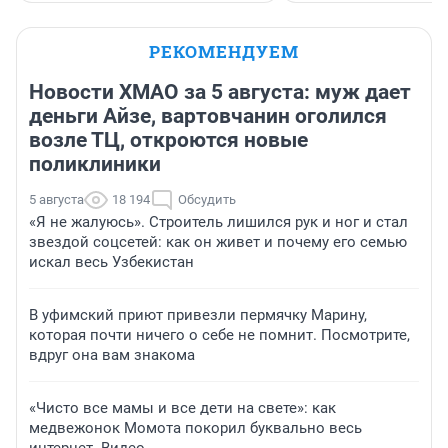
РЕКОМЕНДУЕМ
Новости ХМАО за 5 августа: муж дает
деньги Айзе, вартовчанин оголился
возле ТЦ, откроются новые
поликлиники
5 августа
18 194
Обсудить
«Я не жалуюсь». Строитель лишился рук и ног и стал
звездой соцсетей: как он живет и почему его семью
искал весь Узбекистан
В уфимский приют привезли пермячку Марину,
которая почти ничего о себе не помнит. Посмотрите,
вдруг она вам знакома
«Чисто все мамы и все дети на свете»: как
медвежонок Момота покорил буквально весь