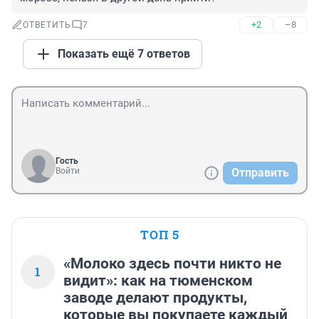
+2
–8
ОТВЕТИТЬ
7
Показать ещё 7 ответов
Гость
Войти
Отправить
ТОП 5
«Молоко здесь почти никто не
1
видит»: как на тюменском
заводе делают продукты,
которые вы покупаете каждый