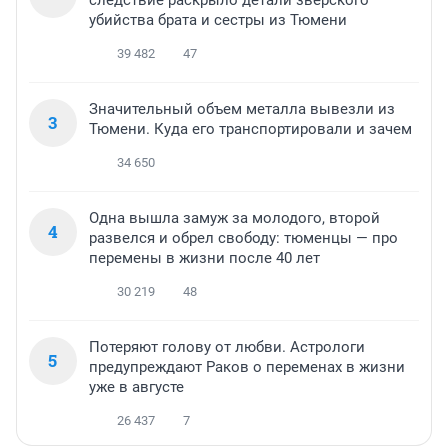
следствие раскрыло детали зверского
убийства брата и сестры из Тюмени
39 482
47
Значительный объем металла вывезли из
3
Тюмени. Куда его транспортировали и зачем
34 650
Одна вышла замуж за молодого, второй
4
развелся и обрел свободу: тюменцы — про
перемены в жизни после 40 лет
30 219
48
Потеряют голову от любви. Астрологи
5
предупреждают Раков о переменах в жизни
уже в августе
26 437
7