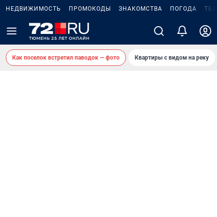
НЕДВИЖИМОСТЬ
ПРОМОКОДЫ
ЗНАКОМСТВА
ПОГОДА
ТЕ
Как поселок встретил паводок — фото
Квартиры с видом на реку