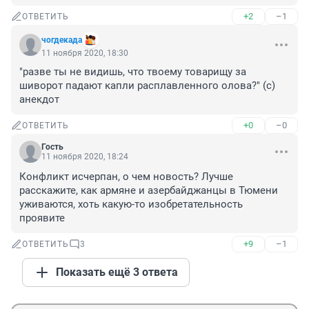
+2
–1
ОТВЕТИТЬ
чогдекада
11 ноября 2020, 18:30
"разве ты не видишь, что твоему товарищу за 
шиворот падают капли расплавленного олова?" (с) 
анекдот
+0
–0
ОТВЕТИТЬ
Гость
11 ноября 2020, 18:24
Конфликт исчерпан, о чем новость? Лучше 
расскажите, как армяне и азербайджанцы в Тюмени 
уживаются, хоть какую-то изобретательность 
проявите
+9
–1
ОТВЕТИТЬ
3
Показать ещё 3 ответа