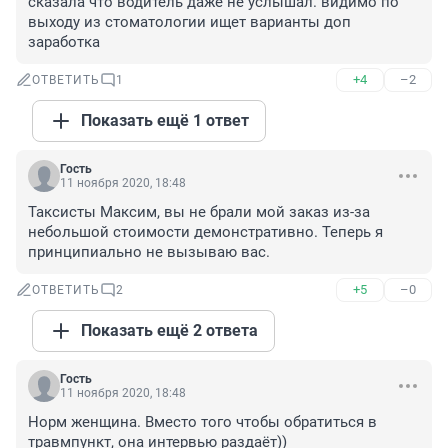
сказала что водитель даже не услышал. видимо по 
выходу из стоматологии ищет варианты доп 
заработка
+4
–2
ОТВЕТИТЬ
1
Показать ещё 1 ответ
Гость
11 ноября 2020, 18:48
Таксисты Максим, вы не брали мой заказ из-за 
небольшой стоимости демонстративно. Теперь я 
принципиально не вызываю вас.
+5
–0
ОТВЕТИТЬ
2
Показать ещё 2 ответа
Гость
11 ноября 2020, 18:48
Норм женщина. Вместо того чтобы обратиться в 
травмпункт, она интервью раздаёт))
