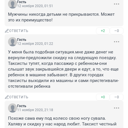
Гость
12 ноября 2020, 01:51
Мужчины никогда детьми не прикрываются. Может 
это их преимущество!
+2
–0
ОТВЕТИТЬ
Гость
12 ноября 2020, 01:22
У меня была подобная ситуация.мне даже денег не 
вернули-предложили скидку на следующую поездку. 
Таксисты тупят, когда пассажир с ребенком-они 
слышат звук закрывшейся двери и едут, а то, что еще 
ребенок в машине забывают. В других городах 
таксисты выходили из машины и сами пристегивали-
отстегивали ребенка
+0
–0
ОТВЕТИТЬ
Гость
11 ноября 2020, 21:18
Похоже сама ему под колесо свою ногу сувала. 
Халяву и скидку у нас народ любит. Таксист честный 