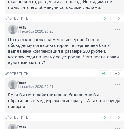
оказался и отдал деньги за проезд. Но видимо не 
понял, что его обманули со своими ластами.
+0
–0
ОТВЕТИТЬ
Гость
11 ноября 2020, 20:28
По сути конфликт на месте исчерпан был по 
обоюдному согласию сторон, потерпевшей была 
выплачена компенсация в размере 200 рублей, 
которая судя по всему ее устроила. Чего после драки 
кулаками махать?
+3
–0
ОТВЕТИТЬ
Гость
11 ноября 2020, 20:01
Если бы нога действительно болела она бы 
обратилась в мед учреждение сразу... А так эта ерунда 
наверно
+5
–0
ОТВЕТИТЬ
Гость