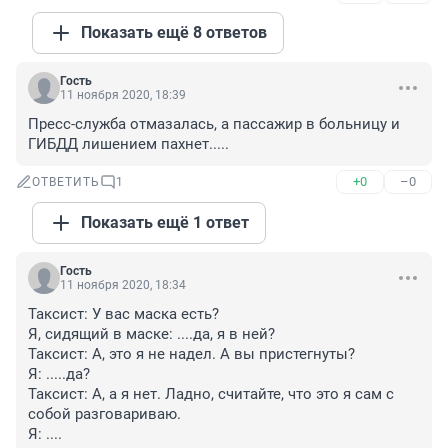
Показать ещё 8 ответов
Гость
11 ноября 2020, 18:39
Пресс-служба отмазалась, а пассажир в больницу и 
ГИБДД лишением пахнет.....
+0
–0
ОТВЕТИТЬ
1
Показать ещё 1 ответ
Гость
11 ноября 2020, 18:34
Таксист: У вас маска есть?

Я, сидящий в маске: ....да, я в ней?

Таксист: А, это я не надел. А вы пристегнуты?

Я: .....да?

Таксист: А, а я нет. Ладно, считайте, что это я сам с 
собой разговариваю.

Я: ....