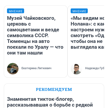
МНЕНИЕ
МНЕНИЕ
Музей Чайковского,
«Мы видим нов
церковь с
Нолана»: с как
самоцветами и везде
настроем нужн
символика СССР.
смотреть «Оди
Тюменцы на авто
чтобы она не
поехали по Уралу — что
выглядела как
они там нашли
Екатерина Литкевич
Надежда Губар
РЕКОМЕНДУЕМ
Знаменитая тикток-блогер,
рассказывавшая о борьбе с редкой