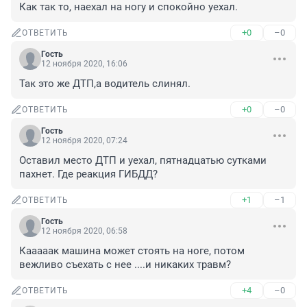
Как так то, наехал на ногу и спокойно уехал.
+0
–0
ОТВЕТИТЬ
Гость
12 ноября 2020, 16:06
Так это же ДТП,а водитель слинял.
+0
–0
ОТВЕТИТЬ
Гость
12 ноября 2020, 07:24
Оставил место ДТП и уехал, пятнадцатью сутками 
пахнет. Где реакция ГИБДД?
+1
–1
ОТВЕТИТЬ
Гость
12 ноября 2020, 06:58
Кааааак машина может стоять на ноге, потом 
вежливо съехать с нее ....и никаких травм?
+4
–0
ОТВЕТИТЬ