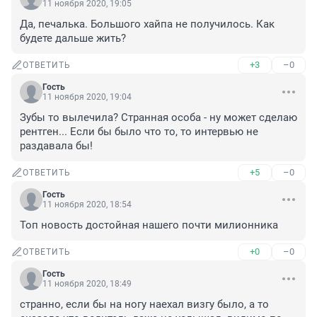
11 ноября 2020, 19:05
Да, печалька. Большого хайпа не получилось. Как 
будете дальше жить?
+3
–0
ОТВЕТИТЬ
Гость
11 ноября 2020, 19:04
Зубы то вылечила? Странная особа - ну может сделаю 
рентген... Если бы было что то, то интервью не 
раздавала бы!
+5
–0
ОТВЕТИТЬ
Гость
11 ноября 2020, 18:54
Топ новость достойная нашего почти милионника
+0
–0
ОТВЕТИТЬ
Гость
11 ноября 2020, 18:49
странно, если бы на ногу наехал визгу было, а то 