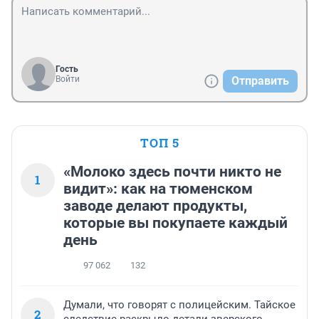
Гость
Войти
Отправить
ТОП 5
«Молоко здесь почти никто не
1
видит»: как на тюменском
заводе делают продукты,
которые вы покупаете каждый
день
97 062
132
Думали, что говорят с полицейским. Тайское
2