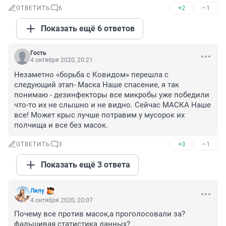
+2
–1
ОТВЕТИТЬ
6
Показать ещё 6 ответов
Гость
4 октября 2020, 20:21
Незаметно «борьба с Ковидом» перешла с 
следующий этап- Маска Наше спасение, я так 
понимаю - дезинфекторы все микробы уже победили 
что-то их не слышно и не видно. Сейчас МАСКА Наше 
все! Может крыс лучше потравим у мусорок их 
полчища и все без масок.
+3
–1
ОТВЕТИТЬ
3
Показать ещё 3 ответа
Лилy
4 октября 2020, 20:07
Почему все против масок,а проголосовали за?
фальшивая статистика данных?