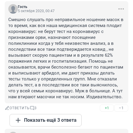
Гость
5 октября 2020, 00:47
Смешно слушать про неправильное ношение масок в 
то время, как вся наша медицинская система плодит 
коронавирус: не берут тест на коронавирус с 
признаками орви, назначают посещение 
поликлиники когда у тебя неизвестен анализ, а в 
последствии все таки подтверждается ковид , не 
вызывают скорую пациентам и в результате 62% 
поражения легких и госпитализация. Помощь не 
оказывается, врачи бесполезно бегают по пациентам 
и выписывают арбидол, им дают приказы делать 
тесты только у определенных групп. Мне отказали 
делать тест, а в последствии все таки выяснилось, 
что у всей семьи коронавирус. Муж в больнице. А тут 
нам втирают масочки не так носим. Издивательство.
+1
–1
ОТВЕТИТЬ
3
Показать ещё 3 ответа