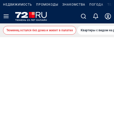
НЕДВИЖИМОСТЬ
ПРОМОКОДЫ
ЗНАКОМСТВА
ПОГОДА
ТЕ
Тюменец остался без дома и живет в палатке
Квартиры с видом на 