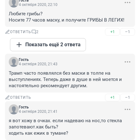
Гость
4 октября 2020, 22:10
Любите грибы?

Носите 77 часов маску, и получите ГРИБЫ В ЛЕГИХ!
+1
–1
ОТВЕТИТЬ
2
Показать ещё 2 ответа
Гость
4 октября 2020, 21:43
Трамп часто появлялся без маски в толпе на 
выступлениях. Теперь даже в душе в ней моется и 
настоятельно рекомендует другим.
+1
–1
ОТВЕТИТЬ
Гость
4 октября 2020, 21:41
я вот хожу в очках. если надеваю на нос,то стекла 
запотевают.как быть?

ходить как ежик в тумане?