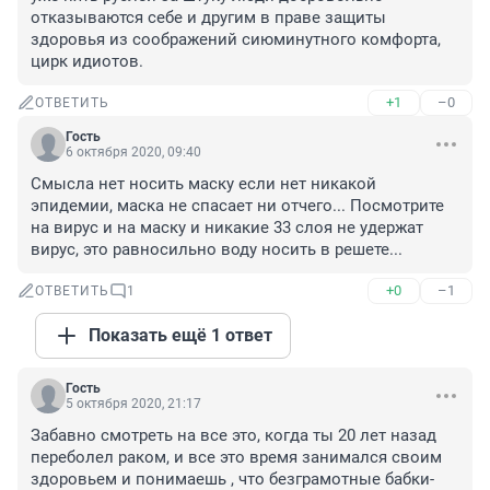
отказываются себе и другим в праве защиты 
здоровья из соображений сиюминутного комфорта, 
цирк идиотов.
+1
–0
ОТВЕТИТЬ
Гость
6 октября 2020, 09:40
Смысла нет носить маску если нет никакой 
эпидемии, маска не спасает ни отчего... Посмотрите 
на вирус и на маску и никакие 33 слоя не удержат 
вирус, это равносильно воду носить в решете...
+0
–1
ОТВЕТИТЬ
1
Показать ещё 1 ответ
Гость
5 октября 2020, 21:17
Забавно смотреть на все это, когда ты 20 лет назад 
переболел раком, и все это время занимался своим 
здоровьем и понимаешь , что безграмотные бабки- 