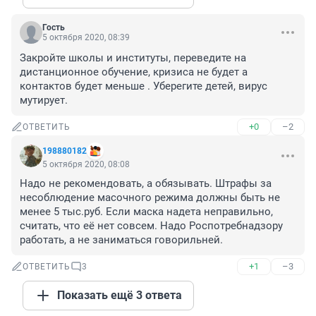
Гость
5 октября 2020, 08:39
Закройте школы и институты, переведите на 
дистанционное обучение, кризиса не будет а 
контактов будет меньше . Уберегите детей, вирус 
мутирует.
+0
–2
ОТВЕТИТЬ
198880182
5 октября 2020, 08:08
Надо не рекомендовать, а обязывать. Штрафы за 
несоблюдение масочного режима должны быть не 
менее 5 тыс.руб. Если маска надета неправильно, 
считать, что её нет совсем. Надо Роспотребнадзору 
работать, а не заниматься говорильней.
+1
–3
ОТВЕТИТЬ
3
Показать ещё 3 ответа