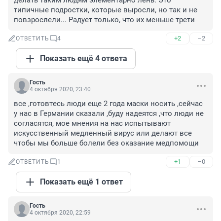
делать таким людям элементарно лень. Это 
типичные подростки, которые выросли, но так и не 
повзрослели... Радует только, что их меньше трети
+2
–2
ОТВЕТИТЬ
4
Показать ещё 4 ответа
Гость
4 октября 2020, 23:40
все ,готовтeсь люди еще 2 года маски носить ,сейчас 
у нас в Германии сказали ,буду надеятся ,что люди не 
согласятся, мое мнения на нас испытывают 
искусcтвенный медленный вирус или делают все 
чтобы мы больше болели без оказание медпомощи
+1
–0
ОТВЕТИТЬ
1
Показать ещё 1 ответ
Гость
4 октября 2020, 22:59