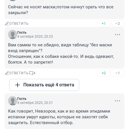
Сейчас не носят маски,потом начнут орать что все 
закрыли?
+1
–2
ОТВЕТИТЬ
Гость
4 октября 2020, 20:23
Вам самим то не обидно, видя таблицу "без маски 
вход запрещен"? 

Отношение, как к собаке какой-то. И ведь одевают, 
боятся. А то запретят!
+2
–1
ОТВЕТИТЬ
4
Показать ещё 4 ответа
Гость
4 октября 2020, 20:21
Как говорит, Невзоров, как и во время эпидемии 
испанки умрут идиоты, которые не захотят себя 
защитить. Естественный отбор.