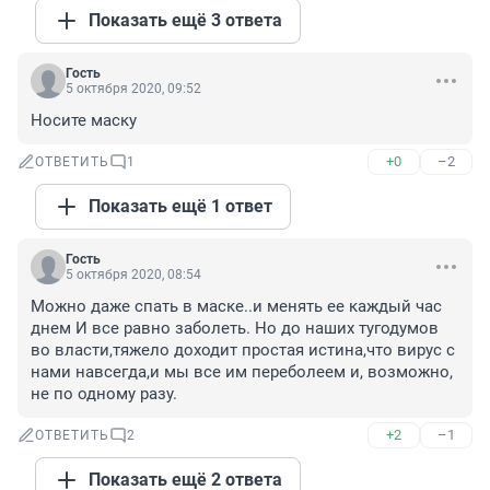
Показать ещё 3 ответа
Гость
5 октября 2020, 09:52
Носите маску
+0
–2
ОТВЕТИТЬ
1
Показать ещё 1 ответ
Гость
5 октября 2020, 08:54
Можно даже спать в маске..и менять ее каждый час 
днем И все равно заболеть. Но до наших тугодумов 
во власти,тяжело доходит простая истина,что вирус с 
нами навсегда,и мы все им переболеем и, возможно, 
не по одному разу.
+2
–1
ОТВЕТИТЬ
2
Показать ещё 2 ответа