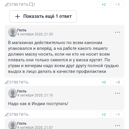
+2
–1
ОТВЕТИТЬ
1
Показать ещё 1 ответ
Гость
4 октября 2020, 21:35
В магазинах действительно по всем канонам 
упаковался и вперёд, а на работе какого лешего 
должен маску носить, если ни кто не носит всем 
плевать они только смеются и у виска крутят. По 
утрам и вечерам надо всем друг другу полной грудью 
выдох в лицо делать в качестве профилактики
+0
–0
ОТВЕТИТЬ
Гость
4 октября 2020, 21:10
Надо как в Индии поступать!
+2
–1
ОТВЕТИТЬ
Гость
4 октября 2020, 21:07