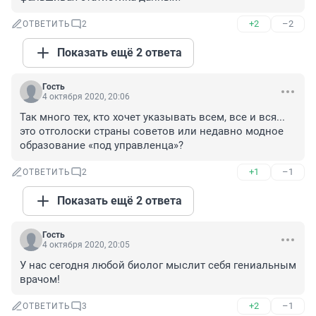
+2
–2
ОТВЕТИТЬ
2
Показать ещё 2 ответа
Гость
4 октября 2020, 20:06
Так много тех, кто хочет указывать всем, все и вся... 
это отголоски страны советов или недавно модное 
образование «под управленца»?
+1
–1
ОТВЕТИТЬ
2
Показать ещё 2 ответа
Гость
4 октября 2020, 20:05
У нас сегодня любой биолог мыслит себя гениальным 
врачом!
+2
–1
ОТВЕТИТЬ
3