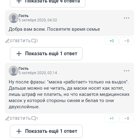
Показать ещё 4 ответа
Гость
5 октября 2020, 04:32
Добра вам всем. Посвятите время семье
+0
–0
ОТВЕТИТЬ
1
Показать ещё 1 ответ
Гость
5 октября 2020, 02:14
Ну после фразы: "маска «работает» только на выдох". 
Дальше можно не читать, да маски носят как хотят, 
лишь штраф не платить, но что касается медицинских 
масок у которой стороны синяя и белая то они 
двухслойные.
+1
–0
ОТВЕТИТЬ
1
Показать ещё 1 ответ