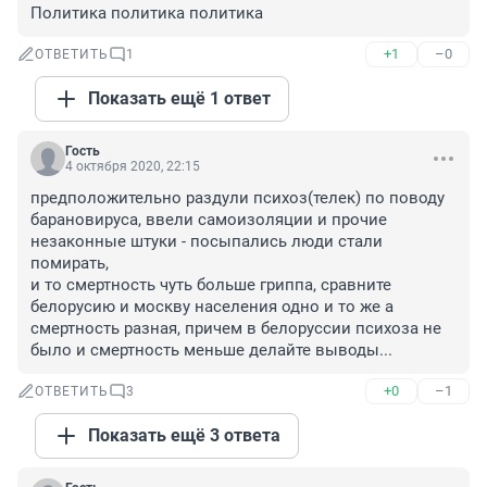
Политика политика политика
+1
–0
ОТВЕТИТЬ
1
Показать ещё 1 ответ
Гость
4 октября 2020, 22:15
предположительно раздули психоз(телек) по поводу 
барановируса, ввели самоизоляции и прочие 
незаконные штуки - посыпались люди стали 
помирать,

и то смертность чуть больше гриппа, сравните 
белорусию и москву населения одно и то же а 
смертность разная, причем в белоруссии психоза не 
было и смертность меньше делайте выводы...
+0
–1
ОТВЕТИТЬ
3
Показать ещё 3 ответа