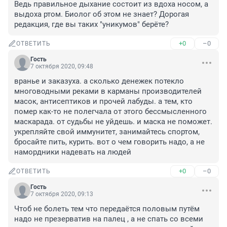
Ведь правильное дыхание состоит из вдоха носом, а 
выдоха ртом. Биолог об этом не знает? Дорогая 
редакция, где вы таких "уникумов" берёте?
+0
–0
ОТВЕТИТЬ
Гость
7 октября 2020, 09:48
вранье и заказуха. а сколько денежек потекло 
многоводными реками в карманы производителей 
масок, антисептиков и прочей лабуды. а тем, кто 
помер как-то не полегчала от этого бессмысленного 
маскарада. от судьбы не уйдешь. и маска не поможет. 
укрепляйте свой иммунитет, занимайтесь спортом, 
бросайте пить, курить. вот о чем говорить надо, а не 
намордники надевать на людей
+0
–0
ОТВЕТИТЬ
Гость
7 октября 2020, 09:13
Чтоб не болеть тем что передаётся половым путём 
надо не презерватив на палец , а не спать со всеми 