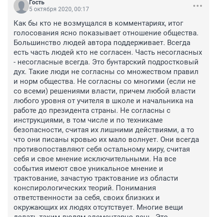
Гость
5 октября 2020, 00:17
Как бы кто не возмущался в комментариях, итог 
голосования ясно показывает отношение общества. 
Большинство людей автора поддерживает. Всегда 
есть часть людей кто не согласен. Часть несогласных 
- несогласные всегда. Это бунтарский подростковый 
дух. Такие люди не согласны со множеством правил 
и норм общества. Не согласны со многими (если не 
со всеми) решениями власти, причем любой власти 
любого уровня от учителя в школе и начальника на 
работе до президента страны. Не согласны с 
инструкциями, в том числе и по техникаме 
безопасности, считая их лишними действиями, а то 
что они писаны кровью их мало волнует. Они всегда 
противопоставляют себя остальному миру, считая 
себя и свое мнение исключительными. На все 
события имеют свое уникальное мнение и 
трактование, зачастую трактование из области 
конспирологических теорий. Понимания 
ответственности за себя, своих близких и 
окружающих их людях отсутствует. Многие вещи 