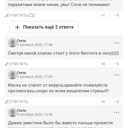
паразитами иначе никак, увы! Слов не понимают.
+1
–0
ОТВЕТИТЬ
2
Показать ещё 2 ответа
Гость
5 октября 2020, 17:48
Смотря какой клапан стоит у этого биолога в носу)))))
+0
–0
ОТВЕТИТЬ
Гость
5 октября 2020, 17:09
Маска не спасет от вируса,одевайте пожалуйста 
противогазы,скоро по всем вещателям страны!!!
+0
–0
ОТВЕТИТЬ
Гость
5 октября 2020, 14:58
Думаю уместнее было бы вместо пальца провести 