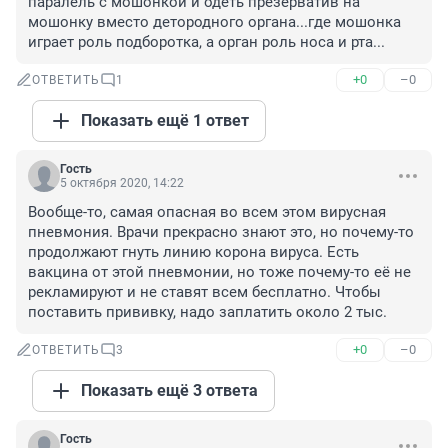
паралель с мошонкой и одеть презерватив на 
мошонку вместо детородного органа...где мошонка 
играет роль подборотка, а орган роль носа и рта...
+0
–0
ОТВЕТИТЬ
1
Показать ещё 1 ответ
Гость
5 октября 2020, 14:22
Вообще-то, самая опасная во всем этом вирусная 
пневмония. Врачи прекрасно знают это, но почему-то 
продолжают гнуть линию корона вируса. Есть 
вакцина от этой пневмонии, но тоже почему-то её не 
рекламируют и не ставят всем бесплатно. Чтобы 
поставить прививку, надо заплатить около 2 тыс.
+0
–0
ОТВЕТИТЬ
3
Показать ещё 3 ответа
Гость