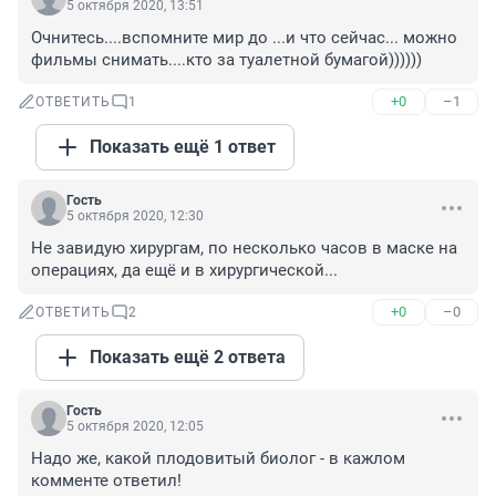
5 октября 2020, 13:51
Очнитесь....вспомните мир до ...и что сейчас... можно 
фильмы снимать....кто за туалетной бумагой))))))
+0
–1
ОТВЕТИТЬ
1
Показать ещё 1 ответ
Гость
5 октября 2020, 12:30
Не завидую хирургам, по несколько часов в маске на 
операциях, да ещё и в хирургической...
+0
–0
ОТВЕТИТЬ
2
Показать ещё 2 ответа
Гость
5 октября 2020, 12:05
Надо же, какой плодовитый биолог - в кажлом 
комменте ответил!