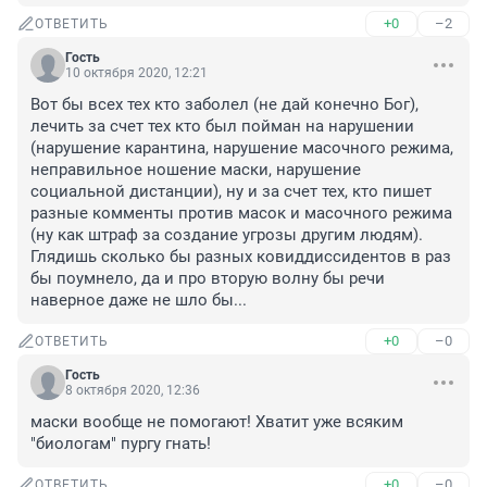
+0
–2
ОТВЕТИТЬ
Гость
10 октября 2020, 12:21
Вот бы всех тех кто заболел (не дай конечно Бог), 
лечить за счет тех кто был пойман на нарушении 
(нарушение карантина, нарушение масочного режима, 
неправильное ношение маски, нарушение 
социальной дистанции), ну и за счет тех, кто пишет 
разные комменты против масок и масочного режима 
(ну как штраф за создание угрозы другим людям). 
Глядишь сколько бы разных ковиддиссидентов в раз 
бы поумнело, да и про вторую волну бы речи 
наверное даже не шло бы...
+0
–0
ОТВЕТИТЬ
Гость
8 октября 2020, 12:36
маски вообще не помогают! Хватит уже всяким 
"биологам" пургу гнать!
+0
–0
ОТВЕТИТЬ