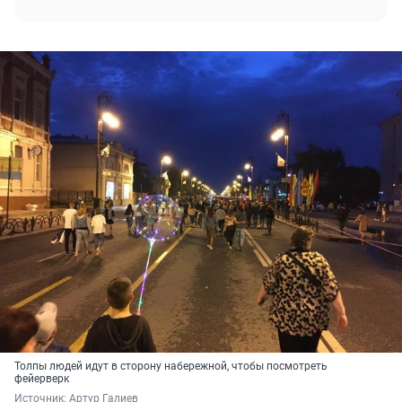
Толпы людей идут в сторону набережной, чтобы посмотреть
фейерверк
Источник: 
Артур Галиев