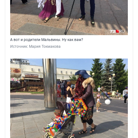
А вот и родители Мальвины. Ну как вам?
Источник: 
Мария Токмакова