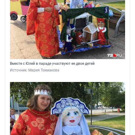
Вместе с Юлей в параде участвуют ее двое детей
Источник: 
Мария Токмакова