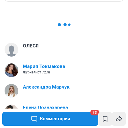
ОЛЕСЯ
Мария Токмакова
Журналист 72.ru
Александра Марчук
Елена Познахарёва
73
Главный редактор 72.RU
Комментарии
Елена Ходырева