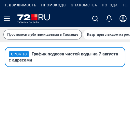
НЕДВИЖИМОСТЬ
ПРОМОКОДЫ
ЗНАКОМСТВА
ПОГОДА
ТЕ
Простились с убитыми детьми в Таиланде
Квартиры с видом на рек
График подвоза чистой воды на 7 августа
СРОЧНО
с адресами