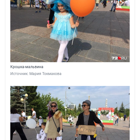
Крошка-мальвина
Источник: 
Мария Токмакова