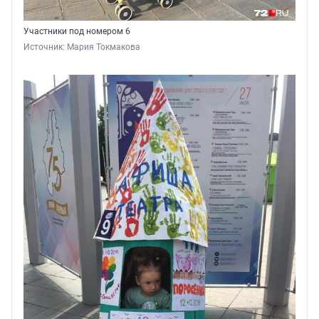
Участники под номером 6
Источник: 
Мария Токмакова