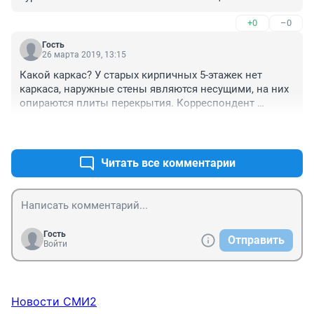
сейчас и КСК то никакого нет. Да уж!
+0
–0
Гость
26 марта 2019, 13:15
Какой каркас? У старых кирпичных 5-этажек нет 
каркаса, наружные стены являются несущими, на них 
опираются плиты перекрытия. Корреспондент 
должен правильно и грамотно писать статью.
+1
–0
Читать все комментарии
Гость
Отправить
Войти
Новости СМИ2