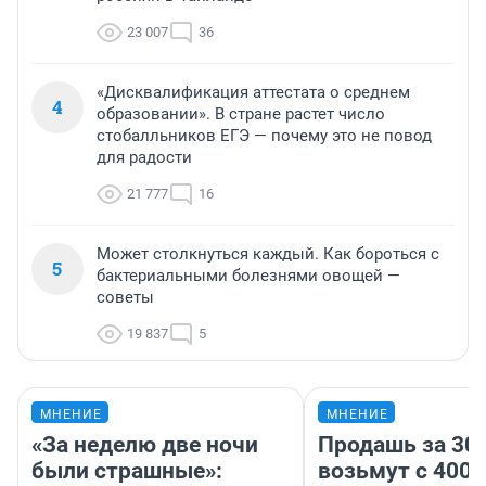
23 007
36
«Дисквалификация аттестата о среднем
4
образовании». В стране растет число
стобалльников ЕГЭ — почему это не повод
для радости
21 777
16
Может столкнуться каждый. Как бороться с
5
бактериальными болезнями овощей —
советы
19 837
5
МНЕНИЕ
МНЕНИЕ
«За неделю две ночи
Продашь за 300
были страшные»:
возьмут с 4000