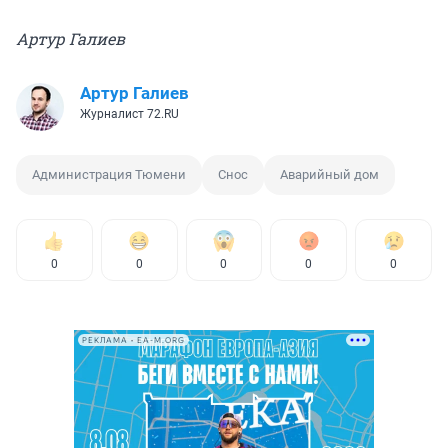
Артур Галиев
Артур Галиев
Журналист 72.RU
Администрация Тюмени
Снос
Аварийный дом
0
0
0
0
0
РЕКЛАМА • EA-M.ORG