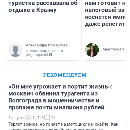
туристка рассказала об
нам готовит н
отдыхе в Крыму
налоговый зако
коснется импор
даже репетито
Александра Исмайлова
Анастасия Зав
заместитель главного
редактора 63.RU
РЕКОМЕНДУЕМ
«Он мне угрожает и портит жизнь»:
москвич обвинил турагента из
Волгограда в мошенничестве и
пропаже почти миллиона рублей
8 августа
14 740
21
Теряет зрение, но гоняет на мотоцикле и скейте. Как