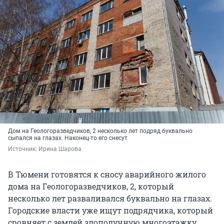
Дом на Геологоразведчиков, 2 несколько лет подряд буквально
сыпался на глазах. Наконец-то его снесут
Источник: 
Ирина Шарова
В Тюмени готовятся к сносу аварийного жилого
дома на Геологоразведчиков, 2, который
несколько лет разваливался буквально на глазах.
Городские власти уже ищут подрядчика, который
сровняет с землей злополучную многоэтажку.