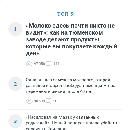
ТОП 5
«Молоко здесь почти никто не
1
видит»: как на тюменском
заводе делают продукты,
которые вы покупаете каждый
день
97 950
144
Одна вышла замуж за молодого, второй
2
развелся и обрел свободу: тюменцы — про
перемены в жизни после 40 лет
30 603
50
«Насиловал на глазах у связанных
3
родителей». Новый поворот в деле убийства
россиян в Таиланде