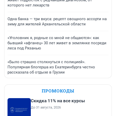
живет подросток с редчайшим диагнозом, от
которого нет лекарств
Одна банка — три вкуса: рецепт овощного ассорти на
зиму для жителей Архангельской области
«Уголовник я, родные со мной не общаются»: как
бывший «афганец» 30 лет живет в землянке посреди
леса под Рязанью
«Было страшно столкнуться с полицией».
Популярная блогерша из Екатеринбурга честно
рассказала об отдыхе в Грузии
ПРОМОКОДЫ
Скидка 11% на все курсы
До 31 августа, 2026