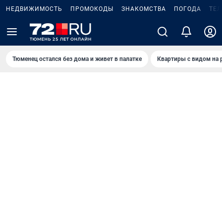
НЕДВИЖИМОСТЬ
ПРОМОКОДЫ
ЗНАКОМСТВА
ПОГОДА
ТЕ
Тюменец остался без дома и живет в палатке
Квартиры с видом на 