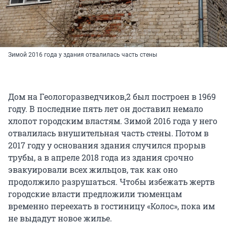
Зимой 2016 года у здания отвалилась часть стены
Дом на Геологоразведчиков,2 был построен в 1969
году. В последние пять лет он доставил немало
хлопот городским властям. Зимой 2016 года у него
отвалилась внушительная часть стены. Потом в
2017 году у основания здания случился прорыв
трубы, а в апреле 2018 года из здания срочно
эвакуировали всех жильцов, так как оно
продолжило разрушаться. Чтобы избежать жертв
городские власти предложили тюменцам
временно переехать в гостиницу «Колос», пока им
не выдадут новое жилье.