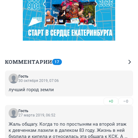
КОММЕНТАРИИ
17
Гость
30 октября 2019, 07:06
лучший город земли
+0
–0
Гость
27 марта 2019, 06:52
Жаль общагу. Когда то по простыням на второй этаж 
к девченкам лазили в далеком 83 году. Жизнь в ней 
бурлила и кипела и относилась эта общага к КСК. А 