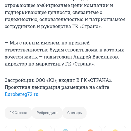
отражающее амбициозные цели компании и
подчеркивающее ценности, связанные с
надежностью, основательностью и патриотизмом
сотрудников и руководства ГК «Страна».
— Мы с новым именем, но прежней
ответственностью будем строить дома, в которых
хочется жить, — подытожил Андрей Васильков,
директор по маркетингу ГК «Страна».
Застройщик ООО «К2», входит В ГК «СТРАНА».
Проектная декларация размещена на сайте
Eurobereg72.ru
ГК Страна
Ребрендинг
Снегирь