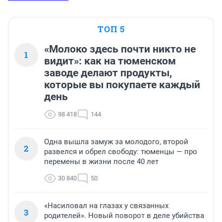
ТОП 5
«Молоко здесь почти никто не
1
видит»: как на тюменском
заводе делают продукты,
которые вы покупаете каждый
день
98 418
144
Одна вышла замуж за молодого, второй
2
развелся и обрел свободу: тюменцы — про
перемены в жизни после 40 лет
30 840
50
«Насиловал на глазах у связанных
3
родителей». Новый поворот в деле убийства