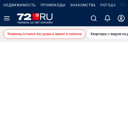
НЕДВИЖИМОСТЬ
ПРОМОКОДЫ
ЗНАКОМСТВА
ПОГОДА
ТЕ
Тюменец остался без дома и живет в палатке
Квартиры с видом на 