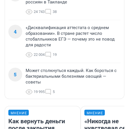
россиян в Таиланде
24 743
38
«Дисквалификация аттестата о среднем
4
образовании». В стране растет число
стобалльников ЕГЭ — почему это не повод
для радости
22 004
19
Может столкнуться каждый. Как бороться с
5
бактериальными болезнями овощей —
советы
19 995
5
МНЕНИЕ
МНЕНИЕ
Как вернуть деньги
«Никогда не
после закрытия
чувствовал себ