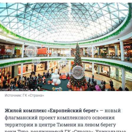
Источник: 
ГК «Страна»
Жилой комплекс «Европейский берег»
— новый
флагманский проект комплексного освоения
территории в центре Тюмени на левом берегу
реки Тура, реализуемый ГК «Страна». Уникальные