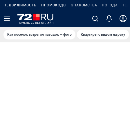
НЕДВИЖИМОСТЬ
ПРОМОКОДЫ
ЗНАКОМСТВА
ПОГОДА
ТЕ
Как поселок встретил паводок — фото
Квартиры с видом на реку