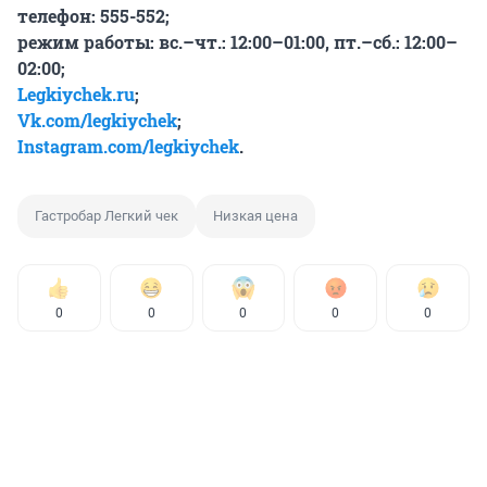
телефон: 555-552;
режим работы: вс.–чт.: 12:00–01:00, пт.–сб.: 12:00–
02:00;
Legkiychek.ru
;
Vk.com/legkiychek
;
Instagram.com/legkiychek
.
Гастробар Легкий чек
Низкая цена
0
0
0
0
0