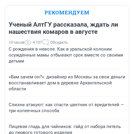
РЕКОМЕНДУЕМ
Ученый АлтГУ рассказала, ждать ли
нашествия комаров в августе
10 часов
4 737
Обсудить
С рождения в неволе. Как в уральской колонии
осужденные мамы отбывают срок вместе со своими
детьми
«Вам зачем он?»: дизайнер из Москвы за свои деньги
восстанавливает дом в деревне Архангельской
области
Слизни атакуют: как спасти цветник от вредителей —
три копеечных способа
Лицевая гладь для чайников: гайд от набора петель
до первого готового изделия