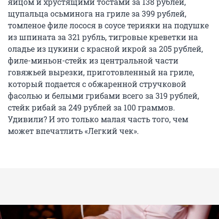
яйцом и хрустящими тостами за 138 рублей,
щупальца осьминога на гриле за 399 рублей,
томленое филе лосося в соусе терияки на подушке
из шпината за 321 рубль, тигровые креветки на
оладье из цукини с красной икрой за 205 рублей,
филе-миньон-стейк из центральной части
говяжьей вырезки, приготовленный на гриле,
который подается с обжаренной стручковой
фасолью и белыми грибами всего за 319 рублей,
стейк рибай за 249 рублей за 100 граммов.
Удивили? И это только малая часть того, чем
может впечатлить «Легкий чек».