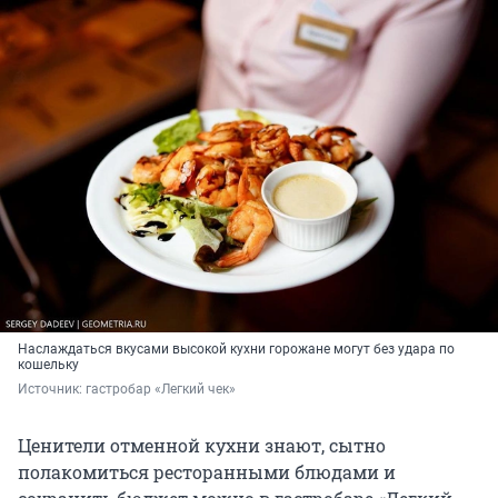
Наслаждаться вкусами высокой кухни горожане могут без удара по
кошельку
Источник: 
гастробар «Легкий чек»
Ценители отменной кухни знают, сытно
полакомиться ресторанными блюдами и