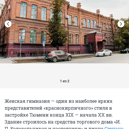
1 из 2
Женская гимназия — один из наиболее ярких
представителей «краснокирпичного» стиля в
застройке Тюмени конца XIX — начала XX вв.
Здание строилось на средства торгового дома «И.
П. Колокольников и наследники» и лично
Степана