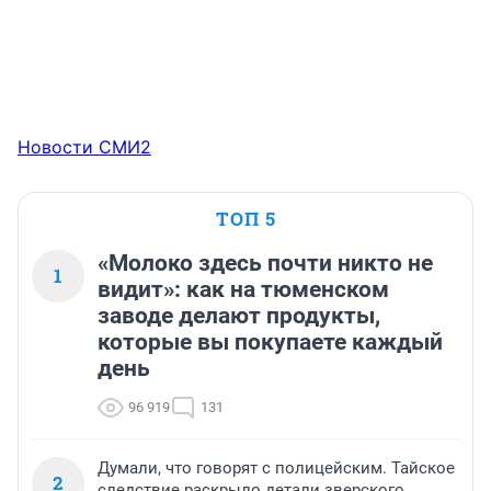
Новости СМИ2
ТОП 5
«Молоко здесь почти никто не
1
видит»: как на тюменском
заводе делают продукты,
которые вы покупаете каждый
день
96 919
131
Думали, что говорят с полицейским. Тайское
2
следствие раскрыло детали зверского