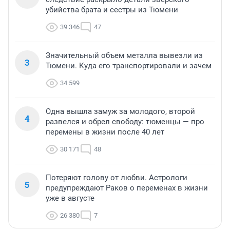
убийства брата и сестры из Тюмени
39 346
47
Значительный объем металла вывезли из
3
Тюмени. Куда его транспортировали и зачем
34 599
Одна вышла замуж за молодого, второй
4
развелся и обрел свободу: тюменцы — про
перемены в жизни после 40 лет
30 171
48
Потеряют голову от любви. Астрологи
5
предупреждают Раков о переменах в жизни
уже в августе
26 380
7