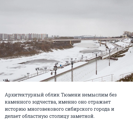
Архитектурный облик Тюмени немыслим без
каменного зодчества, именно оно отражает
историю многовекового сибирского города и
делает областную столицу заметной.