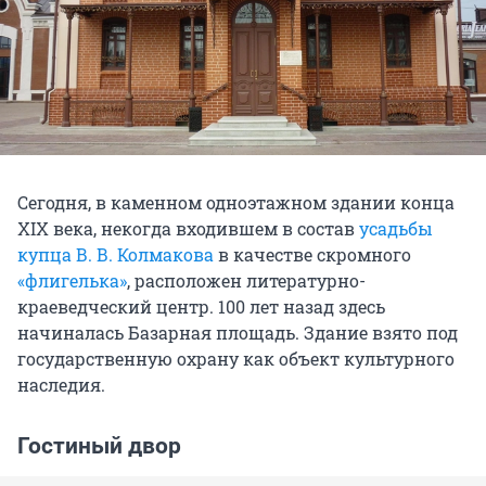
Сегодня, в каменном одноэтажном здании конца
XIX века, некогда входившем в состав
усадьбы
купца В. В. Колмакова
в качестве скромного
«флигелька»
, расположен литературно-
краеведческий центр. 100 лет назад здесь
начиналась Базарная площадь. Здание взято под
государственную охрану как объект культурного
наследия.
Гостиный двор