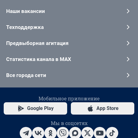
Наши вакансии
Техподдержка
Предвыборная агитация
Статистика канала в MAX
Все города сети
Мобильное приложение
Google Play
App Store
Мы в соцсетях