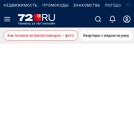
НЕДВИЖИМОСТЬ
ПРОМОКОДЫ
ЗНАКОМСТВА
ПОГОДА
ТЕ
Как поселок встретил паводок — фото
Квартиры с видом на реку