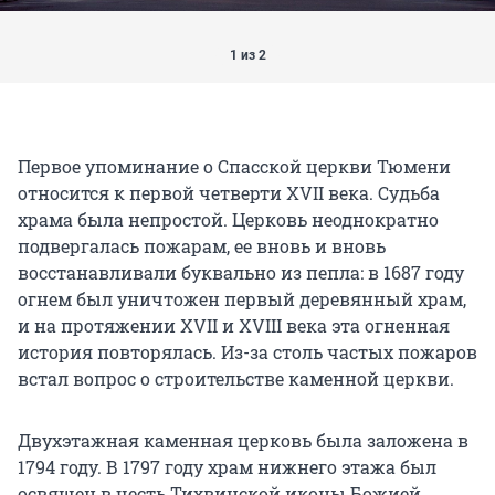
1 из 2
Первое упоминание о Спасской церкви Тюмени
относится к первой четверти XVII века. Судьба
храма была непростой. Церковь неоднократно
подвергалась пожарам, ее вновь и вновь
восстанавливали буквально из пепла: в 1687 году
огнем был уничтожен первый деревянный храм,
и на протяжении XVII и XVIII века эта огненная
история повторялась. Из-за столь частых пожаров
встал вопрос о строительстве каменной церкви.
Двухэтажная каменная церковь была заложена в
1794 году. В 1797 году храм нижнего этажа был
освящен в честь Тихвинской иконы Божией