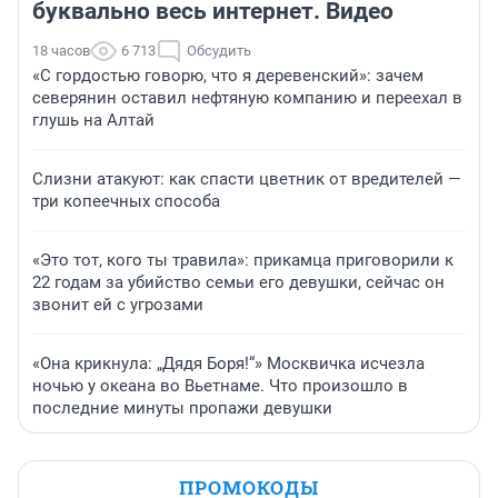
буквально весь интернет. Видео
18 часов
6 713
Обсудить
«С гордостью говорю, что я деревенский»: зачем
северянин оставил нефтяную компанию и переехал в
глушь на Алтай
Слизни атакуют: как спасти цветник от вредителей —
три копеечных способа
«Это тот, кого ты травила»: прикамца приговорили к
22 годам за убийство семьи его девушки, сейчас он
звонит ей с угрозами
«Она крикнула: „Дядя Боря!“» Москвичка исчезла
ночью у океана во Вьетнаме. Что произошло в
последние минуты пропажи девушки
ПРОМОКОДЫ