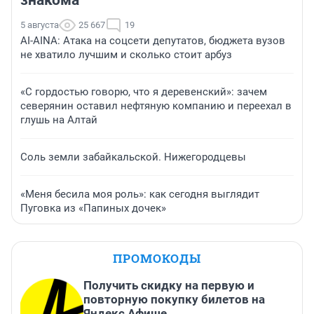
знакома
5 августа
25 667
19
AI-AINA: Атака на соцсети депутатов, бюджета вузов
не хватило лучшим и сколько стоит арбуз
«С гордостью говорю, что я деревенский»: зачем
северянин оставил нефтяную компанию и переехал в
глушь на Алтай
Соль земли забайкальской. Нижегородцевы
«Меня бесила моя роль»: как сегодня выглядит
Пуговка из «Папиных дочек»
ПРОМОКОДЫ
Получить скидку на первую и
повторную покупку билетов на
Яндекс Афише