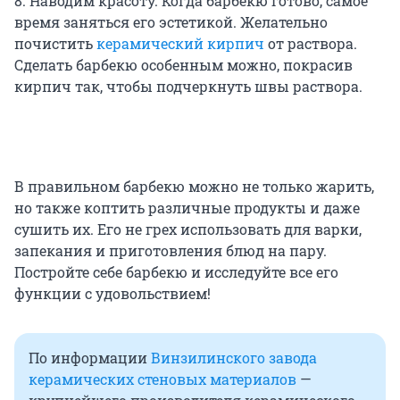
8. Наводим красоту. Когда барбекю готово, самое
время заняться его эстетикой. Желательно
почистить
керамический кирпич
от раствора.
Сделать барбекю особенным можно, покрасив
кирпич так, чтобы подчеркнуть швы раствора.
В правильном барбекю можно не только жарить,
но также коптить различные продукты и даже
сушить их. Его не грех использовать для варки,
запекания и приготовления блюд на пару.
Постройте себе барбекю и исследуйте все его
функции с удовольствием!
По информации
Винзилинского завода
керамических стеновых материалов
—