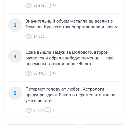
39 272
47
Значительный объем металла вывезли из
3
Тюмени. Куда его транспортировали и зачем
34 555
Одна вышла замуж за молодого, второй
4
развелся и обрел свободу: тюменцы — про
перемены в жизни после 40 лет
30 140
47
Потеряют голову от любви. Астрологи
5
предупреждают Раков о переменах в жизни
уже в августе
26 339
7