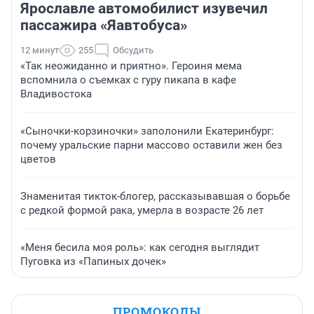
Ярославле автомобилист изувечил
пассажира «Яавтобуса»
12 минут
255
Обсудить
«Так неожиданно и приятно». Героиня мема
вспомнила о съемках с гуру пикапа в кафе
Владивостока
«Сыночки-корзиночки» заполонили Екатеринбург:
почему уральские парни массово оставили жен без
цветов
Знаменитая тикток-блогер, рассказывавшая о борьбе
с редкой формой рака, умерла в возрасте 26 лет
«Меня бесила моя роль»: как сегодня выглядит
Пуговка из «Папиных дочек»
ПРОМОКОДЫ