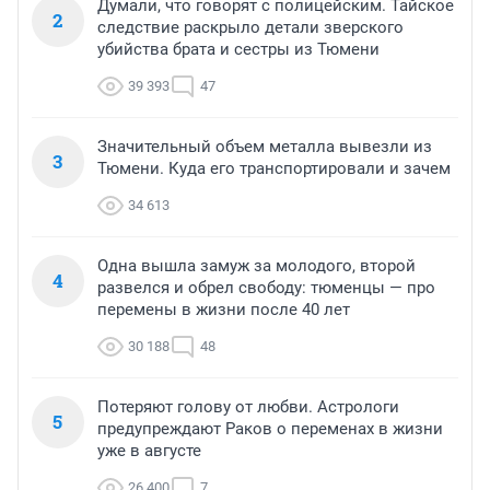
Думали, что говорят с полицейским. Тайское
2
следствие раскрыло детали зверского
убийства брата и сестры из Тюмени
39 393
47
Значительный объем металла вывезли из
3
Тюмени. Куда его транспортировали и зачем
34 613
Одна вышла замуж за молодого, второй
4
развелся и обрел свободу: тюменцы — про
перемены в жизни после 40 лет
30 188
48
Потеряют голову от любви. Астрологи
5
предупреждают Раков о переменах в жизни
уже в августе
26 400
7