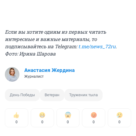
Если вы хотите одним из первых читать
интересные и важные материалы, то
подписывайтесь на Telegram:
t.me/news_72ru
.
Фото: Ирина Шарова
Анастасия Жердина
Журналист
День Победы
Ветеран
Труженик тыла
0
0
0
0
0