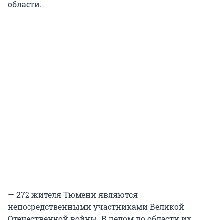
области.
— 272 жителя Тюмени являются
непосредственными участниками Великой
Отечественной войны. В целом по области их