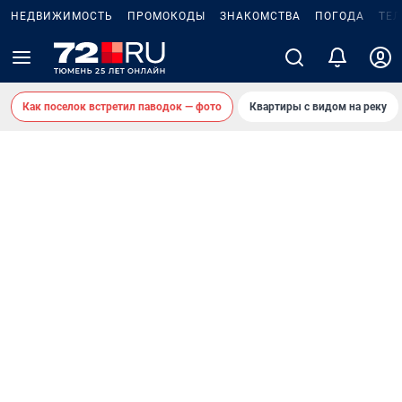
НЕДВИЖИМОСТЬ
ПРОМОКОДЫ
ЗНАКОМСТВА
ПОГОДА
ТЕ
Как поселок встретил паводок — фото
Квартиры с видом на реку