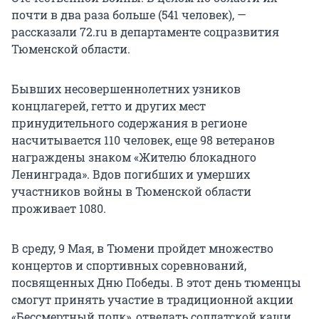
почти в два раза больше (541 человек), —
рассказали 72.ru в департаменте соцразвития
Тюменской области.
Бывших несовершеннолетних узников
концлагерей, гетто и других мест
принудительного содержания в регионе
насчитывается 110 человек, еще 98 ветеранов
награждены знаком «Жителю блокадного
Ленинграда». Вдов погибших и умерших
участников войны в Тюменской области
проживает 1080.
В среду, 9 Мая, в Тюмени пройдет множество
концертов и спортивных соревнований,
посвященных Дню Победы. В этот день тюменцы
смогут принять участие в традиционной акции
«Бессмертный полк», отведать солдатской каши,