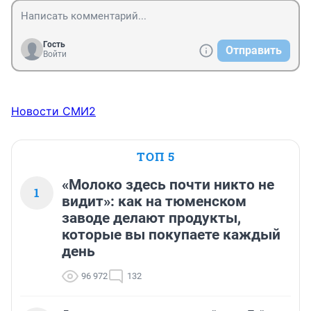
Гость
Отправить
Войти
Новости СМИ2
ТОП 5
«Молоко здесь почти никто не
1
видит»: как на тюменском
заводе делают продукты,
которые вы покупаете каждый
день
96 972
132