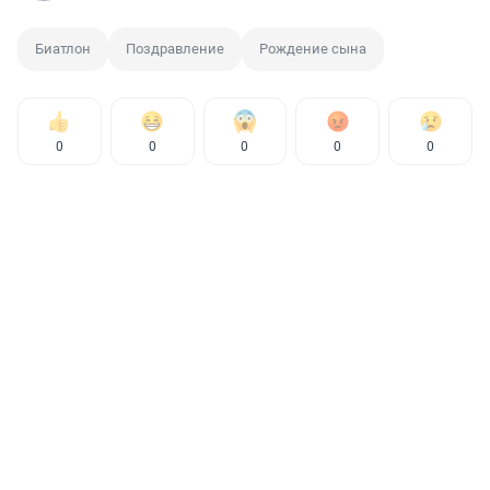
Биатлон
Поздравление
Рождение сына
0
0
0
0
0