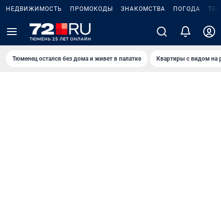
НЕДВИЖИМОСТЬ
ПРОМОКОДЫ
ЗНАКОМСТВА
ПОГОДА
ТЕ
Тюменец остался без дома и живет в палатке
Квартиры с видом на 