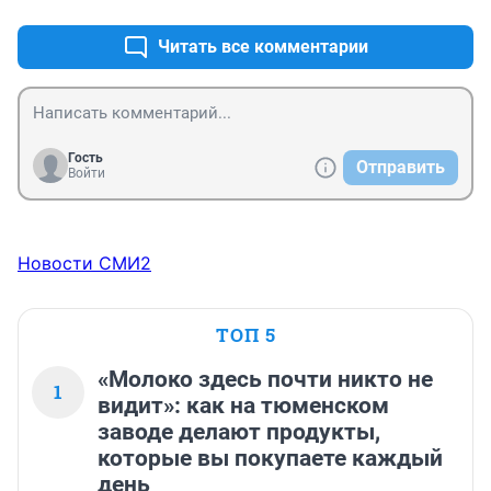
Читать все комментарии
Гость
Отправить
Войти
Новости СМИ2
ТОП 5
«Молоко здесь почти никто не
1
видит»: как на тюменском
заводе делают продукты,
которые вы покупаете каждый
день