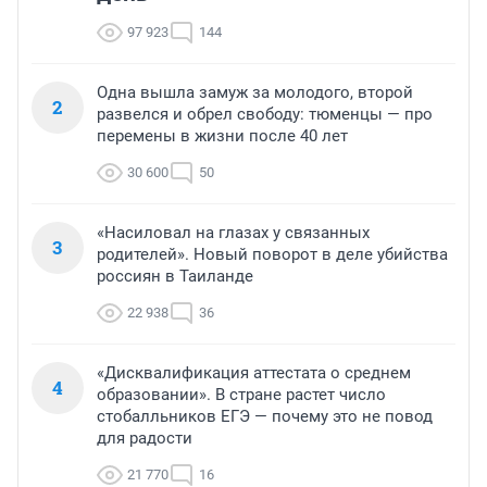
97 923
144
Одна вышла замуж за молодого, второй
2
развелся и обрел свободу: тюменцы — про
перемены в жизни после 40 лет
30 600
50
«Насиловал на глазах у связанных
3
родителей». Новый поворот в деле убийства
россиян в Таиланде
22 938
36
«Дисквалификация аттестата о среднем
4
образовании». В стране растет число
стобалльников ЕГЭ — почему это не повод
для радости
21 770
16