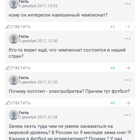
Гость
3 декабря 2017, 15:55
кому он интересен навязанный чемпионат?
+1
–1
ОТВЕТИТЬ
Гость
3 декабря 2017, 12:50
Кто-то верит ещё, что чемпионат состоится в нашей 
стран?
+0
–3
ОТВЕТИТЬ
Гость
3 декабря 2017, 01:20
Почему логотип - электробритва? Причем тут футбол?
+0
–0
ОТВЕТИТЬ
Гость
2 декабря 2017, 21:28
Зачем лезть туда чем не умеем заниматься на 
мировой уровень? В России по 9 месяцев зима снег !!! 
Канада в футбол не играютиграют? Почему ? У них 