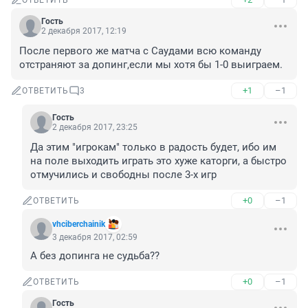
ОТВЕТИТЬ
Гость
2 декабря 2017, 12:19
После первого же матча с Саудами всю команду 
отстраняют за допинг,если мы хотя бы 1-0 выиграем.
+1
–1
ОТВЕТИТЬ
3
Гость
2 декабря 2017, 23:25
Да этим "игрокам" только в радость будет, ибо им 
на поле выходить играть это хуже каторги, а быстро 
отмучились и свободны после 3-х игр
+0
–1
ОТВЕТИТЬ
vhciberchainik
3 декабря 2017, 02:59
А без допинга не судьба??
+0
–1
ОТВЕТИТЬ
Гость