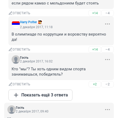
если рядом камаз с мельдонием будет стоять
+14
–4
ОТВЕТИТЬ
Harry Potter
2 декабря 2017, 11:18
В олимпиаде по коррупции и воровству вероятно 
да!
+14
–4
ОТВЕТИТЬ
Гость
2 декабря 2017, 16:02
Кто "мы"? Ты хоть одним видом спорта 
занимаешься, победитель?
+2
–2
ОТВЕТИТЬ
Показать ещё 3 ответа
Гость
2 декабря 2017, 09:40