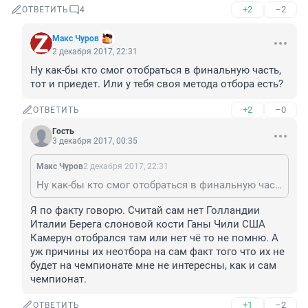
+2
–2
ОТВЕТИТЬ
4
Макс Чуров
2 декабря 2017, 22:31
Ну как-бы кто смог отобраться в финальную часть, 
тот и приедет. Или у тебя своя метода отбора есть?
+2
–0
ОТВЕТИТЬ
Гость
3 декабря 2017, 00:35
Макс Чуров
2 декабря 2017, 22:31
Ну как-бы кто смог отобраться в финальную часть, тот и приедет. Или у тебя своя метода отбора есть?
Я по факту говорю. Считай сам нет Голландии 
Италии Берега слоновой кости Ганы Чили США 
Камерун отобрался там или нет чё то не помню. А 
уж причины их неотбора на сам факт того что их не 
будет на чемпионате мне не интересны, как и сам 
чемпионат.
+1
–2
ОТВЕТИТЬ