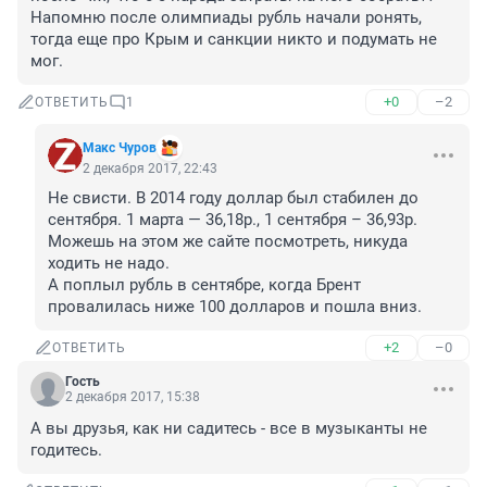
Напомню после олимпиады рубль начали ронять, 
тогда еще про Крым и санкции никто и подумать не 
мог.
+0
–2
ОТВЕТИТЬ
1
Макс Чуров
2 декабря 2017, 22:43
Не свисти. В 2014 году доллар был стабилен до 
сентября. 1 марта — 36,18р., 1 сентября – 36,93р. 
Можешь на этом же сайте посмотреть, никуда 
ходить не надо. 

А поплыл рубль в сентябре, когда Брент 
провалилась ниже 100 долларов и пошла вниз.
+2
–0
ОТВЕТИТЬ
Гость
2 декабря 2017, 15:38
А вы друзья, как ни садитесь - все в музыканты не 
годитесь.