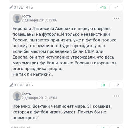
+15
–1
ОТВЕТИТЬ
Гость
2 декабря 2017, 12:06
Европа и Латинская Америка в первую очередь 
помешаны на футболе..И только ненавистники 
России, пытаются принизить уже и футбол ,только 
потому что чемпионат будет проходить у нас.

Если бы местом проведения были США или 
Европа, они тут иступленно утверждали, что весь 
мир смотрит футбол и только Россия в стороне от 
этого праздника спорта..

Не так ли нытики?..
+0
–2
ОТВЕТИТЬ
Гость
2 декабря 2017, 16:03
Конечно. Всё-таки чемпионат мира. 31 команда, 
которая в футбол играть умеет. Почему бы не 
посмотреть?