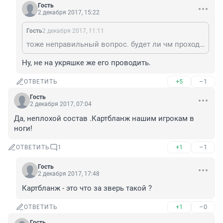
Гость
2 декабря 2017, 15:22
Гость
2 декабря 2017, 11:11
тоже неправильный вопрос. будет ли чм проходить в рашке?
Ну, не на укряшке же его проводить.
+5
–1
ОТВЕТИТЬ
Гость
2 декабря 2017, 07:04
Да, неплохой состав .Картбланж нашим игрокам в 
ноги!
+1
–1
ОТВЕТИТЬ
1
Гость
2 декабря 2017, 17:48
Картбланж - это что за зверь такой ?
+1
–0
ОТВЕТИТЬ
Гость