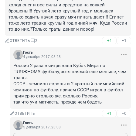
холод снег и все силы и средства на хоккей 
брошены!!! Уругвай лето круглый год и мальшек 
только ходить начал сразу мяч пинать дают!!! Египет 
тоже лето травка круглый год пинай мяч. Куда России 
то до них.?Только траты денег и позор!
+4
–1
ОТВЕТИТЬ
2
Гость
4 декабря 2017, 08:28
Россия 2 раза выигрывала Кубок Мира по 
ПЛЯЖНОМУ футболу, хотя пляжей еще меньше, чем 
травы.

СССР - чемпион европы и 2-кратный олимпийский 
чемпион по футболу, причем СССР играл в футбол 
примерно столько же, сколько Россия,

так что учи матчасть, прежде чем бздеть
+1
–0
ОТВЕТИТЬ
Гость
5 декабря 2017, 23:08