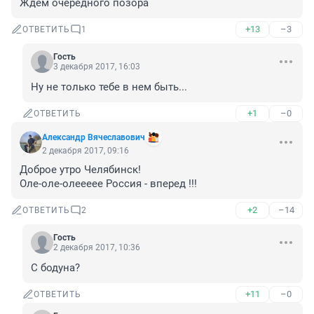
Ждем очередного позора
+13
–3
ОТВЕТИТЬ
1
Гость
3 декабря 2017, 16:03
Ну не только тебе в нем быть...
+1
–0
ОТВЕТИТЬ
Александр Вячеславович
2 декабря 2017, 09:16
Доброе утро Челябинск!

Оле-оле-олеееее Россия - вперед !!!
+2
–14
ОТВЕТИТЬ
2
Гость
2 декабря 2017, 10:36
С бодуна?
+11
–0
ОТВЕТИТЬ