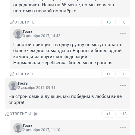
определяют. Наши на 65 месте, но мы хозяева 
поэтому в первой восьмёрке
+5
–0
ОТВЕТИТЬ
Гость
3 декабря 2017, 14:42
Простой принцип - в одну группу не могут попасть 
более чем две команды от Европы и более одной 
команды из других конфедераций.

Нормальная жеребьевка, более менее ровная.
+1
–0
ОТВЕТИТЬ
Гость
2 декабря 2017, 09:41
На строй самый лучший, мы победим в любом виде 
спорта!
+1
–13
ОТВЕТИТЬ
6
Гость
2 декабря 2017, 11:10