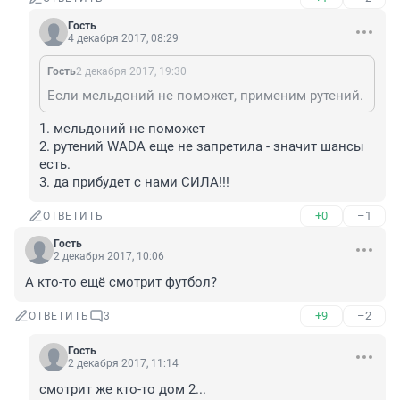
Гость
4 декабря 2017, 08:29
Гость
2 декабря 2017, 19:30
Если мельдоний не поможет, применим рутений.
1. мельдоний не поможет

2. рутений WADA еще не запретила - значит шансы 
есть.

3. да прибудет с нами СИЛА!!!
+0
–1
ОТВЕТИТЬ
Гость
2 декабря 2017, 10:06
А кто-то ещё смотрит футбол?
+9
–2
ОТВЕТИТЬ
3
Гость
2 декабря 2017, 11:14
смотрит же кто-то дом 2...