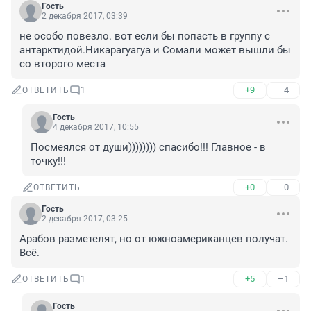
Гость
2 декабря 2017, 03:39
не особо повезло. вот если бы попасть в группу с 
антарктидой.Никарагуагуа и Сомали может вышли бы 
со второго места
+9
–4
ОТВЕТИТЬ
1
Гость
4 декабря 2017, 10:55
Посмеялся от души)))))))) спасибо!!! Главное - в 
точку!!!
+0
–0
ОТВЕТИТЬ
Гость
2 декабря 2017, 03:25
Арабов разметелят, но от южноамериканцев получат. 
Всё.
+5
–1
ОТВЕТИТЬ
1
Гость