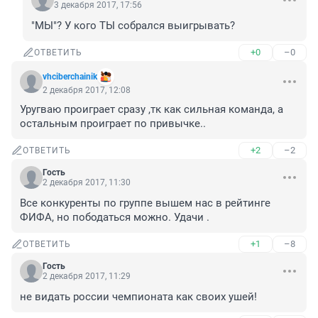
3 декабря 2017, 17:56
"МЫ"? У кого ТЫ собрался выигрывать?
+0
–0
ОТВЕТИТЬ
vhciberchainik
2 декабря 2017, 12:08
Уругваю проиграет сразу ,тк как сильная команда, а 
остальным проиграет по привычке..
+2
–2
ОТВЕТИТЬ
Гость
2 декабря 2017, 11:30
Все конкуренты по группе вышем нас в рейтинге 
ФИФА, но пободаться можно. Удачи .
+1
–8
ОТВЕТИТЬ
Гость
2 декабря 2017, 11:29
не видать россии чемпионата как своих ушей!