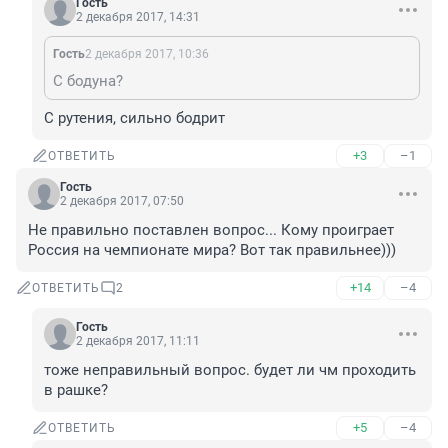
Гость
2 декабря 2017, 14:31
Гость
2 декабря 2017, 10:36
С бодуна?
С рутения, сильно бодрит
+3
–1
ОТВЕТИТЬ
Гость
2 декабря 2017, 07:50
Не правильно поставлен вопрос... Кому проиграет 
Россия на чемпионате мира? Вот так правильнее)))
+14
–4
ОТВЕТИТЬ
2
Гость
2 декабря 2017, 11:11
тоже неправильный вопрос. будет ли чм проходить 
в рашке?
+5
–4
ОТВЕТИТЬ