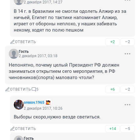
2 декабря 2017, 14:27
В 14 г. в Бразилии не смогли одолеть Алжир из за 
ничьей, Египет по тактике напоминает Алжир, 
играет от обороны неплохо, у наших забивать 
некому, ходят по полю пешком
+2
–2
ОТВЕТИТЬ
Гость
2 декабря 2017, 03:18
Непонятно, почему целый Президент РФ должен 
заниматься открытием сего мероприятия, в РФ 
чиновников(спорта) маловато чтоли?
+6
–2
ОТВЕТИТЬ
5
orexov.1965
2 декабря 2017, 10:26
Выборы скоро,нужно везде светиться.
+14
–5
ОТВЕТИТЬ
Гость