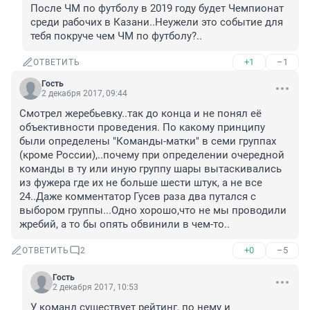
После ЧМ по футболу в 2019 году будет Чемпионат 
среди рабочих в Казани..Неужели это событие для 
тебя покруче чем ЧМ по футболу?..
+1
–1
ОТВЕТИТЬ
Гость
2 декабря 2017, 09:44
Смотрел жеребьевку..так до конца и не понял её 
объективности проведения. По какому принципу 
были определены "Команды-матки" в семи группах 
(кроме России),..почему при определении очередной 
команды в ту или иную группу шары вытаскивались 
из фужера где их не больше шести штук, а не все 
24..Даже комментатор Гусев раза два путался с 
выбором группы...Одно хорошо,что не мы проводили 
жребий, а то бы опять обвинили в чем-то..
+0
–5
ОТВЕТИТЬ
2
Гость
2 декабря 2017, 10:53
У команд существует рейтинг, по нему и 