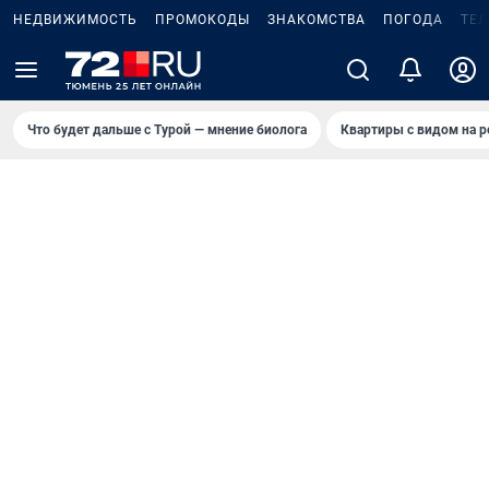
НЕДВИЖИМОСТЬ
ПРОМОКОДЫ
ЗНАКОМСТВА
ПОГОДА
ТЕ
Что будет дальше с Турой — мнение биолога
Квартиры с видом на р