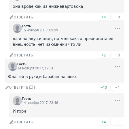
она вроде как из нижневартовска
+4
–0
ОТВЕТИТЬ
Гость
15 ноября 2017, 09:39
да и на вкус и цвет, по мне как то пресновата ее 
внешность, нет изюминки что ли
+2
–0
ОТВЕТИТЬ
Гость
14 ноября 2017, 17:51
Флаг ей в руки,и барабан на шею.
+10
–1
ОТВЕТИТЬ
1
Гость
14 ноября 2017, 23:46
И горн
+4
–1
ОТВЕТИТЬ