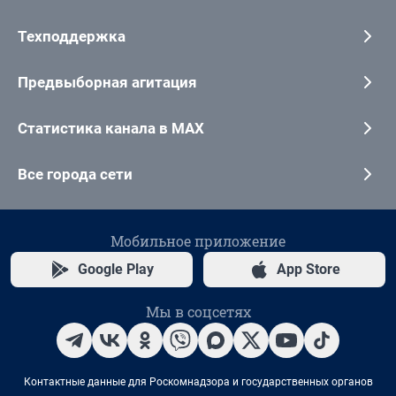
Техподдержка
Предвыборная агитация
Статистика канала в MAX
Все города сети
Мобильное приложение
Google Play
App Store
Мы в соцсетях
Контактные данные для Роскомнадзора и государственных органов