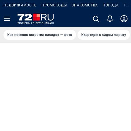
НЕДВИЖИМОСТЬ
ПРОМОКОДЫ
ЗНАКОМСТВА
ПОГОДА
ТЕ
Как поселок встретил паводок — фото
Квартиры с видом на реку