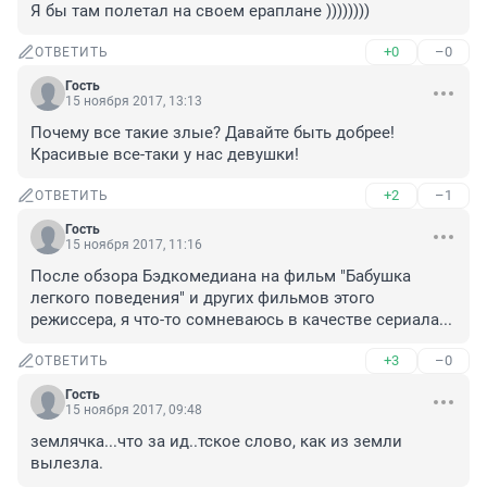
Я бы там полетал на своем ераплане ))))))))
+0
–0
ОТВЕТИТЬ
Гость
15 ноября 2017, 13:13
Почему все такие злые? Давайте быть добрее! 
Красивые все-таки у нас девушки!
+2
–1
ОТВЕТИТЬ
Гость
15 ноября 2017, 11:16
После обзора Бэдкомедиана на фильм "Бабушка 
легкого поведения" и других фильмов этого 
режиссера, я что-то сомневаюсь в качестве сериала...
+3
–0
ОТВЕТИТЬ
Гость
15 ноября 2017, 09:48
землячка...что за ид..тское слово, как из земли 
вылезла.