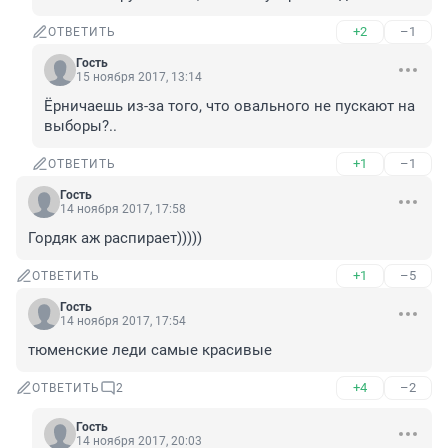
+2
–1
ОТВЕТИТЬ
Гость
15 ноября 2017, 13:14
Ёрничаешь из-за того, что овального не пускают на 
выборы?..
+1
–1
ОТВЕТИТЬ
Гость
14 ноября 2017, 17:58
Гордяк аж распирает)))))
+1
–5
ОТВЕТИТЬ
Гость
14 ноября 2017, 17:54
тюменские леди самые красивые
+4
–2
ОТВЕТИТЬ
2
Гость
14 ноября 2017, 20:03