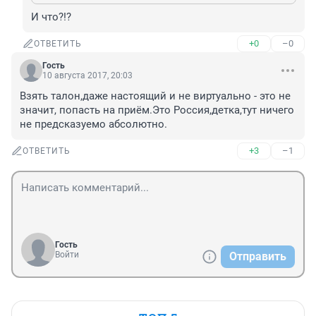
И что?!?
+0
–0
ОТВЕТИТЬ
Гость
10 августа 2017, 20:03
Взять талон,даже настоящий и не виртуально - это не 
значит, попасть на приём.Это Россия,детка,тут ничего 
не предсказуемо абсолютно.
+3
–1
ОТВЕТИТЬ
Гость
Войти
Отправить