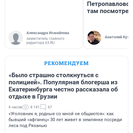
Петропавловск
там посмотрет
Александра Исмайлова
Анатолий Кузн
заместитель главного
редактора 63.RU
РЕКОМЕНДУЕМ
«Было страшно столкнуться с
полицией». Популярная блогерша из
Екатеринбурга честно рассказала об
отдыхе в Грузии
6 часов
8 141
67
«Уголовник я, родные со мной не общаются»: как
бывший «афганец» 30 лет живет в землянке посреди
леса под Рязанью