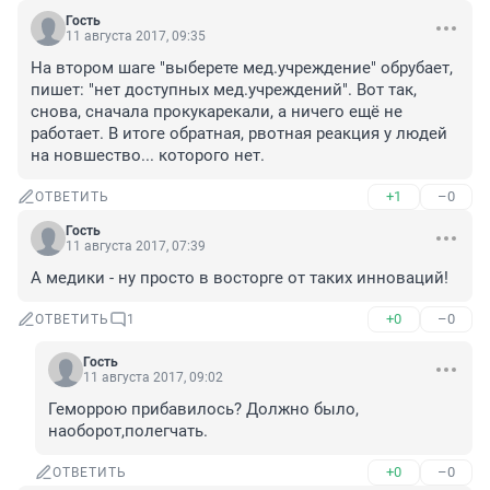
Гость
11 августа 2017, 09:35
На втором шаге "выберете мед.учреждение" обрубает, 
пишет: "нет доступных мед.учреждений". Вот так, 
снова, сначала прокукарекали, а ничего ещё не 
работает. В итоге обратная, рвотная реакция у людей 
на новшество... которого нет.
+1
–0
ОТВЕТИТЬ
Гость
11 августа 2017, 07:39
А медики - ну просто в восторге от таких инноваций!
+0
–0
ОТВЕТИТЬ
1
Гость
11 августа 2017, 09:02
Геморрою прибавилось? Должно было, 
наоборот,полегчать.
+0
–0
ОТВЕТИТЬ