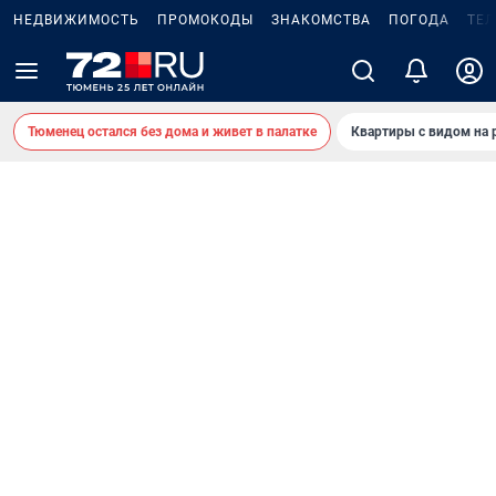
НЕДВИЖИМОСТЬ
ПРОМОКОДЫ
ЗНАКОМСТВА
ПОГОДА
ТЕ
Тюменец остался без дома и живет в палатке
Квартиры с видом на 