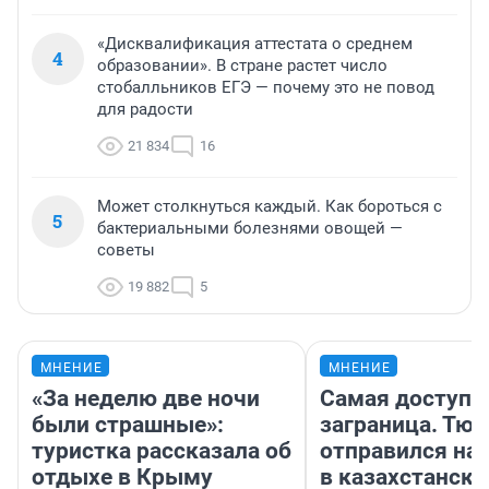
«Дисквалификация аттестата о среднем
4
образовании». В стране растет число
стобалльников ЕГЭ — почему это не повод
для радости
21 834
16
Может столкнуться каждый. Как бороться с
5
бактериальными болезнями овощей —
советы
19 882
5
МНЕНИЕ
МНЕНИЕ
«За неделю две ночи
Самая доступн
были страшные»:
заграница. Тю
туристка рассказала об
отправился на
отдыхе в Крыму
в казахстански