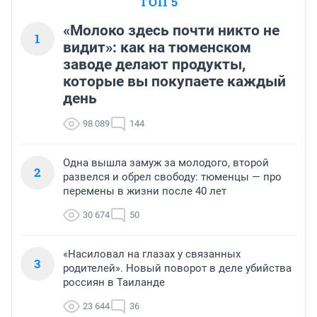
ТОП 5
«Молоко здесь почти никто не
1
видит»: как на тюменском
заводе делают продукты,
которые вы покупаете каждый
день
98 089
144
Одна вышла замуж за молодого, второй
2
развелся и обрел свободу: тюменцы — про
перемены в жизни после 40 лет
30 674
50
«Насиловал на глазах у связанных
3
родителей». Новый поворот в деле убийства
россиян в Таиланде
23 644
36