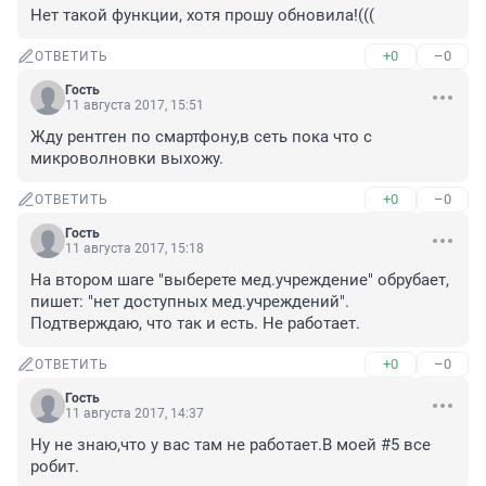
Нет такой функции, хотя прошу обновила!(((
+0
–0
ОТВЕТИТЬ
Гость
11 августа 2017, 15:51
Жду рентген по смартфону,в сеть пока что с 
микроволновки выхожу.
+0
–0
ОТВЕТИТЬ
Гость
11 августа 2017, 15:18
На втором шаге "выберете мед.учреждение" обрубает, 
пишет: "нет доступных мед.учреждений". 

Подтверждаю, что так и есть. Не работает.
+0
–0
ОТВЕТИТЬ
Гость
11 августа 2017, 14:37
Ну не знаю,что у вас там не работает.В моей #5 все 
робит.