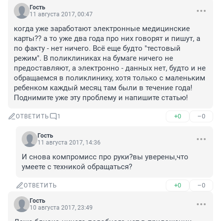
Гость
11 августа 2017, 00:47
когда уже заработают электронные медицинские 
карты?? а то уже два года про них говорят и пишут, а 
по факту - нет ничего. Всё еще будто "тестовый 
режим". В поликлиниках на бумаге ничего не 
предоставляют, а электронно - данных нет, будто и не 
обращаемся в поликлинику, хотя только с маленьким 
ребенком каждый месяц там были в течение года! 
Поднимите уже эту проблему и напишите статью!
+0
–0
ОТВЕТИТЬ
1
Гость
11 августа 2017, 14:36
И снова компромисс про руки?вы уверены,что 
умеете с техникой обращаться?
+0
–0
ОТВЕТИТЬ
Гость
10 августа 2017, 23:49