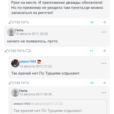
Руки на месте. И приложение дважды обновляла! 
Но по-прежнему не увидела там пункта,где можно 
записаться на рентген!
+0
–0
ОТВЕТИТЬ
Гость
10 августа 2017, 20:20
ничего не появилось, пусто
+1
–0
ОТВЕТИТЬ
2
orexov.1965
10 августа 2017, 21:22
Так врачей нет.По Турциям отдыхают.
+0
–0
ОТВЕТИТЬ
Гость
12 августа 2017, 00:39
orexov.1965
10 августа 2017, 21:22
Так врачей нет.По Турциям отдыхают.