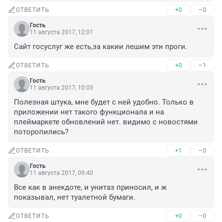
+0
–0
ОТВЕТИТЬ
Гость
11 августа 2017, 12:01
Сайт госуслуг же есть,за какии лешим эти проги.
+0
–1
ОТВЕТИТЬ
Гость
11 августа 2017, 10:03
Полезная штука, мне будет с ней удобно. Только в 
приложении нет такого функционала и на 
плеймаркете обновлений нет. видимо с новостями 
поторопились?
+1
–0
ОТВЕТИТЬ
Гость
11 августа 2017, 09:40
Все как в анекдоте, и унитаз приносил, и ж 
показывал, нет туалетной бумаги.
+0
–0
ОТВЕТИТЬ