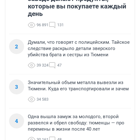
которые вы покупаете каждый
день
96 891
131
Думали, что говорят с полицейским. Тайское
2
следствие раскрыло детали зверского
убийства брата и сестры из Тюмени
39 324
47
Значительный объем металла вывезли из
3
Тюмени. Куда его транспортировали и зачем
34 583
Одна вышла замуж за молодого, второй
4
развелся и обрел свободу: тюменцы — про
перемены в жизни после 40 лет
30 161
48