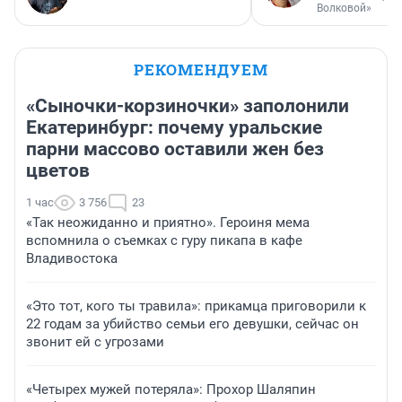
Волковой»
РЕКОМЕНДУЕМ
«Сыночки-корзиночки» заполонили
Екатеринбург: почему уральские
парни массово оставили жен без
цветов
1 час
3 756
23
«Так неожиданно и приятно». Героиня мема
вспомнила о съемках с гуру пикапа в кафе
Владивостока
«Это тот, кого ты травила»: прикамца приговорили к
22 годам за убийство семьи его девушки, сейчас он
звонит ей с угрозами
«Четырех мужей потеряла»: Прохор Шаляпин