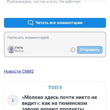
Подтверждаю, что так и есть. Не работает.
+0
–0
Читать все комментарии
Гость
Отправить
Войти
Новости СМИ2
ТОП 5
«Молоко здесь почти никто не
1
видит»: как на тюменском
заводе делают продукты,