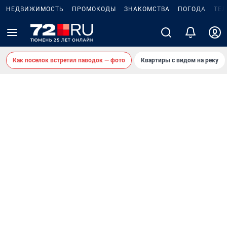
НЕДВИЖИМОСТЬ
ПРОМОКОДЫ
ЗНАКОМСТВА
ПОГОДА
ТЕ
Как поселок встретил паводок — фото
Квартиры с видом на реку