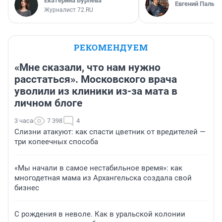
Екатерина Бурлева
Евгений Пальян
Журналист 72.RU
РЕКОМЕНДУЕМ
«Мне сказали, что нам нужно
расстаться». Московского врача
уволили из клиники из-за мата в
личном блоге
3 часа
7 398
4
Слизни атакуют: как спасти цветник от вредителей —
три копеечных способа
«Мы начали в самое нестабильное время»: как
многодетная мама из Архангельска создала свой
бизнес
С рождения в неволе. Как в уральской колонии