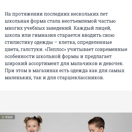
На протяжении последних нескольких лет
школьная форма стала неотъемлемой частью
многих учебных заведений. Каждый лицей,
школа или гимназия старается вводить свою
стилистику одежды – клетка, определенные
цвета, галстуки. «Пеплос» учитывает современные
особенности школьной формы и предлагает
широкий ассортимент для мальчиков и девочек.
При этом в магазинах есть одежда как для самых
маленьких, так и для старшеклассников.