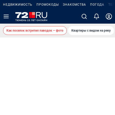
НЕДВИЖИМОСТЬ
ПРОМОКОДЫ
ЗНАКОМСТВА
ПОГОДА
ТЕ
Как поселок встретил паводок — фото
Квартиры с видом на реку