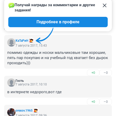
Получай награды за комментарии и другие 
задания!
Подробнее в профиле
КОММЕНТАРИИ
7
КаТаРиН
7 августа 2017, 15:43
помимо одежды и носки мальчиковые там хорошие, 
пять пар покупаю и на учебный год хватает без дырок 
проходить)))
+0
–0
Гость
7 августа 2017, 10:10
в интернете недорого,вот где
+0
–0
orexov.1965
7 августа 2017, 09:36