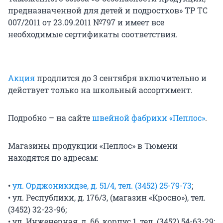
предназначенной для детей и подростков» ТР ТС
007/2011 от 23.09.2011 №797 и имеет все
необходимые сертификаты соответствия.
Акция
продлится до 3 сентября включительно и
действует только на школьный ассортимент.
Подробно – на сайте
швейной фабрики «Пеплос»
.
Магазины продукции «Пеплос» в Тюмени
находятся по адресам:
•
ул. Орджоникидзе, д. 51/4, тел. (3452) 25-79-73
;
• ул. Республики, д. 176/3, (магазин «Кросно»), тел.
(3452) 32-23-96;
• ул. Инженерная, д. 66, корпус 1, тел. (3452) 54-63-29;