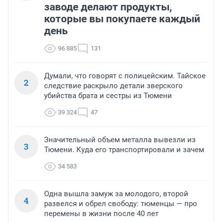
заводе делают продукты,
которые вы покупаете каждый
день
96 885
131
Думали, что говорят с полицейским. Тайское
2
следствие раскрыло детали зверского
убийства брата и сестры из Тюмени
39 324
47
Значительный объем металла вывезли из
3
Тюмени. Куда его транспортировали и зачем
34 583
Одна вышла замуж за молодого, второй
4
развелся и обрел свободу: тюменцы — про
перемены в жизни после 40 лет