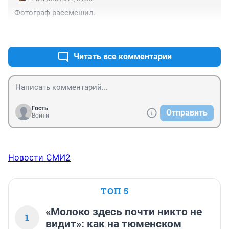
Фотограф рассмешил.
+2
–0
Читать все комментарии
Гость
Отправить
Войти
Новости СМИ2
ТОП 5
«Молоко здесь почти никто не
1
видит»: как на тюменском