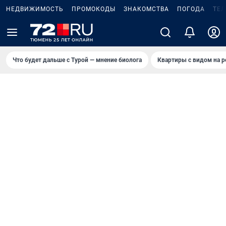
НЕДВИЖИМОСТЬ
ПРОМОКОДЫ
ЗНАКОМСТВА
ПОГОДА
ТЕ
Что будет дальше с Турой — мнение биолога
Квартиры с видом на р