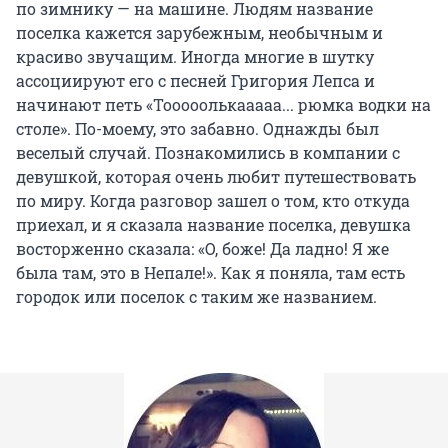
по зимнику — на машине. Людям название
поселка кажется зарубежным, необычным и
красиво звучащим. Иногда многие в шутку
ассоциируют его с песней Григория Лепса и
начинают петь «Тооооолькааааа... рюмка водки на
столе». По-моему, это забавно. Однажды был
веселый случай. Познакомились в компании с
девушкой, которая очень любит путешествовать
по миру. Когда разговор зашел о том, кто откуда
приехал, и я сказала название поселка, девушка
восторженно сказала: «О, боже! Да ладно! Я же
была там, это в Непале!». Как я поняла, там есть
городок или поселок с таким же названием.