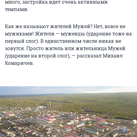
много, застройка идет очень активными
темпами.
Как же называют жителей Мужей? Нет, вовсе не
мужиками! Жители — мужевцы (ударение тоже на
первый слог). В единственном числе никак не
зовутся. Просто житель или жительница Мужей
(ударение на второй слог), — рассказал Михаил
Комаричев.