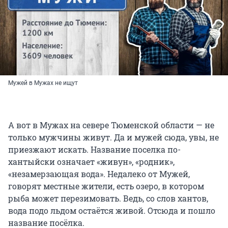
Мужей в Мужах не ищут
А вот в Мужах на севере Тюменской области — не
только мужчины живут. Да и мужей сюда, увы, не
приезжают искать. Название поселка по-
хантыйски означает «живун», «родник»,
«незамерзающая вода». Недалеко от Мужей,
говорят местные жители, есть озеро, в котором
рыба может перезимовать. Ведь, со слов хантов,
вода подо льдом остаётся живой. Отсюда и пошло
название посёлка.