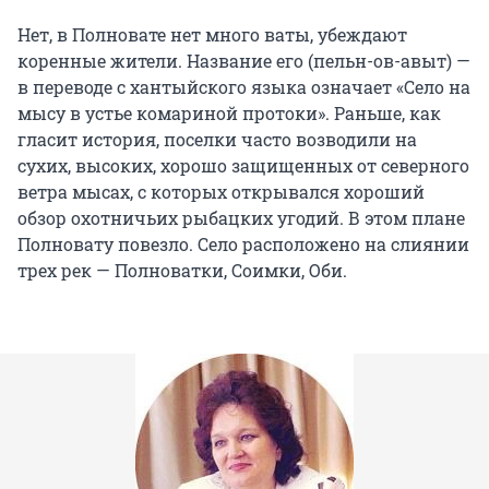
Нет, в Полновате нет много ваты, убеждают
коренные жители. Название его (пельн-ов-авыт) —
в переводе с хантыйского языка означает «Село на
мысу в устье комариной протоки». Раньше, как
гласит история, поселки часто возводили на
сухих, высоких, хорошо защищенных от северного
ветра мысах, с которых открывался хороший
обзор охотничьих рыбацких угодий. В этом плане
Полновату повезло. Село расположено на слиянии
трех рек — Полноватки, Соимки, Оби.