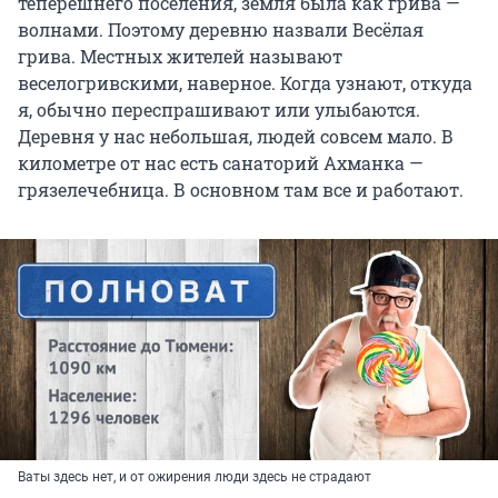
теперешнего поселения, земля была как грива —
волнами. Поэтому деревню назвали Весёлая
грива. Местных жителей называют
веселогривскими, наверное. Когда узнают, откуда
я, обычно переспрашивают или улыбаются.
Деревня у нас небольшая, людей совсем мало. В
километре от нас есть санаторий Ахманка —
грязелечебница. В основном там все и работают.
Ваты здесь нет, и от ожирения люди здесь не страдают