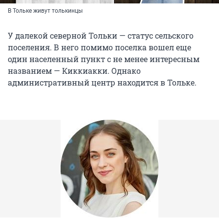
В Тольке живут толькинцы
У далекой северной Тольки — статус сельского
поселения. В него помимо поселка вошел еще
один населенный пункт с не менее интересным
названием — Киккиакки. Однако
административный центр находится в Тольке.