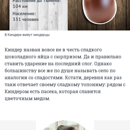
В Киндере живут киндерцы
Киндер назван вовсе не в честь сладкого
шоколадного яйца с сюрпризом. Да и правильно
ставить ударение на последний слог. Однако
большинству все же по душе называть село по
аналогии со сладостями. Кстати, деревня как раз
таки отвечает своему сладкому топониму: рядом с
Киндером есть пасека, которая славится
цветочным медом.