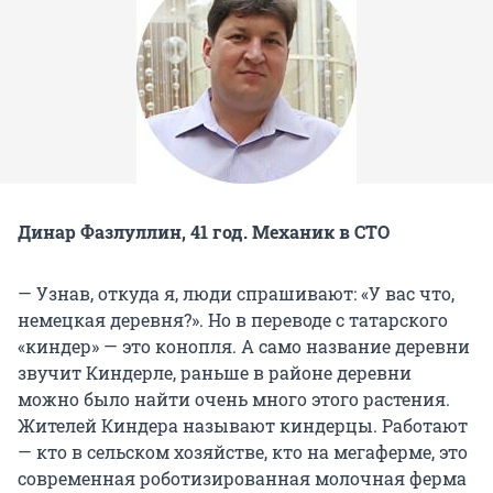
Динар Фазлуллин, 41 год. Механик в СТО
— Узнав, откуда я, люди спрашивают: «У вас что,
немецкая деревня?». Но в переводе с татарского
«киндер» — это конопля. А само название деревни
звучит Киндерле, раньше в районе деревни
можно было найти очень много этого растения.
Жителей Киндера называют киндерцы. Работают
— кто в сельском хозяйстве, кто на мегаферме, это
современная роботизированная молочная ферма