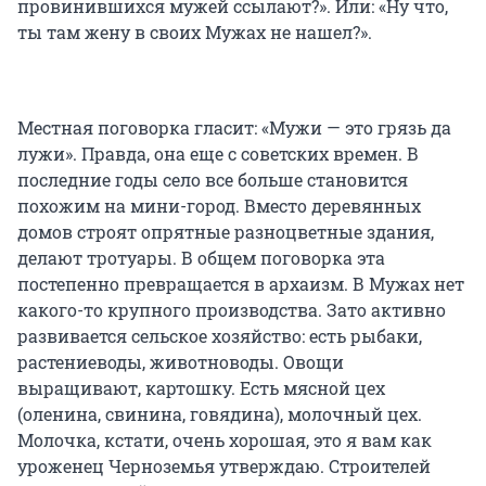
провинившихся мужей ссылают?». Или: «Ну что,
ты там жену в своих Мужах не нашел?».
Местная поговорка гласит: «Мужи — это грязь да
лужи». Правда, она еще с советских времен. В
последние годы село все больше становится
похожим на мини-город. Вместо деревянных
домов строят опрятные разноцветные здания,
делают тротуары. В общем поговорка эта
постепенно превращается в архаизм. В Мужах нет
какого-то крупного производства. Зато активно
развивается сельское хозяйство: есть рыбаки,
растениеводы, животноводы. Овощи
выращивают, картошку. Есть мясной цех
(оленина, свинина, говядина), молочный цех.
Молочка, кстати, очень хорошая, это я вам как
уроженец Черноземья утверждаю. Строителей