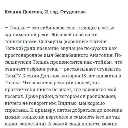
Ксения Долгова, 21 год. Студентка
— Толька — это сибирское село, стоящее в устье
одноименной реки. Жителей называют
толькинцами. Селькупы (коренные жители
Тольки) дали название, звучащее по-русски как
простонародное имя бесшабашного Анатолия. По-
селькупски Толька произносится как «тойкы», что
означает озёрная река, — рассказывает студентка
ТюмГУ Ксения Долгова, которая 18 лет прожила в
Тольке. Что касается реакции людей, так
практически никто не знает, где находится мой
поселок. Даже район, в котором он расположен,
ничего не говорит им. Видимо, мы хорошо
спрятаны. К примеру, летом добраться до посёлка
можно только на вертолёте и самолёте (его не так
давно запустили). А зимой сюда попасть можно