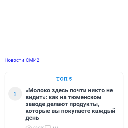
Новости СМИ2
ТОП 5
«Молоко здесь почти никто не
1
видит»: как на тюменском
заводе делают продукты,
которые вы покупаете каждый
день
98 039
144