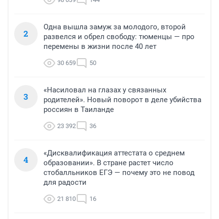
Одна вышла замуж за молодого, второй
2
развелся и обрел свободу: тюменцы — про
перемены в жизни после 40 лет
30 659
50
«Насиловал на глазах у связанных
3
родителей». Новый поворот в деле убийства
россиян в Таиланде
23 392
36
«Дисквалификация аттестата о среднем
4
образовании». В стране растет число
стобалльников ЕГЭ — почему это не повод
для радости
21 810
16