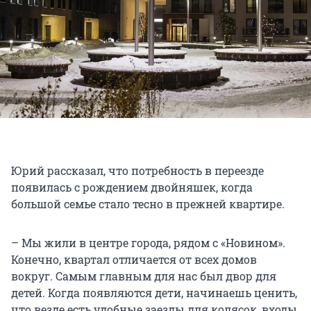
Юрий рассказал, что потребность в переезде
появилась с рождением двойняшек, когда
большой семье стало тесно в прежней квартире.
– Мы жили в центре города, рядом с «Новином».
Конечно, квартал отличается от всех домов
вокруг. Самым главным для нас был двор для
детей. Когда появляются дети, начинаешь ценить,
что везде есть удобные заезды для колясок, входы