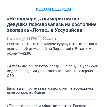
РЕКОМЕНДУЕМ
«Не вольеры, а камеры пыток»:
девушка пожаловалась на состояние
экопарка «Лотос» в Уссурийске
8 августа
12 876
Обсудить
«Девчонки, вы испытываете судьбу»: что творится в
подпольной рюмочной на Березовой в Рязани —
обзор YA62.RU
«Я тебя счас ***, петухом поедешь в зону!» Публикуем
видео нападения уральского гопника на ветерана
СВО
Выжившая после атаки с кислотой петербурженка
выписалась из больницы
«Год преследовал и облил кислотой». Рассказ