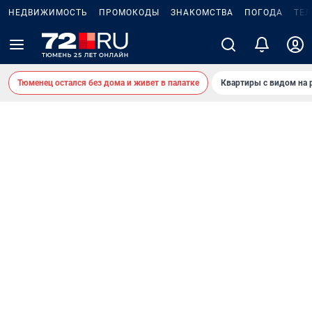
НЕДВИЖИМОСТЬ
ПРОМОКОДЫ
ЗНАКОМСТВА
ПОГОДА
ТЕ
Тюменец остался без дома и живет в палатке
Квартиры с видом на 