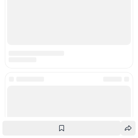
Подписаться на новости
Сообщить новость
Рубрики
Реклама на сайте