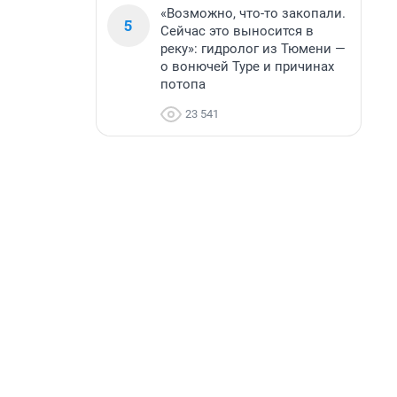
«Возможно, что-то закопали.
5
Сейчас это выносится в
реку»: гидролог из Тюмени —
о вонючей Туре и причинах
потопа
23 541