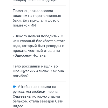
свадьбу века на Мадейре
Тюменец пожаловался
властям на переполненные
баки. Ему прислали фото с
пометкой ИИ
«Никого нельзя победить». О
чем главный блокбастер этого
года, который бьет рекорды в
прокате: честный отзыв на
«Одиссею» Нолана
Тело россиянки нашли во
Французских Альпах. Как она
погибла?
«Чтобы нас носили на
ручках, мы любим»: нерпа
Сергеевна, которую спасли
бельком, стала звездой Сети.
Видео