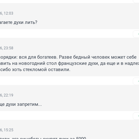
6, 12:03
гаете духи лить?
6, 23:58
порядки: вся для богатеев. Разве бедный человек может себе 
вить на новогодний стол французские духи, да еще и в надл
сибо хоть стекломой оставили.
6, 22:19
е духи запретим...
6, 15:25