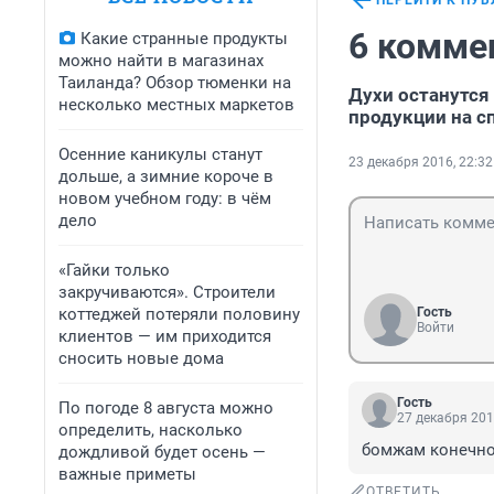
ПЕРЕЙТИ К ПУ
6 комме
Какие странные продукты
можно найти в магазинах
Таиланда? Обзор тюменки на
Духи останутся
несколько местных маркетов
продукции на с
Осенние каникулы станут
23 декабря 2016, 22:32
дольше, а зимние короче в
новом учебном году: в чём
дело
«Гайки только
закручиваются». Строители
коттеджей потеряли половину
Гость
Войти
клиентов — им приходится
сносить новые дома
Гость
По погоде 8 августа можно
27 декабря 201
определить, насколько
бомжам конечно 
дождливой будет осень —
важные приметы
ОТВЕТИТЬ