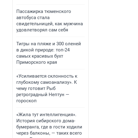
Пассажирка тюменского
автобуса стала
свидетельницей, как мужчина
удовлетворял сам себя
Тигры на пляже и 300 оленей
в дикой природе: топ-24
самых красивых бухт
Приморского края
«Усиливается склонность к
глубокому самоанализу». К
чему готовит Рыб
ретроградный Нептун —
гороскоп
«Жила тут интеллигенция».
История сибирского дома-
бумеранга, где в гости ходили
через балконы, — таких всего