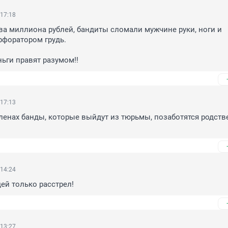
 17:18
ва миллиона рублей, бандиты сломали мужчине руки, ноги и 
форатором грудь. 

еньги правят разумом!!
 17:13
членах банды, которые выйдут из тюрьмы, позаботятся родств
 14:24
ей только расстрел!
 13:27