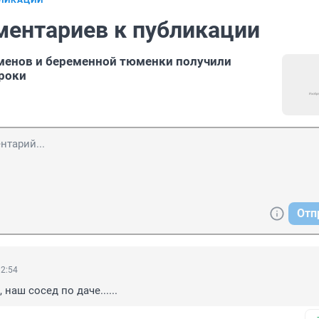
БЛИКАЦИИ
ментариев к публикации
менов и беременной тюменки получили
роки
Отп
12:54
наш сосед по даче......