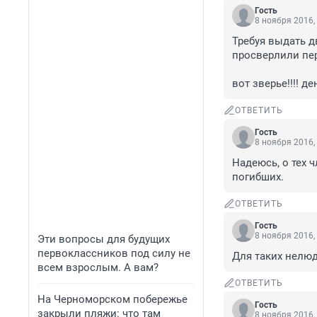
Гость
8 ноября 2016,
Требуя выдать д
просверлили пер
вот зверье!!!! д
ОТВЕТИТЬ
Гость
8 ноября 2016,
Надеюсь, о тех 
погибших.
ОТВЕТИТЬ
Гость
8 ноября 2016,
Эти вопросы для будущих
первоклассников под силу не
Для таких нелюд
всем взрослым. А вам?
ОТВЕТИТЬ
На Черноморском побережье
Гость
закрыли пляжи: что там
8 ноября 2016,