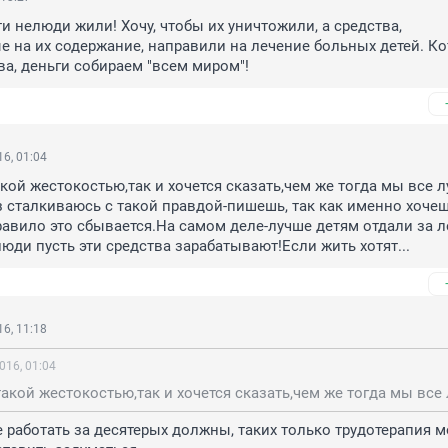
ти нелюди жили! Хочу, чтобы их уничтожили, а средства, 
 на их содержание, направили на лечение больных детей. Кот
ва, деньги собираем "всем миром"!
6, 01:04
акой жестокостью,так и хочется сказать,чем же тогда мы все л
з сталкиваюсь с такой правдой-пишешь, так как именно хочешь
равило это сбывается.На самом деле-лучше детям отдали за л
люди пусть эти средства зарабатывают!Если жить хотят...
6, 11:18
016, 01:04
е работать за десятерых должны, таких только трудотерапия м