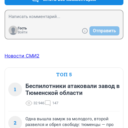
Гость
Отправить
Войти
Новости СМИ2
ТОП 5
Беспилотники атаковали завод в
1
Тюменской области
32 946
147
Одна вышла замуж за молодого, второй
2
развелся и обрел свободу: тюменцы — про