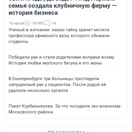
семья создала клубничную ферму —
история бизнеса
16 часов
18 043
14
Ученый в изгнании: какую тайну хранит могила
профессора уфимского вуза, которого обожали
студенты
Победили рак и стали родителями вопреки всему.
История любви якутского бегуна и его жены
В Екатеринбурге три больницы проглядели
запущенный рак у пациентки. После родов ей
удалили несколько органов
Пакет Курбаныязова. За что посадили экс-военкома
Московского района