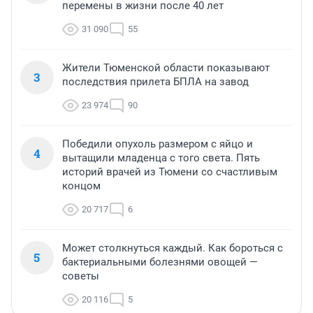
перемены в жизни после 40 лет
31 090
55
Жители Тюменской области показывают
3
последствия прилета БПЛА на завод
23 974
90
Победили опухоль размером с яйцо и
4
вытащили младенца с того света. Пять
историй врачей из Тюмени со счастливым
концом
20 717
6
Может столкнуться каждый. Как бороться с
5
бактериальными болезнями овощей —
советы
20 116
5