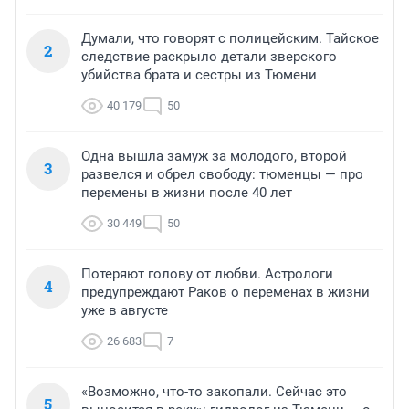
Думали, что говорят с полицейским. Тайское
2
следствие раскрыло детали зверского
убийства брата и сестры из Тюмени
40 179
50
Одна вышла замуж за молодого, второй
3
развелся и обрел свободу: тюменцы — про
перемены в жизни после 40 лет
30 449
50
Потеряют голову от любви. Астрологи
4
предупреждают Раков о переменах в жизни
уже в августе
26 683
7
«Возможно, что-то закопали. Сейчас это
5