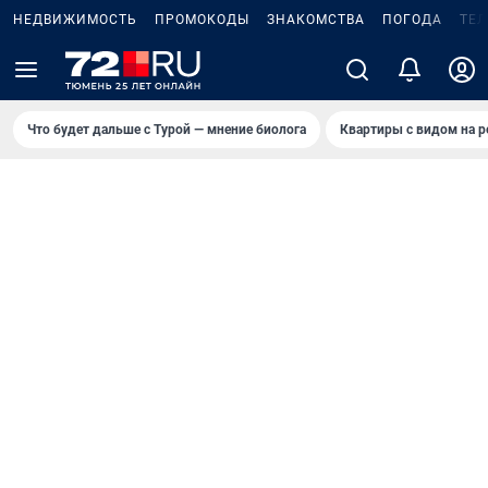
НЕДВИЖИМОСТЬ
ПРОМОКОДЫ
ЗНАКОМСТВА
ПОГОДА
ТЕ
Что будет дальше с Турой — мнение биолога
Квартиры с видом на р