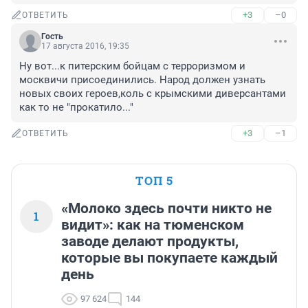
+3
–0
ОТВЕТИТЬ
Гость
17 августа 2016, 19:35
Ну вот...к питерским бойцам с терроризмом и 
москвичи присоединились. Народ должен узнать 
новых своих героев,коль с крымскими диверсантами 
как то не "прокатило..."
+3
–1
ОТВЕТИТЬ
ТОП 5
«Молоко здесь почти никто не
1
видит»: как на тюменском
заводе делают продукты,
которые вы покупаете каждый
день
97 624
144