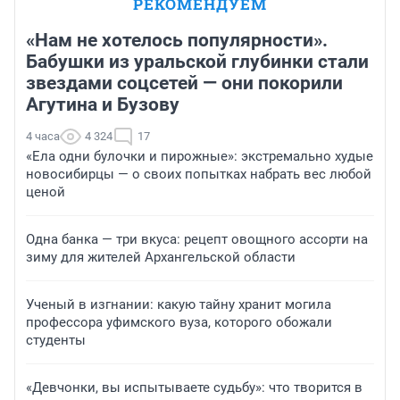
РЕКОМЕНДУЕМ
«Нам не хотелось популярности».
Бабушки из уральской глубинки стали
звездами соцсетей — они покорили
Агутина и Бузову
4 часа
4 324
17
«Ела одни булочки и пирожные»: экстремально худые
новосибирцы — о своих попытках набрать вес любой
ценой
Одна банка — три вкуса: рецепт овощного ассорти на
зиму для жителей Архангельской области
Ученый в изгнании: какую тайну хранит могила
профессора уфимского вуза, которого обожали
студенты
«Девчонки, вы испытываете судьбу»: что творится в