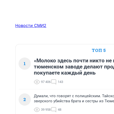
Новости СМИ2
ТОП 5
«Молоко здесь почти никто не 
1
тюменском заводе делают про
покупаете каждый день
97 406
143
Думали, что говорят с полицейским. Тайск
2
зверского убийства брата и сестры из Тюм
39 958
48