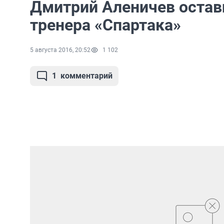
Дмитрий Аленичев остави
тренера «Спартака»
5 августа 2016, 20:52
1 102
1
комментарий