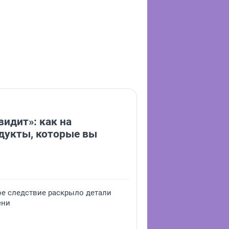
видит»: как на
дукты, которые вы
ое следствие раскрыло детали
ени