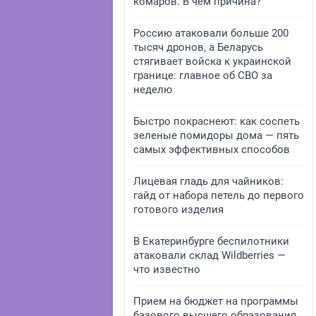
комаров. В чем причина?
Россию атаковали больше 200
тысяч дронов, а Беларусь
стягивает войска к украинской
границе: главное об СВО за
неделю
Быстро покраснеют: как соспеть
зеленые помидоры дома — пять
самых эффективных способов
Лицевая гладь для чайников:
гайд от набора петель до первого
готового изделия
В Екатеринбурге беспилотники
атаковали склад Wildberries —
что известно
Прием на бюджет на программы
базового высшего образования