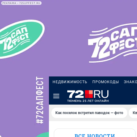
РЕКЛАМА • 72SUPFEST.RU
НЕДВИЖИМОСТЬ
ПРОМОКОДЫ
ЗНАК
Как поселок встретил паводок — фото
Кв
ВСЕ НОВОСТИ