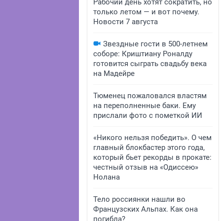
Рабочий день хотят сократить, но
только летом — и вот почему.
Новости 7 августа
Звездные гости в 500-летнем
соборе: Криштиану Роналду
готовится сыграть свадьбу века
на Мадейре
Тюменец пожаловался властям
на переполненные баки. Ему
прислали фото с пометкой ИИ
«Никого нельзя победить». О чем
главный блокбастер этого года,
который бьет рекорды в прокате:
честный отзыв на «Одиссею»
Нолана
Тело россиянки нашли во
Французских Альпах. Как она
погибла?