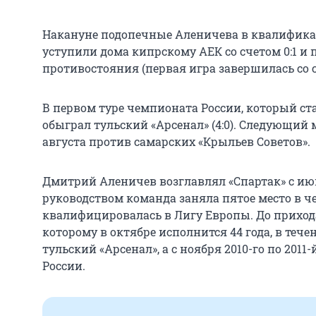
Накануне подопечные Аленичева в квалифик
уступили дома кипрскому АЕК со счетом 0:1 и
противостояния (первая игра завершилась со с
В первом туре чемпионата России, который ст
обыграл тульский «Арсенал» (4:0). Следующий 
августа против самарских «Крыльев Советов».
Дмитрий Аленичев возглавлял «Спартак» с июн
руководством команда заняла пятое место в ч
квалифицировалась в Лигу Европы. До прихода
которому в октябре исполнится 44 года, в теч
тульский «Арсенал», а с ноября 2010-го по 201
России.