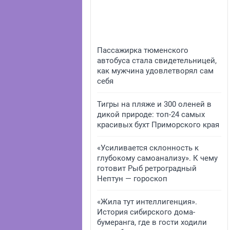
Пассажирка тюменского
автобуса стала свидетельницей,
как мужчина удовлетворял сам
себя
Тигры на пляже и 300 оленей в
дикой природе: топ-24 самых
красивых бухт Приморского края
«Усиливается склонность к
глубокому самоанализу». К чему
готовит Рыб ретроградный
Нептун — гороскоп
«Жила тут интеллигенция».
История сибирского дома-
бумеранга, где в гости ходили